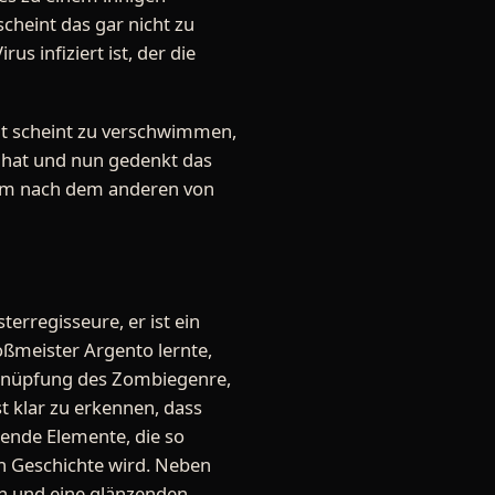
cheint das gar nicht zu
s infiziert ist, der die
tät scheint zu verschwimmen,
t hat und nun gedenkt das
inem nach dem anderen von
erregisseure, er ist ein
oßmeister Argento lernte,
Verknüpfung des Zombiegenre,
t klar zu erkennen, dass
kende Elemente, die so
en Geschichte wird. Neben
en und eine glänzenden