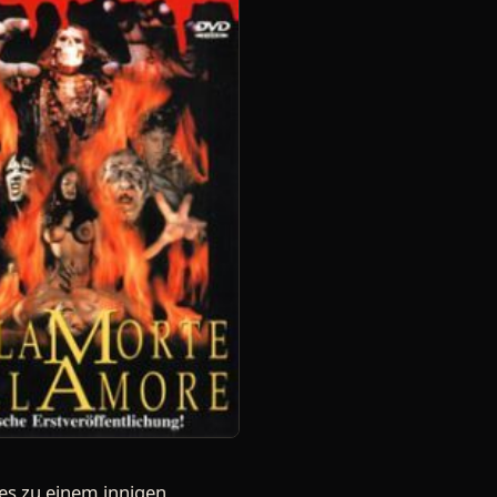
 es zu einem innigen