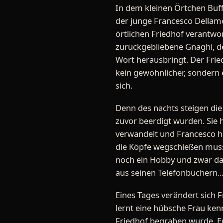
In dem kleinen Örtchen Buffa
der junge Francesco Dellamo
örtlichen Friedhof verantwor
zurückgebliebene Gnaghi, de
Wort herausbringt. Der Fried
kein gewöhnlicher, sondern 
sich.
Denn des nachts steigen die
zuvor beerdigt wurden. Sie h
verwandelt und Francesco hat
die Köpfe wegschießen muss.
noch ein Hobby und zwar da
aus seinen Telefonbüchern..
Eines Tages verändert sich 
lernt eine hübsche Frau ke
Friedhof begraben wurde. Er