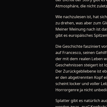
Atmosphäre, die nicht zulet
Wie nachzulesen ist, hat si
zu drehen, was aber zum Glüc
Meiner Meinung nach ist das
gibt es europäisches Spitz
Die Geschichte fasziniert vo
auf Francesco, seinen Gehil
der mit dem realen Leben w
Geschehnissen steigert ist l
Der Zurückgebliebene ist eb
er den abgetrennten Kopf ei
scheint locker und voller Le
Horrorgenre ja nicht unbedin
Splatter gibt es natürlich a
werden zwar „nur“ Kopfschüss