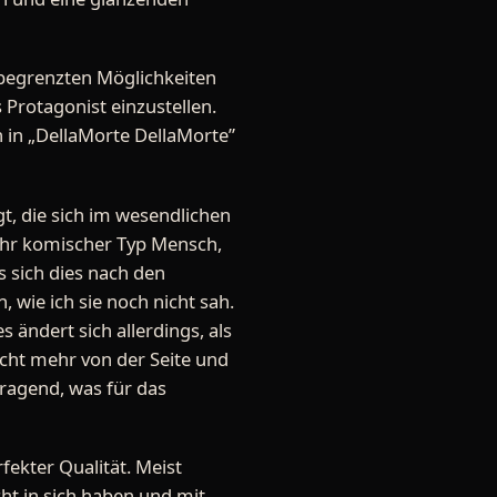
nbegrenzten Möglichkeiten
 Protagonist einzustellen.
n in „DellaMorte DellaMorte”
gt, die sich im wesendlichen
sehr komischer Typ Mensch,
 sich dies nach den
, wie ich sie noch nicht sah.
 ändert sich allerdings, als
cht mehr von der Seite und
rragend, was für das
fekter Qualität. Meist
cht in sich haben und mit