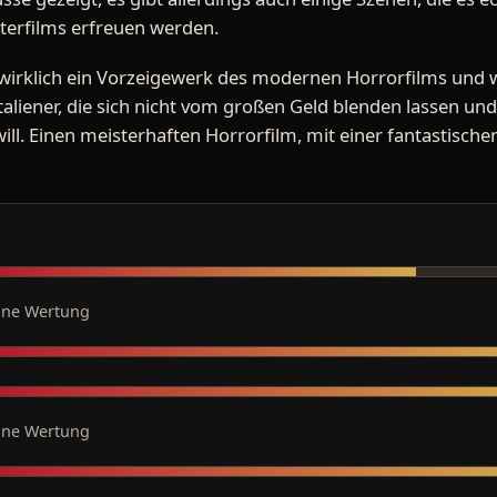
tterfilms erfreuen werden.
 wirklich ein Vorzeigewerk des modernen Horrorfilms und 
Italiener, die sich nicht vom großen Geld blenden lassen u
ll. Einen meisterhaften Horrorfilm, mit einer fantastische
ine Wertung
ine Wertung