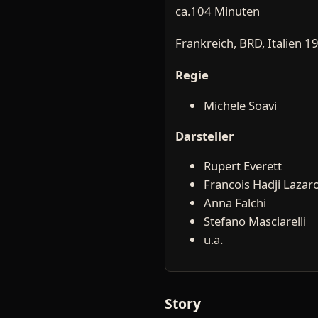
ca.104 Minuten
Frankreich, BRD, Italien 1
Regie
Michele Soavi
Darsteller
Rupert Everett
Francois Hadji Lazar
Anna Falchi
Stefano Masciarelli
u.a.
Story