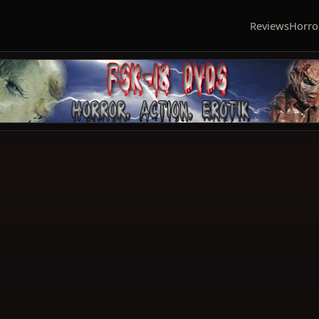
Reviews
Horro