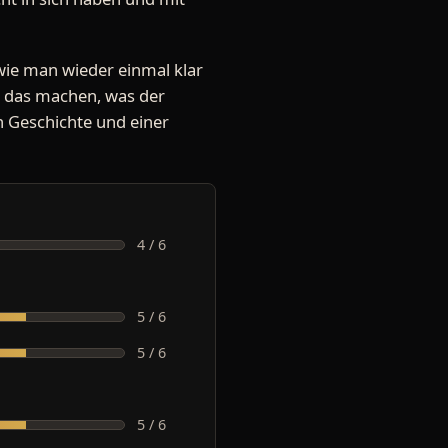
wie man wieder einmal klar
nd das machen, was der
n Geschichte und einer
4 / 6
5 / 6
5 / 6
5 / 6