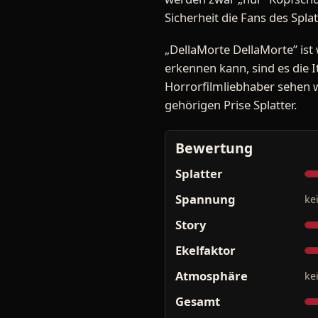
Sicherheit die Fans des Spla
„DellaMorte DellaMorte” ist
erkennen kann, sind es die 
Horrorfilmliebhaber sehen wi
gehörigen Prise Splatter.
Bewertung
Splatter
Spannung
ke
Story
Ekelfaktor
Atmosphäre
ke
Gesamt