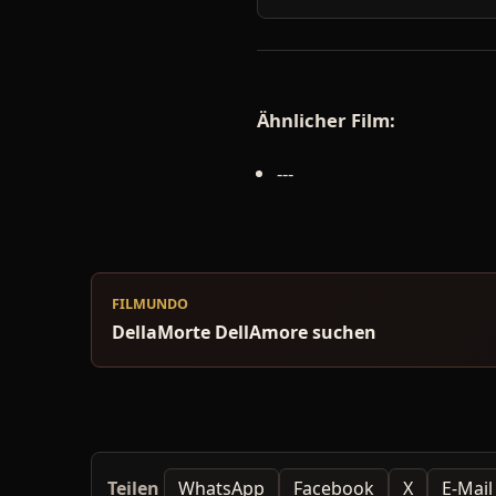
Ähnlicher Film:
---
FILMUNDO
DellaMorte DellAmore suchen
Teilen
WhatsApp
Facebook
X
E-Mail