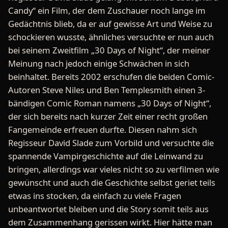
Candy“ ein Film, der dem Zuschauer noch lange im
Gedächtnis blieb, da er auf gewisse Art und Weise zu
schockieren wusste, ähnliches versuchte er nun auch
bei seinem Zweitfilm „30 Days of Night“, der meiner
Meinung nach jedoch einige Schwächen in sich
beinhaltet. Bereits 2002 erschufen die beiden Comic-
Autoren Steve Niles und Ben Templesmith einen 3-
bändigen Comic Roman namens „30 Days of Night“,
der sich bereits nach kurzer Zeit einer recht großen
Fangemeinde erfreuen durfte. Diesen nahm sich
Regisseur David Slade zum Vorbild und versuchte die
spannende Vampirgeschichte auf die Leinwand zu
bringen, allerdings war vieles nicht so zu verfilmen wie
gewünscht und auch die Geschichte selbst geriet teils
etwas ins stocken, da einfach zu viele Fragen
unbeantwortet bleiben und die Story somit teils aus
dem Zusammenhang gerissen wirkt. Hier hätte man