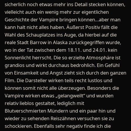
sicherlich noch etwas mehr ins Detail stecken können,
vielleicht auch ein wenig mehr zur eigentlichen
Geschichte der Vampire bringen können…aber man
kann halt nicht alles haben. Äußerst Positiv fällt die
Wahl des Schauplatzes ins Auge, da hierbei auf die
reale Stadt Barrow in Alaska zurückgegriffen wurde,
wo in der Tat zwischen dem 18.11. und 24.01. kein
Sonnenlicht herrscht. Die so erzielte Atmosphäre ist
grandios und wirkt durchaus bedrohlich. Ein Gefühl
von Einsamkeit und Angst zieht sich durch den ganzen
Film. Die Darsteller wirken teils recht lustlos und
können somit nicht alle überzeugen. Besonders die
Vampire wirken etwas „gelangweilt“ und wurden
relativ lieblos gestaltet, lediglich mit
Blutverschmierten Mündern und ein paar hin und
wieder zu sehenden Reiszähnen versuchen sie zu
schockieren. Ebenfalls sehr negativ finde ich die