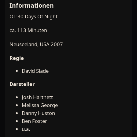
Informationen
OT:30 Days Of Night
ca. 113 Minuten
Neuseeland, USA 2007
Regie
David Slade
Darsteller
Josh Hartnett
Melissa George
Danny Huston
Ben Foster
u.a.