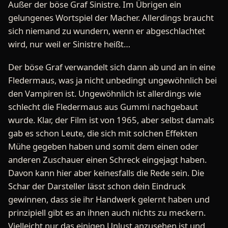
Außer der böse Graf Sinistre. Im Übrigen ein
gelungenes Wortspiel der Macher. Allerdings braucht
sich niemand zu wundern, wenn er abgeschlachtet
wird, nur weil er Sinistre heißt…
Der böse Graf verwandelt sich dann ab und an in eine
Fledermaus, was ja nicht unbedingt ungewöhnlich bei
den Vampiren ist. Ungewöhnlich ist allerdings wie
schlecht die Fledermaus aus Gummi nachgebaut
wurde. Klar, der Film ist von 1965, aber selbst damals
gab es schon Leute, die sich mit solchen Effekten
Mühe gegeben haben und somit dem einen oder
anderen Zuschauer einen Schreck eingejagt haben.
Davon kann hier aber keinesfalls die Rede sein. Die
Schar der Darsteller lässt schon dein Eindruck
gewinnen, dass sie ihr Handwerk gelernt haben und
prinzipiell gibt es an ihnen auch nichts zu meckern.
Vielleicht nur das einigen Unlust anzusehen ist und