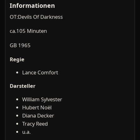
Informationen
OT:Devils Of Darkness
ca.105 Minuten
GB 1965
Regie
Lance Comfort
Darsteller
William Sylvester
Hubert Noël
Diana Decker
Tracy Reed
u.a.