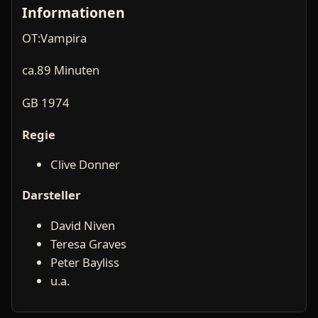
Informationen
OT:Vampira
ca.89 Minuten
GB 1974
Regie
Clive Donner
Darsteller
David Niven
Teresa Graves
Peter Bayliss
u.a.