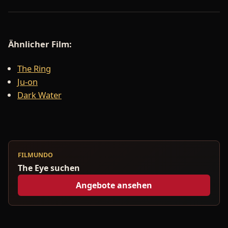
Ähnlicher Film:
The Ring
Ju-on
Dark Water
FILMUNDO
The Eye suchen
Angebote ansehen