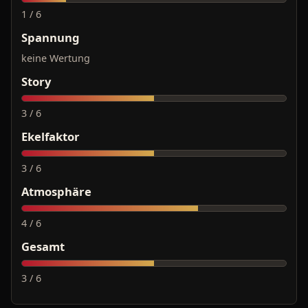
1 / 6
Spannung
keine Wertung
Story
3 / 6
Ekelfaktor
3 / 6
Atmosphäre
4 / 6
Gesamt
3 / 6