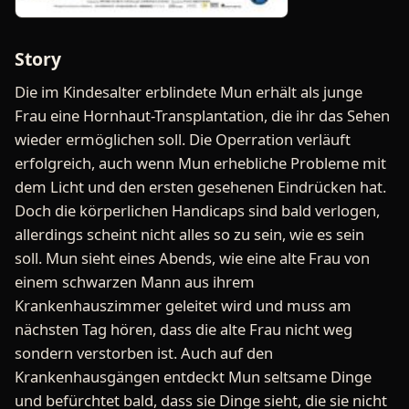
Story
Die im Kindesalter erblindete Mun erhält als junge
Frau eine Hornhaut-Transplantation, die ihr das Sehen
wieder ermöglichen soll. Die Operration verläuft
erfolgreich, auch wenn Mun erhebliche Probleme mit
dem Licht und den ersten gesehenen Eindrücken hat.
Doch die körperlichen Handicaps sind bald verlogen,
allerdings scheint nicht alles so zu sein, wie es sein
soll. Mun sieht eines Abends, wie eine alte Frau von
einem schwarzen Mann aus ihrem
Krankenhauszimmer geleitet wird und muss am
nächsten Tag hören, dass die alte Frau nicht weg
sondern verstorben ist. Auch auf den
Krankenhausgängen entdeckt Mun seltsame Dinge
und befürchtet bald, dass sie Dinge sieht, die sie nicht