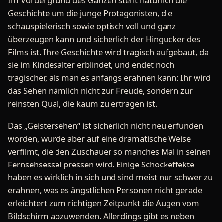
Im Vordergrund des Ganzen steht natürlich die
Geschichte um die junge Protagonisten, die
schauspielerisch sowie optisch voll und ganz
überzeugen kann und sicherlich der Hingucker des
Films ist. Ihre Geschichte wird tragisch aufgebaut, da
sie im Kindesalter erblindet, und endet noch
tragischer, als man es anfangs erahnen kann: Ihr wird
das Sehen nämlich nicht zur Freude, sondern zur
reinsten Qual, die kaum zu ertragen ist.
Das „Geistersehen“ ist sicherlich nicht neu erfunden
worden, wurde aber auf eine dramatische Weise
verfilmt, die den Zuschauer so manches Mal in seinen
Fernsehsessel pressen wird. Einige Schockeffekte
haben es wirklich in sich und sind meist nur schwer zu
erahnen, was es ängstlichen Personen nicht gerade
erleichtert zum richtigen Zeitpunkt die Augen vom
Bildschirm abzuwenden. Allerdings gibt es neben