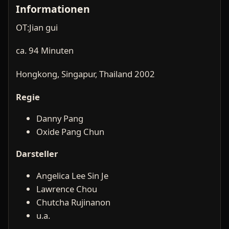
Informationen
OT:Jian gui
ca. 94 Minuten
Hongkong, Singapur, Thailand 2002
Regie
Danny Pang
Oxide Pang Chun
Darsteller
Angelica Lee Sin Je
Lawrence Chou
Chutcha Rujinanon
u.a.