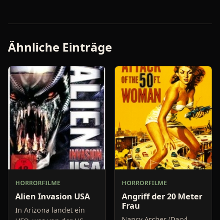
Ähnliche Einträge
HORRORFILME
HORRORFILME
Alien Invasion USA
Angriff der 20 Meter
Frau
In Arizona landet ein
Nancy Archer (Daryl