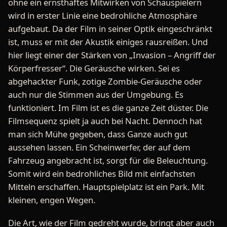
ohne ein ernsthaftes Mitwirken von Schauspielern
wird in erster Linie eine bedrohliche Atmosphäre
aufgebaut. Da der Film in seiner Optik eingeschränkt
ist, muss er mit der Akustik einiges rausreißen. Und
hier liegt einer der Stärken von „Invasion – Angriff der
Körperfresser“. Die Geräusche wirken. Sei es
abgehackter Funk, zotige Zombie-Geräusche oder
auch nur die Stimmen aus der Umgebung. Es
funktioniert. Im Film ist es die ganze Zeit düster. Die
Filmsequenz spielt ja auch bei Nacht. Dennoch hat
man sich Mühe gegeben, dass Ganze auch gut
aussehen lassen. Ein Scheinwerfer, der auf dem
Fahrzeug angebracht ist, sorgt für die Beleuchtung.
Somit wird ein bedrohliches Bild mit einfachsten
Mitteln erschaffen. Hauptspielplatz ist ein Park. Mit
kleinen, engen Wegen.
Die Art, wie der Film gedreht wurde, bringt aber auch