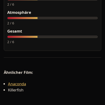
2 / 6
Atmosphäre
2 / 6
Gesamt
2 / 6
Ähnlicher Film:
Anaconda
Killerfish