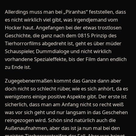
Allerdings muss man bei „Piranhas“ feststellen, dass
es nicht wirklich viel gibt, was irgendjemand vom
Hocker haut. Angefangen bei der etwas trostlosen
Geschichte, die ganz nach dem 0815 Prinzip des
Tierhorrorfilms abgedreht ist, geht es über müder
Schauspieler, Dummdialoge und nicht wirklich
vorhandene Spezialeffekte, bis der Film dann endlich
zu Ende ist.
Zugegebenermaßen kommt das Ganze dann aber
doch nicht so schlecht rüber, wie es sich anhört, da es
wenigstens einige positive Aspekte gibt. Der erste ist
sicherlich, dass man am Anfang nicht so recht weiß
was vor sich geht und nur langsam in das Geschehen
reingezogen wird. Schön sind natürlich auch die
Außenaufnahmen, aber das ist ja nun mal bei den
meisten Tierhorrorstreifen der Fall. Aber was bringt