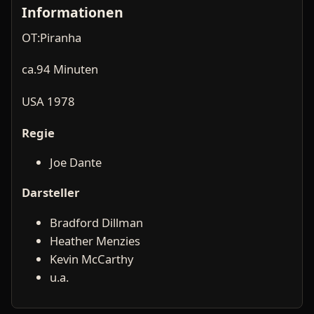
Informationen
OT:Piranha
ca.94 Minuten
USA 1978
Regie
Joe Dante
Darsteller
Bradford Dillman
Heather Menzies
Kevin McCarthy
u.a.