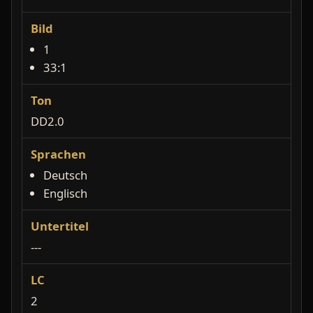
Bild
1
33:1
Ton
DD2.0
Sprachen
Deutsch
Englisch
Untertitel
---
LC
2