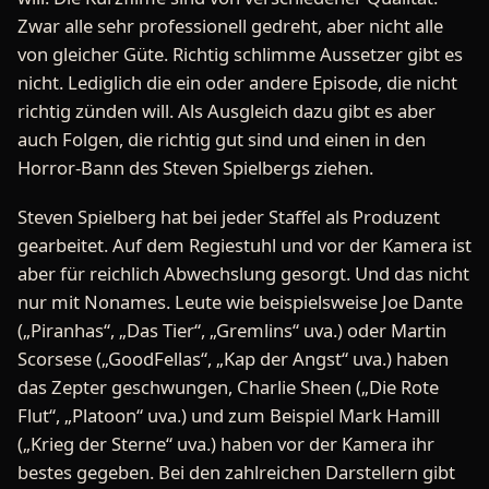
Zwar alle sehr professionell gedreht, aber nicht alle
von gleicher Güte. Richtig schlimme Aussetzer gibt es
nicht. Lediglich die ein oder andere Episode, die nicht
richtig zünden will. Als Ausgleich dazu gibt es aber
auch Folgen, die richtig gut sind und einen in den
Horror-Bann des Steven Spielbergs ziehen.
Steven Spielberg hat bei jeder Staffel als Produzent
gearbeitet. Auf dem Regiestuhl und vor der Kamera ist
aber für reichlich Abwechslung gesorgt. Und das nicht
nur mit Nonames. Leute wie beispielsweise Joe Dante
(„Piranhas“, „Das Tier“, „Gremlins“ uva.) oder Martin
Scorsese („GoodFellas“, „Kap der Angst“ uva.) haben
das Zepter geschwungen, Charlie Sheen („Die Rote
Flut“, „Platoon“ uva.) und zum Beispiel Mark Hamill
(„Krieg der Sterne“ uva.) haben vor der Kamera ihr
bestes gegeben. Bei den zahlreichen Darstellern gibt