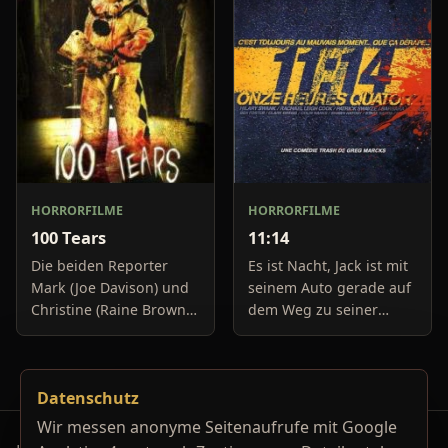
imaginärer Freund - ein
Mit ihren Ufos wollen sie
großer Tige
mensch
HORRORFILME
HORRORFILME
100 Tears
11:14
Die beiden Reporter
Es ist Nacht, Jack ist mit
Mark (Joe Davison) und
seinem Auto gerade auf
Christine (Raine Brown)
dem Weg zu seiner
haben keine Lust mehr
Freundin, um diese
auf belanglose
abzuholen. Die Uhr im
Boulevard-Meldungen
Auto springt auf 11:14h,
Datenschutz
und befassen sich
genau in dem Moment
neuerdings mit Se
fäll
Wir messen anonyme Seitenaufrufe mit Google