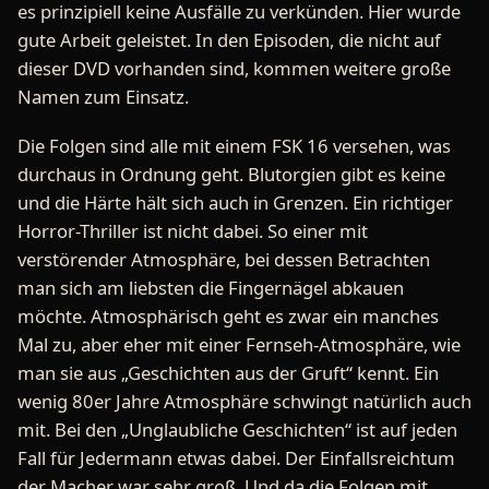
es prinzipiell keine Ausfälle zu verkünden. Hier wurde
gute Arbeit geleistet. In den Episoden, die nicht auf
dieser DVD vorhanden sind, kommen weitere große
Namen zum Einsatz.
Die Folgen sind alle mit einem FSK 16 versehen, was
durchaus in Ordnung geht. Blutorgien gibt es keine
und die Härte hält sich auch in Grenzen. Ein richtiger
Horror-Thriller ist nicht dabei. So einer mit
verstörender Atmosphäre, bei dessen Betrachten
man sich am liebsten die Fingernägel abkauen
möchte. Atmosphärisch geht es zwar ein manches
Mal zu, aber eher mit einer Fernseh-Atmosphäre, wie
man sie aus „Geschichten aus der Gruft“ kennt. Ein
wenig 80er Jahre Atmosphäre schwingt natürlich auch
mit. Bei den „Unglaubliche Geschichten“ ist auf jeden
Fall für Jedermann etwas dabei. Der Einfallsreichtum
der Macher war sehr groß. Und da die Folgen mit