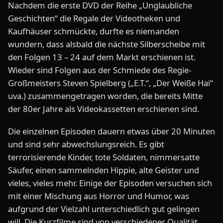
Nachdem die erste DVD der Reihe „Unglaubliche
Geschichten“ die Regale der Videotheken und
Kaufhäuser schmückte, durfte es niemanden
wundern, dass alsbald die nächste Silberscheibe mit
den Folgen 13 – 24 auf dem Markt erschienen ist.
Wieder sind Folgen aus der Schmiede des Regie-
Großmeisters Steven Spielberg („E.T.“, „Der Weiße Hai“
uva.) zusammengetragen worden, die bereits Mitte
der 80er Jahre als Videokassetten erschienen sind.
Die einzelnen Episoden dauern etwas über 20 Minuten
und sind sehr abwechslungsreich. Es gibt
terrorisierende Kinder, tote Soldaten, nimmersatte
Säufer, einen sammelnden Hippie, alte Geister und
vieles, vieles mehr. Einige der Episoden versuchen sich
mit einer Mischung aus Horror und Humor, was
aufgrund der Vielzahl unterschiedlich gut gelingen
will. Die Kurzfilme sind von verschiedener Qualität.