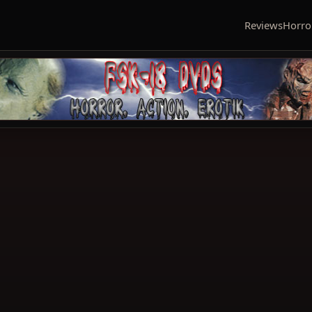
Reviews
Horro