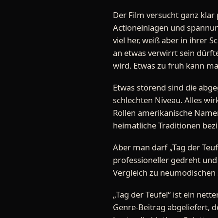
Der Film versucht ganz kla
Actioneinlagen und spannun
viel her, weiß aber in ihrer
an etwas verwirrt sein dürf
wird. Etwas zu früh kann m
Etwas störend sind die abg
schlechten Niveau. Alles w
Rollen amerikanische Namen 
heimatliche Traditionen bezi
Aber man darf „Tag der Teuf
professioneller gedreht und
Vergleich zu neumodischen 
„Tag der Teufel“ ist ein net
Genre-Beitrag abgeliefert, 