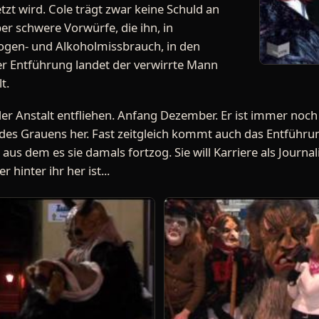
tzt wird. Cole trägt zwar keine Schuld an
er schwere Vorwürfe, die ihn, in
gen- und Alkoholmissbrauch, in den
er Entführung landet der verwirrte Mann
t.
er Anstalt entfliehen. Anfang Dezember. Er ist immer noch 
r des Grauens her. Fast zeitgleich kommt auch das Entführ
 aus dem es sie damals fortzog. Sie will Karriere als Journ
r hinter ihr her ist...