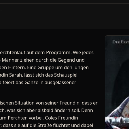
--
Perchtenlauf auf dem Programm. Wie jedes
te Männer ziehen durch die Gegend und
den Hintern. Eine Gruppe um den jungen
in Sarah, lässt sich das Schauspiel
d feiert das Ganze in ausgelassener
ischen Situation von seiner Freundin, dass er
ich, was sich aber alsbald ändern soll. Denn
m Perchten vorbei. Coles Freundin
, dass sie auf die Straße flüchtet und dabei