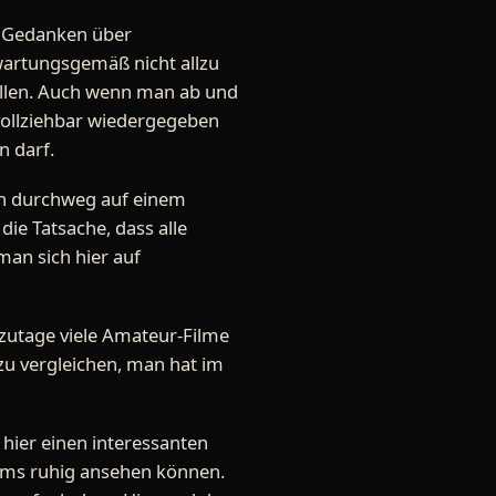
h Gedanken über
wartungsgemäß nicht allzu
efallen. Auch wenn man ab und
hvollziehbar wiedergegeben
n darf.
ch durchweg auf einem
ie Tatsache, dass alle
man sich hier auf
tzutage viele Amateur-Filme
zu vergleichen, man hat im
 hier einen interessanten
ilms ruhig ansehen können.