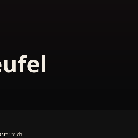
eufel
sterreich