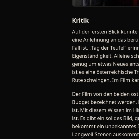
Kritik
Auf den ersten Blick könnte
eine Anlehnung an das berüh
Fall ist. „Tag der Teufel“ e
Eigenständigkeit. Alleine sc
genug um etwas Neues entste
ist es eine österreichische 
Rute schwingen. Im Film ka
Der Film von den beiden öst
Budget bezeichnet werden. D
ist. Mit diesem Wissen im H
ist. Es gibt ein solides Bild
bekommt ein unbekanntes Sz
Langweil-Szenen auskommt