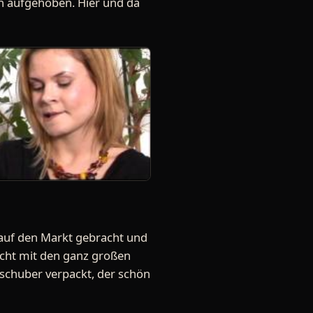
sch aufgehoben. Hier und da
auf den Markt gebracht und
nicht mit den ganz großen
pschuber verpackt, der schön