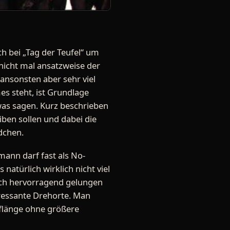
h bei „Tag der Teufel“ um
nicht mal ansatzweise der
 ansonsten aber sehr viel
es steht, ist Grundlage
was sagen. Kurz beschrieben
eiben sollen und dabei die
dchen.
ann darf fast als No-
atürlich wirklich nicht viel
sch hervorragend gelungen
teressante Drehorte. Man
uflänge ohne größere