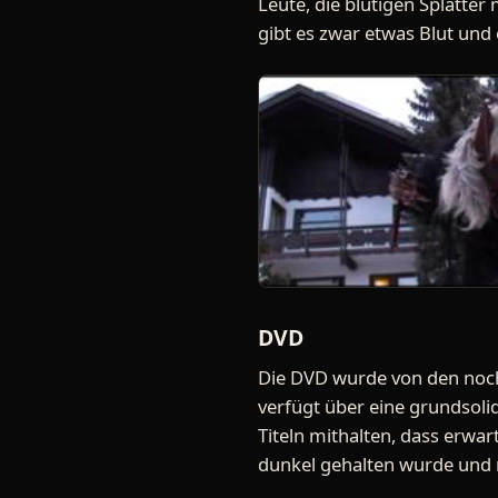
Leute, die blutigen Splatter
gibt es zwar etwas Blut und e
DVD
Die DVD wurde von den noch
verfügt über eine grundsolid
Titeln mithalten, dass erwa
dunkel gehalten wurde und 