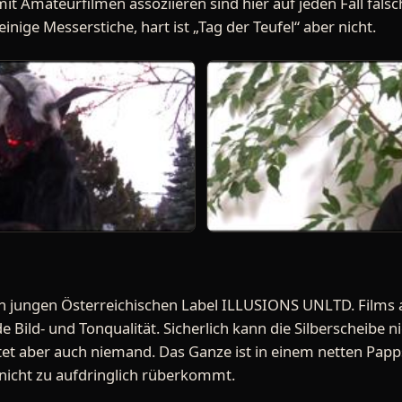
 mit Amateurfilmen assoziieren sind hier auf jeden Fall fal
inige Messerstiche, hart ist „Tag der Teufel“ aber nicht.
 jungen Österreichischen Label ILLUSIONS UNLTD. Films 
e Bild- und Tonqualität. Sicherlich kann die Silberscheibe 
rtet aber auch niemand. Das Ganze ist in einem netten Pap
nicht zu aufdringlich rüberkommt.