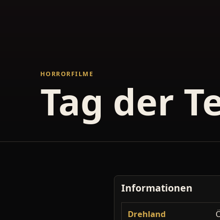
HORRORFILME
Tag der T
Informationen
Drehland
Ö