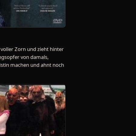
voller Zorn und zieht hinter
ungsopfer von damals,
alistin machen und ahnt noch