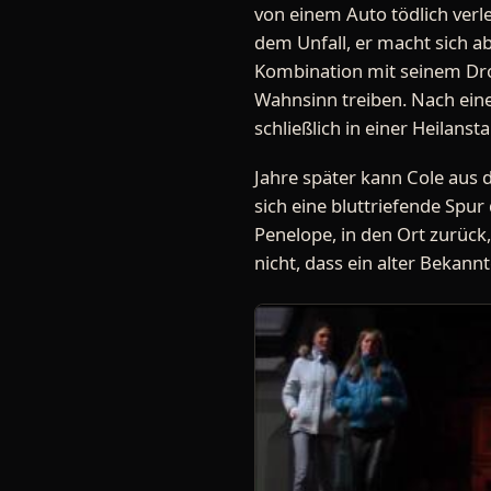
von einem Auto tödlich verle
dem Unfall, er macht sich ab
Kombination mit seinem Dro
Wahnsinn treiben. Nach ein
schließlich in einer Heilanstal
Jahre später kann Cole aus d
sich eine bluttriefende Spu
Penelope, in den Ort zurück,
nicht, dass ein alter Bekannte