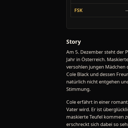
FSK
-
Story
Am 5. Dezember steht der 
Jahr in Österreich. Maskier
versohlen jungen Mädchen 
Cole Black und dessen Freund
natürlich nicht entgehen un
Stimmung.
Cole erfährt in einer romant
Vater wird. Er ist überglückl
maskierte Teufel kommen zu
erschreckt sich dabei so sehr