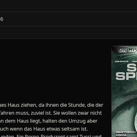
2
16
ues Haus ziehen, da ihnen die Stunde, die der
ahren muss, zuviel ist. Sie wollen zwar nicht
s an dem Haus liegt, halten den Umzug aber
Auch wenn das Haus etwas seltsam ist.
funden. Ein Porno-Produzent samt Tussi und