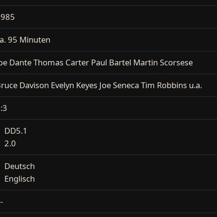
1985
a. 95 Minuten
oe Dante Thomas Carter Paul Bartel Martin Scorsese
ruce Davison Evelyn Keyes Joe Seneca Tim Robbins u.a.
:3
DD5.1
2.0
Deutsch
Englisch
--