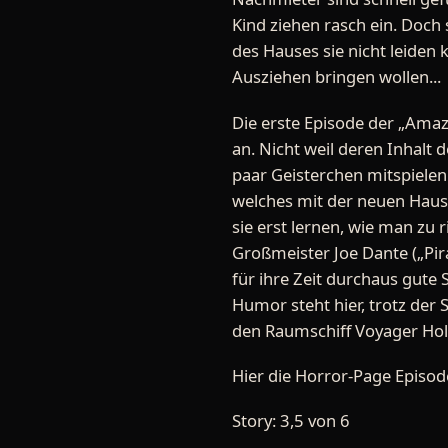
Kind ziehen rasch ein. Doch 
des Hauses sie nicht leide
Ausziehen bringen wollen...
Die erste Episode der „Amazi
an. Nicht weil deren Inhalt d
paar Geisterchen mitspielen.
welches mit der neuen Haussi
sie erst lernen, wie man zu r
Großmeister Joe Dante („Pira
für ihre Zeit durchaus gute 
Humor steht hier, trotz der 
den Raumschiff Voyager Holo
Hier die Horror-Page Episo
Story: 3,5 von 6