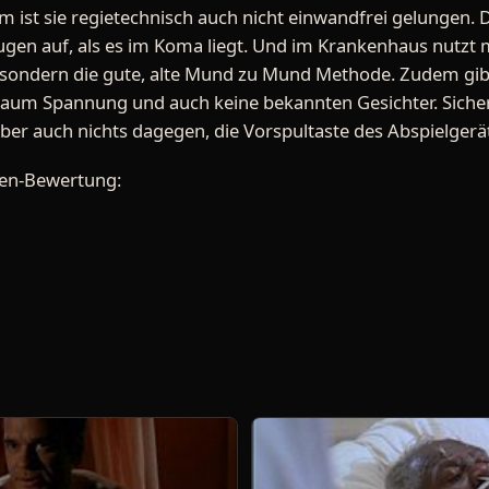
 ist sie regietechnisch auch nicht einwandfrei gelungen.
Augen auf, als es im Koma liegt. Und im Krankenhaus nutzt 
ondern die gute, alte Mund zu Mund Methode. Zudem gibt e
aum Spannung und auch keine bekannten Gesichter. Sicher
ber auch nichts dagegen, die Vorspultaste des Abspielgerät
den-Bewertung: