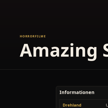
HORRORFILME
Amazing S
Informationen
Drehland