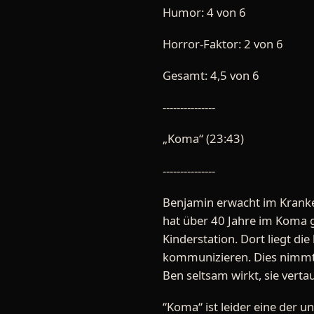
Humor: 4 von 6
Horror-Faktor: 2 von 6
Gesamt: 4,5 von 6
---------------
„Koma“ (23:43)
---------------
Benjamin erwacht im Kranken
hat über 40 Jahre im Koma ge
Kinderstation. Dort liegt d
kommunizieren. Dies nimmt 
Ben seltsam wirkt, sie vert
“Koma“ ist leider eine der u