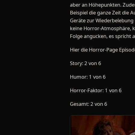
aber an Höhepunkten. Zudem
Beispiel die ganze Zeit die 
Geräte zur Wiederbelebung s
keine Horror-Atmosphäre, k
Folge angucken, es spricht a
Hier die Horror-Page Episo
Story: 2 von 6
Humor: 1 von 6
Horror-Faktor: 1 von 6
Gesamt: 2 von 6