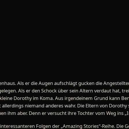
haus. Als er die Augen aufschlägt gucken die Angestellte
legen. Als er den Schock über sein Altern verdaut hat, trei
ie kleine Dorothy im Koma. Aus irgendeinem Grund kann Be
allerdings niemand anderes wahr. Die Eltern von Dorothy 
auen ihm aber. Denn er versucht ihre Tochter vom Weg ins „
ninteressanteren Folgen der „Amazing Stories“-Reihe. Die Ge