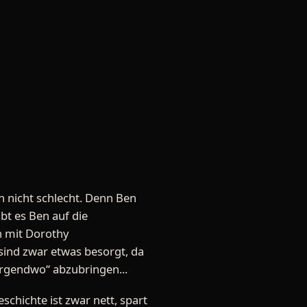
n nicht schlecht. Denn Ben
bt es Ben auf die
n mit Dorothy
sind zwar etwas besorgt, da
Irgendwo“ abzubringen...
schichte ist zwar nett, spart