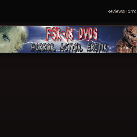
Reviews
Horro