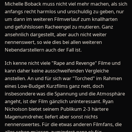
Michelle Boback muss nicht viel mehr machen, als sich
anfangs recht harmlos und unschuldig zu geben, nur
um dann im weiteren Filmverlauf zum knallharten
und gefühlslosen Racheengel zu mutieren. Ganz
ansehnlich dargestellt, aber auch nicht weiter
nennenswert, so wie dies bei allen weiteren
Nebendarstellern auch der Fall ist.
Ich kenne nicht viele "Rape and Revenge" Filme und
kann daher keine ausschweifenden Vergleiche
anstellen. An und für sich war "Torched" im Rahmen
eines Low-Budget Kurzfilms ganz nett, doch
insbesondere was die Spannung und die Atmosphäre
angeht, ist der Film gänzlich uninteressant. Ryan
Nicholson bietet seinem Publikum 2-3 härtere
Magenumdreher, liefert aber sonst nichts
nennenswertes. Für die etwas anderen Filmfans, die
alles sehen müssen, zumindest ganz ok für