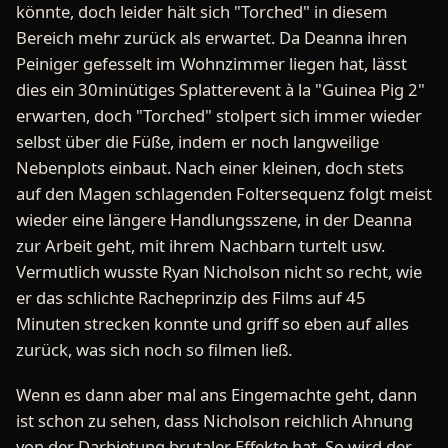
könnte, doch leider hält sich "Torched" in diesem
Bereich mehr zurück als erwartet. Da Deanna ihren
Peiniger gefesselt im Wohnzimmer liegen hat, lässt
dies ein 30minütiges Splatterevent à la "Guinea Pig 2"
erwarten, doch "Torched" stolpert sich immer wieder
selbst über die Füße, indem er noch langweilige
Nebenplots einbaut. Nach einer kleinen, doch stets
auf den Magen schlagenden Foltersequenz folgt meist
wieder eine längere Handlungsszene, in der Deanna
zur Arbeit geht, mit ihrem Nachbarn turtelt usw.
Vermutlich wusste Ryan Nicholson nicht so recht, wie
er das schlichte Racheprinzip des Films auf 45
Minuten strecken konnte und griff so eben auf alles
zurück, was sich noch so filmen ließ.
Wenn es dann aber mal ans Eingemachte geht, dann
ist schon zu sehen, dass Nicholson reichlich Ahnung
von der Darbietung brutaler Effekte hat. So wird der