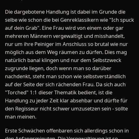
Die dargebotene Handlung ist dabei im Grunde die
selbe wie schon die bei Genreklassikern wie "Ich spuck
auf dein Grab". Eine Frau wird von einem oder gar
mehreren Männern vergewaltigt und misshandelt,
nur um ihre Peiniger im Anschluss so brutal wie nur
möglich aus dem Weg räumen zu dürfen. Dies mag
natürlich banal klingen und nur dem Selbstzweck
zugrunde liegen, doch wenn man so darüber
nachdenkt, steht man schon wie selbstverständlich
auf der Seite der sich rächenden Frau. Da sich auch
"Torched" 1:1 dieser Thematik bedient, ist die
Handlung zu jeder Zeit klar absehbar und dürfte für
den Regisseur nicht schwer umzusetzen sein - sollte
man meinen.
Erste Schwächen offenbaren sich allerdings schon in
den Anfangsminuten. Die Vergewaltigung ist so