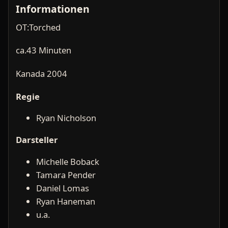
Informationen
OT:Torched
ca.43 Minuten
Kanada 2004
Regie
Ryan Nicholson
Darsteller
Michelle Boback
Tamara Pender
Daniel Lomas
Ryan Haneman
u.a.