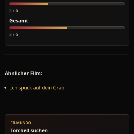
2 / 6
Gesamt
3 / 6
Ähnlicher Film:
Ich spuck auf dein Grab
FILMUNDO
Torched suchen