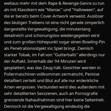
weitaus mehr mit dem Rape & Revenge-Genre zu tun
als mit Klassikern wie "Maniac" und "Halloween", auf
die er bereits beim Cover-Artwork verweist. Auslöser
des blutigen Treibens ist eine nicht gerade zimperlich
dargestellte Vergewaltigung, die minutenlang
detailreich und schonungslos wiedergegeben wird
und zum großen Höhepunkt sogar einen Bowling-Pin
als Penetrationsobjekt ins Spiel bringt. Ziemlich
starker Tobak, im Fall von "Gutterballs" allerdings nur
der Auftakt. Innerhalb der 94 Minuten wird
gesplattert, was das Zeug hält. Gesichter werden in
Poliermaschinen vollkommen zermatscht, Penisse
detailliert zerteilt und Blut auf alle nur erdenkliche
Arten vergossen. Verbunden wird dies außerdem mit
sehr detaillierten Sexszenen, auch an Pornografie
grenzende Nahaufnahmen sind hier keine Seltenheit.
Dennoch ist die Vergewaltigung eindeutig die