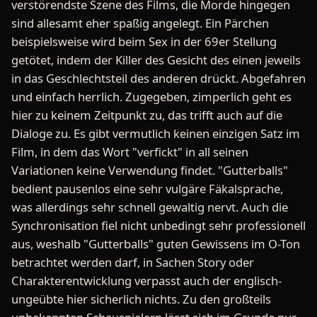
verstörendste Szene des Films, die Morde hingegen
sind allesamt eher spaßig angelegt. Ein Pärchen
beispielsweise wird beim Sex in der 69er Stellung
getötet, indem der Killer des Gesicht des einen jeweils
in das Geschlechtsteil des anderen drückt. Abgefahren
und einfach herrlich. Zugegeben, zimperlich geht es
hier zu keinem Zeitpunkt zu, das trifft auch auf die
Dialoge zu. Es gibt vermutlich keinen einzigen Satz im
Film, in dem das Wort "verfickt" in all seinen
Variationen keine Verwendung findet. "Gutterballs"
bedient pausenlos eine sehr vulgäre Fäkalsprache,
was allerdings sehr schnell gewaltig nervt. Auch die
Synchronisation fiel nicht unbedingt sehr professionell
aus, weshalb "Gutterballs" guten Gewissens im O-Ton
betrachtet werden darf, in Sachen Story oder
Charakterentwicklung verpasst auch der englisch-
ungeübte hier sicherlich nichts. Zu den großteils