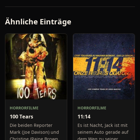
Ähnliche Einträge
HORRORFILME
HORRORFILME
100 Tears
11:14
Die beiden Reporter
Es ist Nacht, Jack ist mit
Mark (Joe Davison) und
seinem Auto gerade auf
Christine (Raine Brown)
dem Weg zu seiner