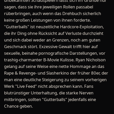
unbekannten Schauspielern lässt sich im Grunde nur
sagen, dass sie ihre jeweiligen Rollen passabel
rüberbringen, auch wenn das Drehbuch sicherlich
keine großen Leistungen von ihnen forderte.
"Gutterballs" ist neuzeitliche Hardcore-Exploitation,
die ihr Ding ohne Rücksicht auf Verluste durchzieht
und sich dabei weder an Grenzen, noch am guten
Geschmack stört. Exzessive Gewalt trifft hier auf
sexuelle, beinahe pornografische Darstellungen, vor
trashig-charmanter B-Movie Kulisse. Ryan Nicholson
gelang auf seine Weise eine nette Hommage an das
Rape & Revenge- und Slasherkino der früher 80er, der
man eine deutliche Steigerung zu seinem vorherigen
Werk "Live Feed" nicht absprechen kann. Fans
blutrünstiger Unterhaltung, die starke Nerven
mitbringen, sollten "Gutterballs" jedenfalls eine
Chance geben.