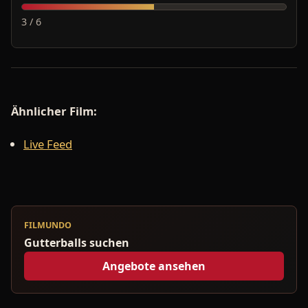
3 / 6
Ähnlicher Film:
Live Feed
FILMUNDO
Gutterballs suchen
Angebote ansehen