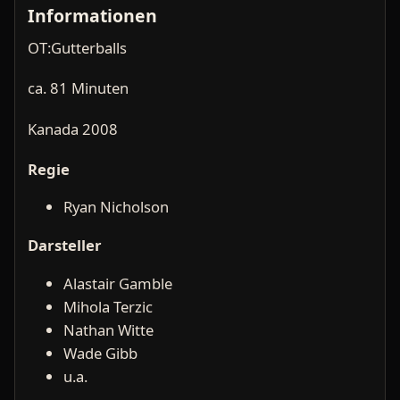
Informationen
OT:Gutterballs
ca. 81 Minuten
Kanada 2008
Regie
Ryan Nicholson
Darsteller
Alastair Gamble
Mihola Terzic
Nathan Witte
Wade Gibb
u.a.