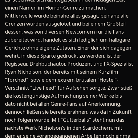
einen Namen im Horror-Genre zu machen.
Mittlerweile wurde beinahe alles gesagt, beinahe alle
Grenzen wurden ausgelotet und bei einem Großteil
dessen, was von diversen Newcomern für die Fans
zubereitet wird, handelt es sich lediglich um halbgare
Gerichte ohne eigene Zutaten. Einer, der sich dagegen
wehrt, in diese Sparte gedrückt zu werden, ist der
Regisseur, Drehbuchautor, Produzent und FX-Spezialist
Ryan Nicholson, der bereits mit seinem Kurzfilm
"Torched", sowie dem extrem brutalen "Hostel"-
Verschnitt "Live Feed" für Aufsehen sorgte. Zwar stieß
die kostengünstige Aufmachung seiner Werke bis
dato nicht bei allen Genre-Fans auf Anerkennung,
dennoch ließen sie bereits erahnen, was da in Zukunft
noch folgen würde. Mit "Gutterballs" steht nun das
nächste Werk Nicholson's in den Startlöchern, mit
dem er seine vorangegangenen Arbeiten noch einmal