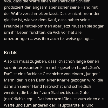
Vick, dass die Waffe einen eigenartigen Schleim
produziert der langsam aber sicher seine Hand mit
der Waffe verschmelzen lässt. Das er nicht mehr der
gleiche ist, wie vor dem Kauf, dass haben seine
Freunde ja mitbekommen aber jetzt müssen sie sogar
um ihr Leben fürchten, da Vick vor hat alle
umzubringen ... was ihm auch teilweise gelingt ...
Kritik
Also ich muss zugeben, dass ich schon lange keinen
so uninteressanten Film mehr gesehen habe! „Gun's
Eye“ ist eine farblose Geschichte von einem „jungen“
Mann, der in den Bann einer Knarre gezogen wird, die
dann an seiner Hand festwächst und schließlich
werden „die beiden“ zum Slasher, bis das Gute
(natürlich) siegt ... Das horrormäßige ist zum einen die
Waffe und zum anderen der Hauptdarsteller und