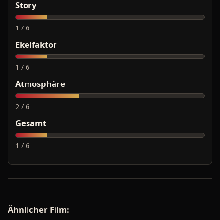
Story
1 / 6
Ekelfaktor
1 / 6
Atmosphäre
2 / 6
Gesamt
1 / 6
Ähnlicher Film: