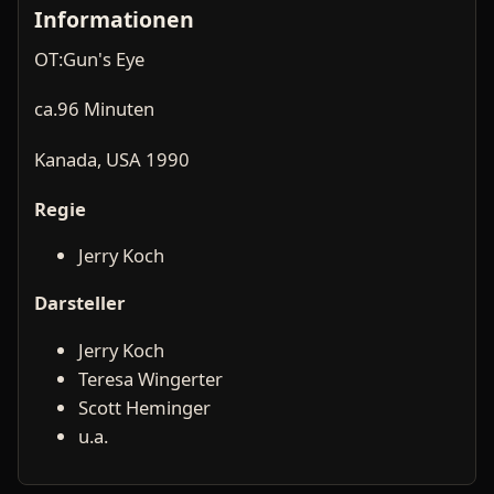
Informationen
OT:Gun's Eye
ca.96 Minuten
Kanada, USA 1990
Regie
Jerry Koch
Darsteller
Jerry Koch
Teresa Wingerter
Scott Heminger
u.a.