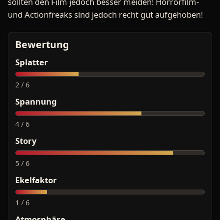
sollten den Film jedoch besser meiden! Horrorfilm-
und Actionfreaks sind jedoch recht gut aufgehoben!
Bewertung
Splatter
2 / 6
Spannung
4 / 6
Story
5 / 6
Ekelfaktor
1 / 6
Atmosphäre