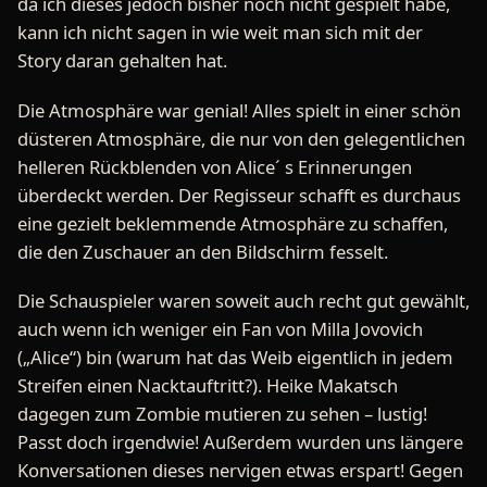
da ich dieses jedoch bisher noch nicht gespielt habe,
kann ich nicht sagen in wie weit man sich mit der
Story daran gehalten hat.
Die Atmosphäre war genial! Alles spielt in einer schön
düsteren Atmosphäre, die nur von den gelegentlichen
helleren Rückblenden von Alice´ s Erinnerungen
überdeckt werden. Der Regisseur schafft es durchaus
eine gezielt beklemmende Atmosphäre zu schaffen,
die den Zuschauer an den Bildschirm fesselt.
Die Schauspieler waren soweit auch recht gut gewählt,
auch wenn ich weniger ein Fan von Milla Jovovich
(„Alice“) bin (warum hat das Weib eigentlich in jedem
Streifen einen Nacktauftritt?). Heike Makatsch
dagegen zum Zombie mutieren zu sehen – lustig!
Passt doch irgendwie! Außerdem wurden uns längere
Konversationen dieses nervigen etwas erspart! Gegen