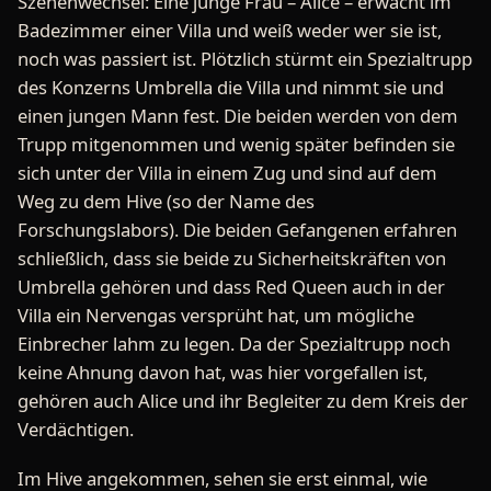
Szenenwechsel: Eine junge Frau – Alice – erwacht im
Badezimmer einer Villa und weiß weder wer sie ist,
noch was passiert ist. Plötzlich stürmt ein Spezialtrupp
des Konzerns Umbrella die Villa und nimmt sie und
einen jungen Mann fest. Die beiden werden von dem
Trupp mitgenommen und wenig später befinden sie
sich unter der Villa in einem Zug und sind auf dem
Weg zu dem Hive (so der Name des
Forschungslabors). Die beiden Gefangenen erfahren
schließlich, dass sie beide zu Sicherheitskräften von
Umbrella gehören und dass Red Queen auch in der
Villa ein Nervengas versprüht hat, um mögliche
Einbrecher lahm zu legen. Da der Spezialtrupp noch
keine Ahnung davon hat, was hier vorgefallen ist,
gehören auch Alice und ihr Begleiter zu dem Kreis der
Verdächtigen.
Im Hive angekommen, sehen sie erst einmal, wie