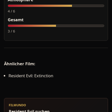
4 / 6
Gesamt
3 / 6
Ähnlicher Film:
Resident Evil: Extinction
FILMUNDO
Resident Evil suchen