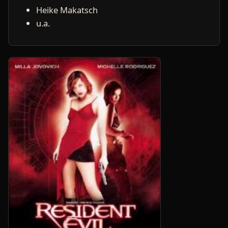
Heike Makatsch
u.a.