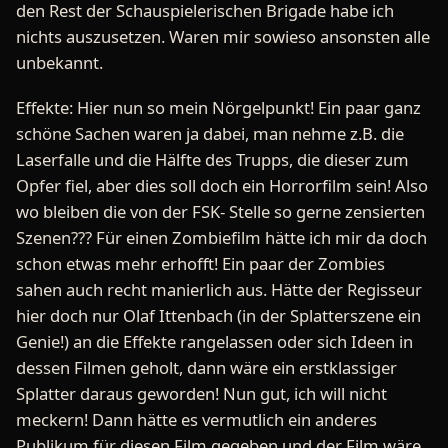
den Rest der Schauspielerischen Brigade habe ich
nichts auszusetzen. Waren mir sowieso ansonsten alle
unbekannt.
Effekte: Hier nun so mein Nörgelpunkt! Ein paar ganz
schöne Sachen waren ja dabei, man nehme z.B. die
Laserfalle und die Hälfte des Trupps, die dieser zum
Opfer fiel, aber dies soll doch ein Horrorfilm sein! Also
wo bleiben die von der FSK- Stelle so gerne zensierten
Szenen??? Für einen Zombiefilm hätte ich mir da doch
schon etwas mehr erhofft! Ein paar der Zombies
sahen auch recht manierlich aus. Hätte der Regisseur
hier doch nur Olaf Ittenbach (in der Splatterszene ein
Genie!) an die Effekte rangelassen oder sich Ideen in
dessen Filmen geholt, dann wäre ein erstklassiger
Splatter daraus geworden! Nun gut, ich will nicht
meckern! Dann hätte es vermutlich ein anderes
Publikum für diesen Film gegeben und der Film wäre