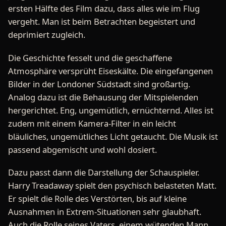
ersten Hälfte des Film dazu, dass alles wie im Flug
vergeht. Man ist beim Betrachten begeistert und
deprimiert zugleich.
Die Geschichte fesselt und die geschaffene
Atmosphäre versprüht Eiseskälte. Die eingefangenen
Bilder in der Londoner Südstadt sind großartig.
Analog dazu ist die Behausung der Mitspielenden
hergerichtet. Eng, ungemütlich, ernüchternd. Alles ist
zudem mit einem Kamera-Filter in ein leicht
bläuliches, ungemütliches Licht getaucht. Die Musik ist
passend abgemischt und wohl dosiert.
Dazu passt dann die Darstellung der Schauspieler.
Harry Treadaway spielt den psychisch belasteten Matt.
Er spielt die Rolle des Verstörten, bis auf kleine
Ausnahmen in Extrem-Situationen sehr glaubhaft.
Auch die Rolle seines Vaters, einem wütenden Mann