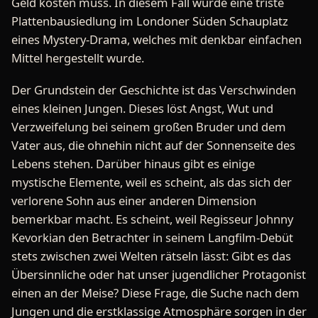
Geld kosten muss. In diesem Fall wurde eine triste
Plattenbausiedlung im Londoner Süden Schauplatz
eines Mystery-Drama, welches mit denkbar einfachen
Mittel hergestellt wurde.
Der Grundstein der Geschichte ist das Verschwinden
eines kleinen Jungen. Dieses löst Angst, Wut und
Verzweifelung bei seinem großen Bruder und dem
Vater aus, die ohnehin nicht auf der Sonnenseite des
Lebens stehen. Darüber hinaus gibt es einige
mystische Elemente, weil es scheint, als das sich der
verlorene Sohn aus einer anderen Dimension
bemerkbar macht. Es scheint, weil Regisseur Johnny
Kevorkian den Betrachter in seinem Langfilm-Debüt
stets zwischen zwei Welten rätseln lässt: Gibt es das
Übersinnliche oder hat unser jugendlicher Protagonist
einen an der Meise? Diese Frage, die Suche nach dem
Jungen und die erstklassige Atmosphäre sorgen in der