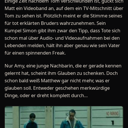
Einige Zeit nachdem Tom verschwunden ist, guckt sich
Matt ein Videoband an, auf dem ein TV-Mitschnitt über
Tom zu sehen ist. Plötzlich meint er die Stimme seines
für tot erklärten Bruders wahrzunehmen. Sein
Kumpel Simon gibt ihm zwar den Tipp, dass Tote sich
schon mal über Audio- und Videoaufnahmen bei den
Lebenden melden, hält ihn aber genau wie sein Vater
für einen spinnenden Freak.
Nur Amy, eine junge Nachbarin, die er gerade kennen
gelernt hat, scheint ihm Glauben zu schenken. Doch
schon bald weiß Matthew gar nicht mehr, was er
glauben soll. Entweder geschehen merkwürdige
Dinge, oder er dreht komplett durch…