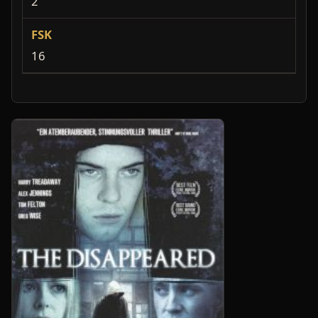
2
FSK
16