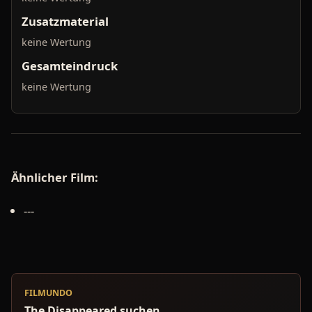
Zusatzmaterial
keine Wertung
Gesamteindruck
keine Wertung
Ähnlicher Film:
---
FILMUNDO
The Disappeared suchen