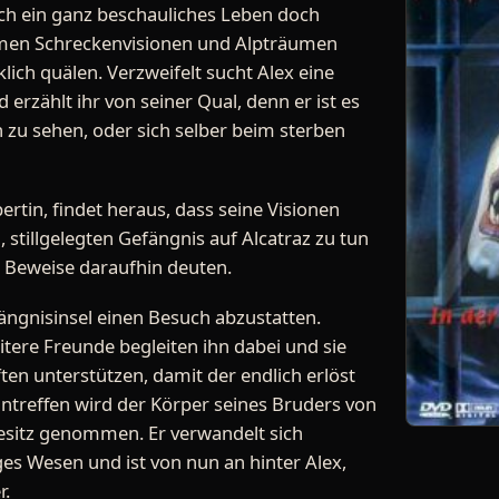
ich ein ganz beschauliches Leben doch
immen Schreckenvisionen und Alpträumen
lich quälen. Verzweifelt sucht Alex eine
erzählt ihr von seiner Qual, denn er ist es
zu sehen, oder sich selber beim sterben
rtin, findet heraus, dass seine Visionen
stillgelegten Gefängnis auf Alcatraz zu tun
 Beweise daraufhin deuten.
fängnisinsel einen Besuch abzustatten.
itere Freunde begleiten ihn dabei und sie
ten unterstützen, damit der endlich erlöst
ntreffen wird der Körper seines Bruders von
sitz genommen. Er verwandelt sich
iges Wesen und ist von nun an hinter Alex,
r.