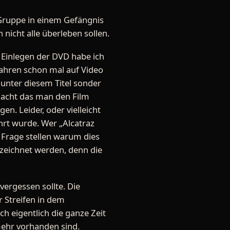
 Gruppe in einem Gefängnis
nicht alle überleben sollen.
 Einlegen der DVD habe ich
 Jahren schon mal auf Video
unter diesem Titel sonder
dacht das man den Film
n. Leider, oder vielleicht
rt wurde. Wer „Alcatraz
 Frage stellen warum dies
ezeichnet werden, denn die
vergessen sollte. Die
r Streifen in dem
h eigentlich die ganze Zeit
mehr vorhanden sind.