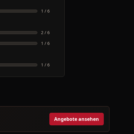
1 / 6
2 / 6
1 / 6
1 / 6
Angebote ansehen