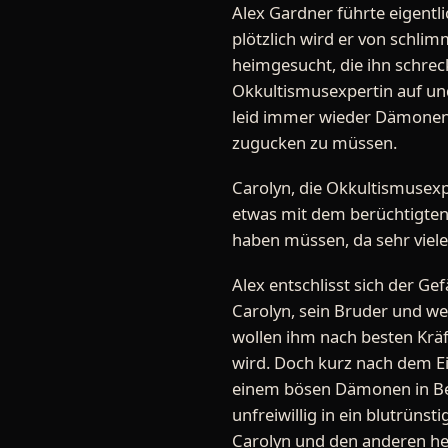
Alex Gardner führte eigentl
plötzlich wird er von schl
heimgesucht, die ihn schreck
Okkultismusexpertin auf und 
leid immer wieder Dämonen 
zugucken zu müssen.
Carolyn, die Okkultismusexpe
etwas mit dem berüchtigten, 
haben müssen, da sehr viele
Alex entschlisst sich der Ge
Carolyn, sein Bruder und we
wollen ihm nach besten Kräf
wird. Doch kurz nach dem Ei
einem bösen Dämonen in Be
unfreiwillig in ein blutrünst
Carolyn und den anderen he