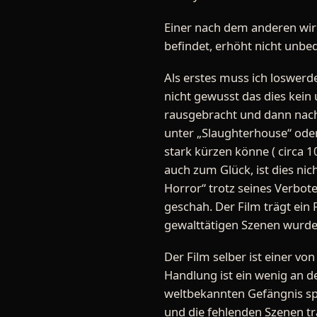
Einer nach dem anderen wir
befindet, erhöht nicht unbed
Als erstes muss ich loswerd
nicht gewusst das dies kein
rausgebracht und dann nach 
unter „Slaughterhouse“ oder
stark kürzen könne ( circa 1
auch zum Glück, ist dies ni
Horror“ trotz seines Verbot
geschah. Der Film trägt ein
gewalttätigen Szenen wurden 
Der Film selber ist einer v
Handlung ist ein wenig an d
weltbekannten Gefängnis spie
und die fehlenden Szenen tr