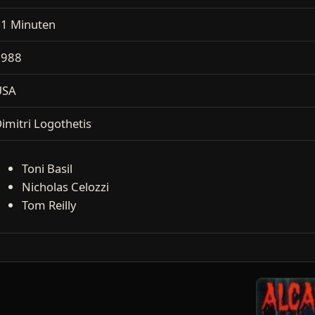
1 Minuten
1988
USA
imitri Logothetis
Toni Basil
Nicholas Celozzi
Tom Reilly