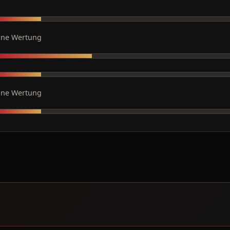
ine Wertung
ine Wertung