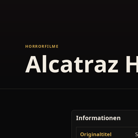
HORRORFILME
Alcatraz 
Informationen
Originaltitel
S