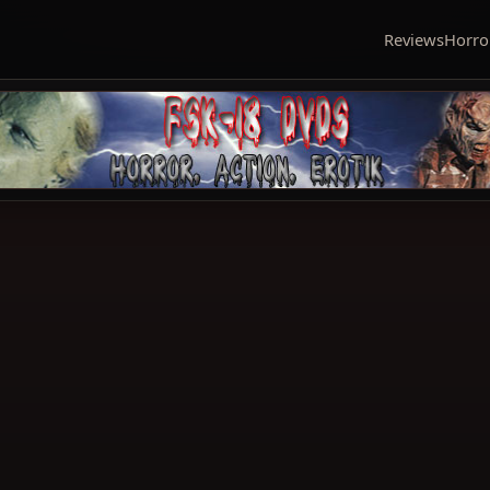
Reviews
Horro