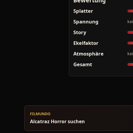
Bewertung
Splatter
Spannung
ke
Story
Ekelfaktor
Atmosphäre
ke
Gesamt
FILMUNDO
Alcatraz Horror suchen