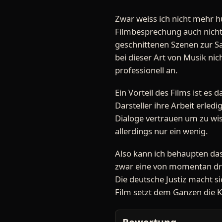
Zwar weiss ich nicht mehr hu
Filmbesprechung auch nichts
geschnittenen Szenen zur Sa
bei dieser Art von Musik nic
professionell an.
Ein Vorteil des Films ist es
Darsteller ihre Arbeit erle
Dialoge vertrauen um zu wi
allerdings nur ein wenig.
Also kann ich behaupten das 
zwar eine von momentan dre
Die deutsche Justiz macht s
Film setzt dem Ganzen die K