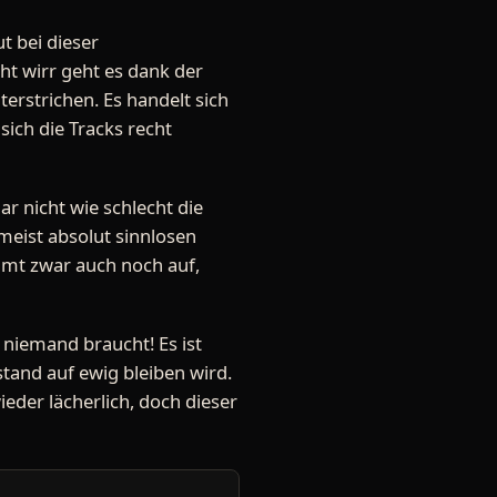
t bei dieser
ht wirr geht es dank der
erstrichen. Es handelt sich
sich die Tracks recht
ar nicht wie schlecht die
meist absolut sinnlosen
mmt zwar auch noch auf,
 niemand braucht! Es ist
and auf ewig bleiben wird.
eder lächerlich, doch dieser