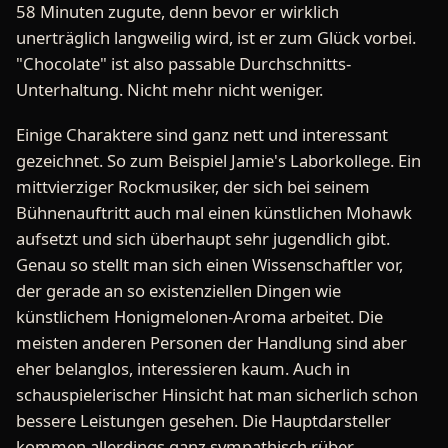
58 Minuten zugute, denn bevor er wirklich
unerträglich langweilig wird, ist er zum Glück vorbei.
"Chocolate" ist also passable Durchschnitts-
Unterhaltung. Nicht mehr nicht weniger.
Einige Charaktere sind ganz nett und interessant
gezeichnet. So zum Beispiel Jamie's Laborkollege. Ein
mittvierziger Rockmusiker, der sich bei seinem
Bühnenauftritt auch mal einen künstlichen Mohawk
aufsetzt und sich überhaupt sehr jugendlich gibt.
Genau so stellt man sich einen Wissenschaftler vor,
der gerade an so existenziellen Dingen wie
künstlichem Honigmelonen-Aroma arbeitet. Die
meisten anderen Personen der Handlung sind aber
eher belanglos, interessieren kaum. Auch in
schauspielerischer Hinsicht hat man sicherlich schon
bessere Leistungen gesehen. Die Hauptdarsteller
kommen allerdings ganz sympathisch rüber.