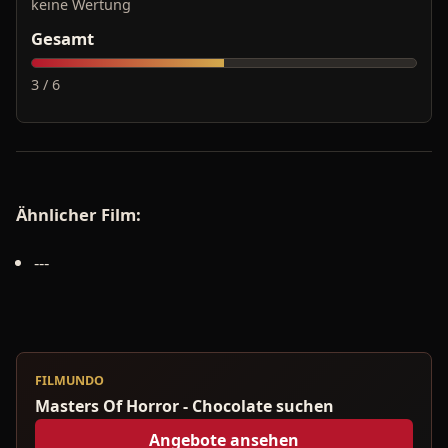
keine Wertung
Gesamt
3 / 6
Ähnlicher Film:
---
FILMUNDO
Masters Of Horror - Chocolate suchen
Angebote ansehen