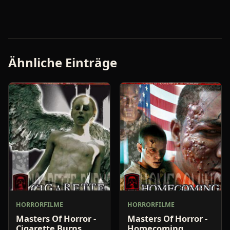
Ähnliche Einträge
HORRORFILME
HORRORFILME
Masters Of Horror -
Masters Of Horror -
Cigarette Burns
Homecoming