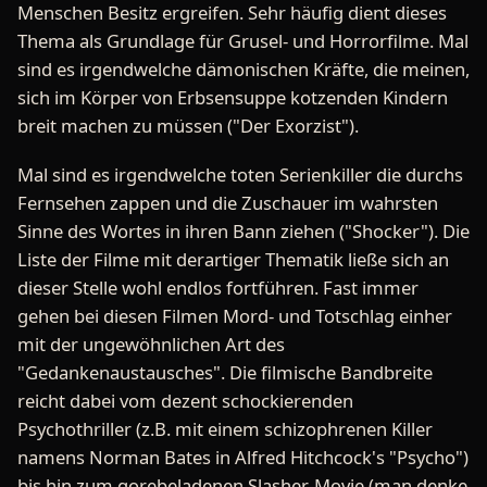
Menschen Besitz ergreifen. Sehr häufig dient dieses
Thema als Grundlage für Grusel- und Horrorfilme. Mal
sind es irgendwelche dämonischen Kräfte, die meinen,
sich im Körper von Erbsensuppe kotzenden Kindern
breit machen zu müssen ("Der Exorzist").
Mal sind es irgendwelche toten Serienkiller die durchs
Fernsehen zappen und die Zuschauer im wahrsten
Sinne des Wortes in ihren Bann ziehen ("Shocker"). Die
Liste der Filme mit derartiger Thematik ließe sich an
dieser Stelle wohl endlos fortführen. Fast immer
gehen bei diesen Filmen Mord- und Totschlag einher
mit der ungewöhnlichen Art des
"Gedankenaustausches". Die filmische Bandbreite
reicht dabei vom dezent schockierenden
Psychothriller (z.B. mit einem schizophrenen Killer
namens Norman Bates in Alfred Hitchcock's "Psycho")
bis hin zum gorebeladenen Slasher-Movie (man denke