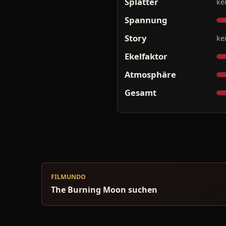
Splatter
ke
Spannung
Story
ke
Ekelfaktor
Atmosphäre
Gesamt
FILMUNDO
The Burning Moon suchen