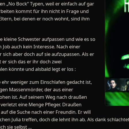
hen „No Bock“ Typen, weil er einfach auf gar
Arbeiten kommt für ihn nicht in Frage und
ltern, bei denen er noch wohnt, sind ihm
ne kleine Schwester aufpassen und wie es so
em Job auch kein Interesse. Nach einer
 sich aber doch auf sie aufzupassen. Als er
 er sich das er ihr doch zwei
en könnte und alsbald legt er los :
e ehr weniger zum Einschlafen gedacht ist,
gen Massenmörder, der aus einer
flohen ist. Auf seinem Weg nach draußen
 verletzt eine Menge Pfleger. Draußen
f die Suche nach einer Freundin. Er will
hen Julia treffen, doch die lehnt ihn ab. Als dank schlacht
h sie selbst ...