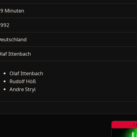
9 Minuten
1992
eutschland
laf Ittenbach
Olaf Ittenbach
Rudolf Höß
Andre Stryi