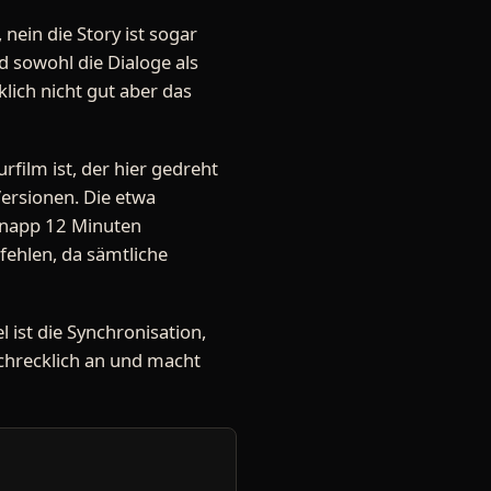
nein die Story ist sogar
d sowohl die Dialoge als
lich nicht gut aber das
film ist, der hier gedreht
Versionen. Die etwa
 knapp 12 Minuten
pfehlen, da sämtliche
l ist die Synchronisation,
 schrecklich an und macht