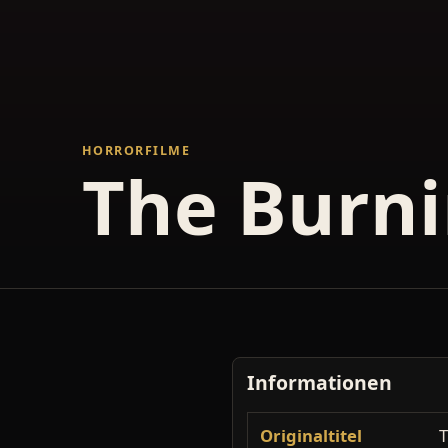
HORRORFILME
The Burn
Informationen
Originaltitel
T