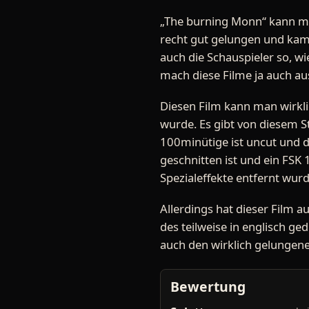
„The burning Monn“ kann man 
recht gut gelungen und kame
auch die Schauspieler so, wi
mach diese Filme ja auch au
Diesen Film kann man wirkli
wurde. Es gibt von diesem St
100minütige ist uncut und 
geschnitten ist und ein FSK 
Spezialeffekte entfernt wur
Allerdings hat dieser Film a
des teilweise in englisch ge
auch den wirklich gelungene
Bewertung