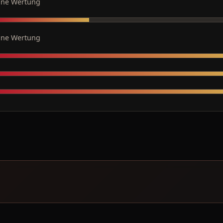
ine Wertung
ine Wertung