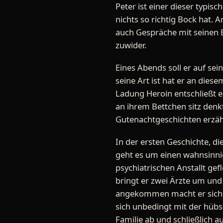
Peter ist einer dieser typisc
nichts so richtig Bock hat. 
auch Gespräche mit seinen E
zuwider.
Eines Abends soll er auf sei
seine Art ist hat er an dies
Ladung Heroin entschließt er
an ihrem Bettchen sitz denkt
Gutenachtgeschichten erzähl
In der ersten Geschichte, di
geht es um einen wahnsinni
psychiatrischen Anstallt ge
bringt er zwei Ärzte um und
angekommen macht er sich au
sich unbedingt mit der hübsc
Familie ab und schließlich auc