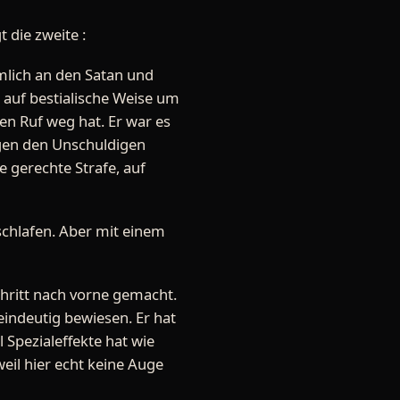
 die zweite :
ämlich an den Satan und
 auf bestialische Weise um
nen Ruf weg hat. Er war es
ngen den Unschuldigen
e gerechte Strafe, auf
chlafen. Aber mit einem
chritt nach vorne gemacht.
eindeutig bewiesen. Er hat
 Spezialeffekte hat wie
il hier echt keine Auge