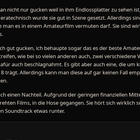
nicht nur gucken weil in ihm Endlossplatter zu sehen ist, 
ratechnisch wurde sie gut in Szene gesetzt. Allerdings sin
e man es in einem Amateurfilm vermuten darf. Sie sind wirk
s.
ch gut gucken, ich behaupte sogar das es der beste Amateur
reifen, wie bei so vielen anderen auch, zwei verschiedene 
dafür auch beschlagnahmt. Es gibt aber auch eine, die um
18 trägt. Allerdings kann man diese auf gar keinen Fall em
den.
uch einen Nachteil. Aufgrund der geringen finanziellen Mitte
drehten Films, in die Hose gegangen. Sie hört sich wirklich
n Soundtrack etwas runter.