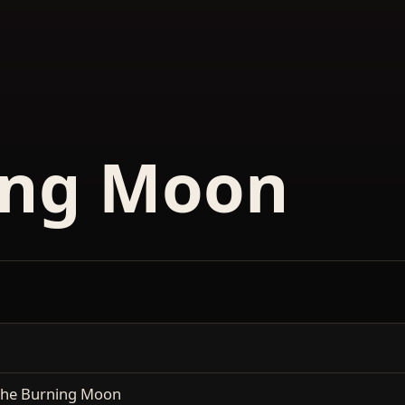
ing Moon
he Burning Moon