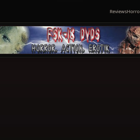
Reviews
Horro