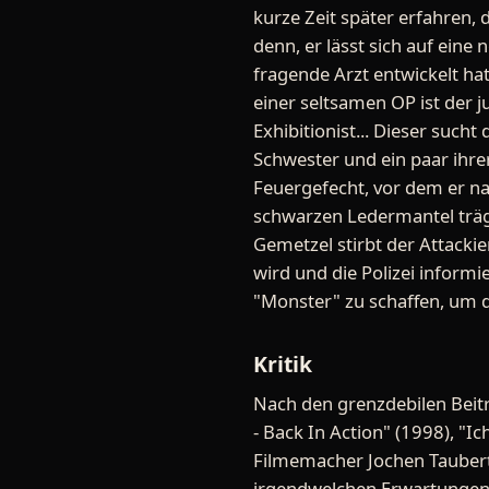
kurze Zeit später erfahren, 
denn, er lässt sich auf eine
fragende Arzt entwickelt hat
einer seltsamen OP ist der 
Exhibitionist... Dieser such
Schwester und ein paar ihr
Feuergefecht, vor dem er na
schwarzen Ledermantel trägt
Gemetzel stirbt der Attacki
wird und die Polizei informi
"Monster" zu schaffen, um d
Kritik
Nach den grenzdebilen Beiträ
- Back In Action" (1998), "I
Filmemacher Jochen Taubert 
irgendwelchen Erwartungen 