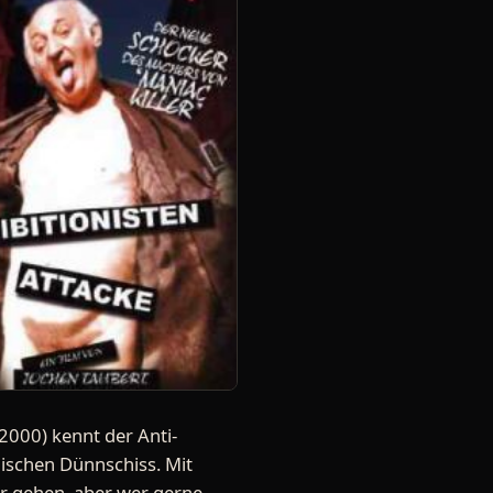
(2000) kennt der Anti-
ischen Dünnschiss. Mit
r gehen, aber wer gerne