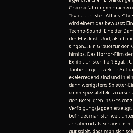
Grenzerfahrungen machen möc
"Exhibitionisten Attacke" b
wird einem das bewusst: Ei
Techno-Sound. Eine der Damen
der Musik ist. Und, als ob d
singen... Ein Gräuel für de
hirnlos. Das Horror-Film der 
Exhibitionisten her? Egal...
Taubert irgendwelche Aufn
ekelerregend sind und in ei
dann wenigstens Splatter-Ein
einen Spezialeffekt zu ersc
den Beteiligten ins Gesicht
Verfolgungsjagden erzeugt, 
befindet man sich weit unter
annähernd als Schauspieler 
gut spielt, dass man sich 