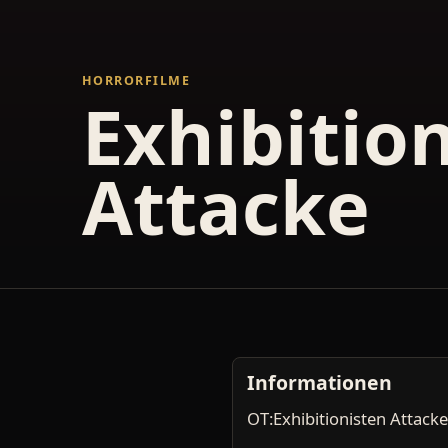
HORRORFILME
Exhibitio
Attacke
Informationen
OT:Exhibitionisten Attacke