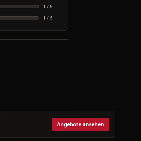
1 / 6
1 / 6
Angebote ansehen