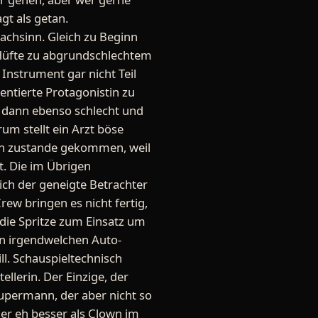
t als getan.
achsinn. Gleich zu Beginn
Hüfte zu abgrundschlechtem
 Instrument gar nicht Teil
lentierte Protagonistin zu
st dann ebenso schlecht und
rum stellt ein Arzt böse
urch zustande gekommen, weil
. Die im Übrigen
ich der geneigte Betrachter
rew bringen es nicht fertig,
 die Spritze zum Einsatz um
on irgendwelchen Auto-
l. Schauspieltechnisch
llerin. Der Einzige, der
Supermann, der aber nicht so
er eh besser als Clown im