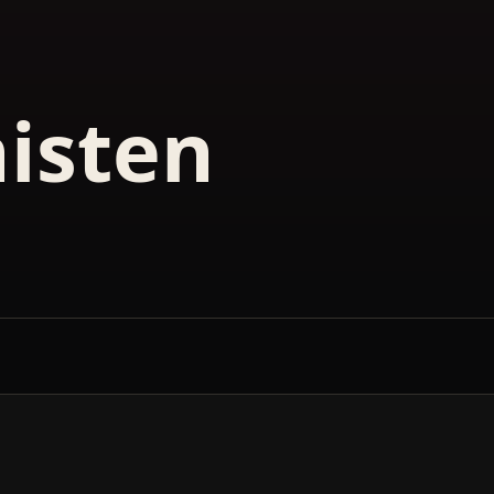
nisten