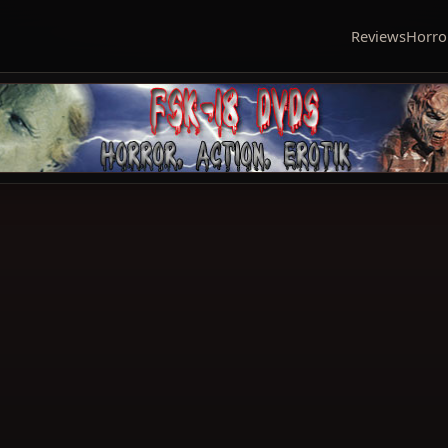
Reviews
Horro