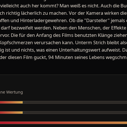
a vielleicht auch her kommt? Man weiß es nicht. Auch die
ich richtig lächerlich zu machen. Vor der Kamera wirken die
affen und Hinterladergewehren. Ob die "Darsteller" jemals 
 darf bezweifelt werden. Neben den Menschen, der Effekte
rvor. Die für den Anfang des Films benutzten Klänge ziehen
opfschmerzen verursachen kann. Unterm Strich bleibt also 
tig ist und nichts, was einen Unterhaltungswert aufweist. 
 der diesen Film guckt, 94 Minuten seines Lebens wegschmei
ine Wertung