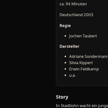
ca. 94 Minuten
Deutschland 2003
Regie
Jochen Taubert
Darsteller
Adriane Sonderman
Silvia Kippert
Erwin Feldkamp
u.a.
Story
In Stadtlohn wacht ein jun