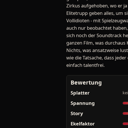
Zirkus aufgehoben, wo er j
Elitetrupp geben alles, um s
Vollidioten - mit Spielzeugw
auch nur beobachtet haben,
sich noch der Soundtrack he
ganzen Film, was durchaus K
Nichts, was ansatzweise lus
wie die Tatsache, dass jeder
einfach talentfrei.
Bewertung
Splatter
ke
Spannung
Story
Ekelfaktor