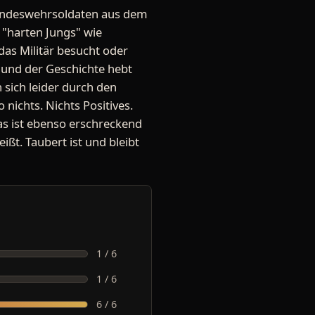
 Bundeswehrsoldaten aus dem
 "harten Jungs" wie
das Militär besucht oder
 und der Geschichte hebt
 sich leider durch den
nichts. Nichts Positives.
Das ist ebenso erschreckend
ßt. Taubert ist und bleibt
1 / 6
1 / 6
6 / 6