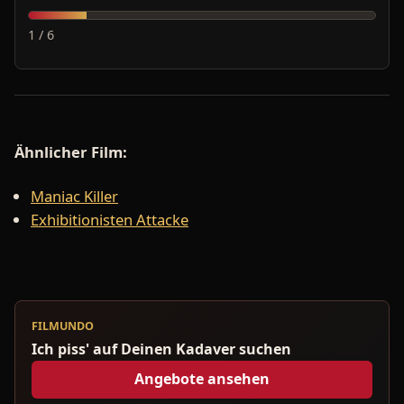
1 / 6
Ähnlicher Film:
Maniac Killer
Exhibitionisten Attacke
FILMUNDO
Ich piss' auf Deinen Kadaver suchen
Angebote ansehen