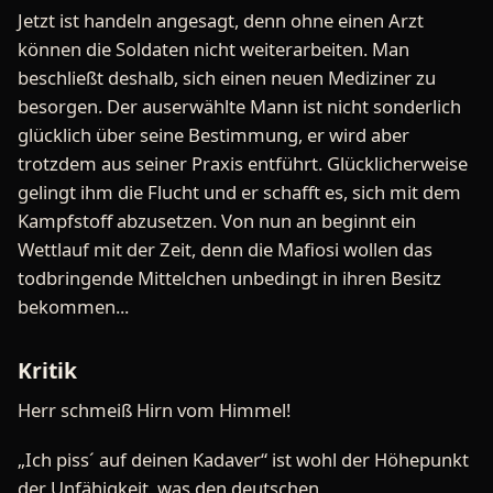
Jetzt ist handeln angesagt, denn ohne einen Arzt
können die Soldaten nicht weiterarbeiten. Man
beschließt deshalb, sich einen neuen Mediziner zu
besorgen. Der auserwählte Mann ist nicht sonderlich
glücklich über seine Bestimmung, er wird aber
trotzdem aus seiner Praxis entführt. Glücklicherweise
gelingt ihm die Flucht und er schafft es, sich mit dem
Kampfstoff abzusetzen. Von nun an beginnt ein
Wettlauf mit der Zeit, denn die Mafiosi wollen das
todbringende Mittelchen unbedingt in ihren Besitz
bekommen...
Kritik
Herr schmeiß Hirn vom Himmel!
„Ich piss´ auf deinen Kadaver“ ist wohl der Höhepunkt
der Unfähigkeit, was den deutschen