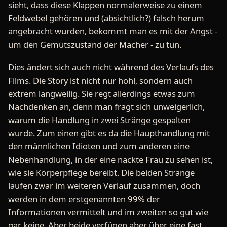
sieht, dass diese Klappen normalerweise zu einem
Feldwebel gehören und (absichtlich?) falsch herum
angebracht wurden, bekommt man es mit der Angst -
um den Gemütszustand der Macher - zu tun.
Dies ändert sich auch nicht während des Verlaufs des
Films. Die Story ist nicht nur hohl, sondern auch
extrem langweilig. Sie regt allerdings etwas zum
Nachdenken an, denn man fragt sich unweigerlich,
warum die Handlung in zwei Stränge gespalten
wurde. Zum einen gibt es da die Haupthandlung mit
den männlichen Idioten und zum anderen eine
Nebenhandlung, in der eine nackte Frau zu sehen ist,
wie sie Körperpflege bereibt. Die beiden Stränge
laufen zwar im weiteren Verlauf zusammen, doch
werden in dem erstgenannten 99% der
Informationen vermittelt und im zweiten so gut wie
gar keine. Aber beide verfügen aber über eine fast