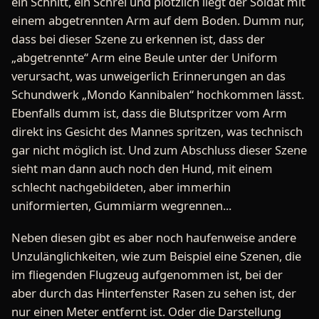
ein Schnitt, ein Schrei und plötzlich liegt der Soldat mit
einem abgetrennten Arm auf dem Boden. Dumm nur,
dass bei dieser Szene zu erkennen ist, dass der
„abgetrennte“ Arm eine Beule unter der Uniform
verursacht, was unweigerlich Erinnerungen an das
Schundwerk „Mondo Kannibalen“ hochkommen lässt.
Ebenfalls dumm ist, dass die Blutspritzer vom Arm
direkt ins Gesicht des Mannes spritzen, was technisch
gar nicht möglich ist. Und zum Abschluss dieser Szene
sieht man dann auch noch den Hund, mit einem
schlecht nachgebildeten, aber immerhin
uniformierten, Gummiarm wegrennen...
Neben diesen gibt es aber noch haufenweise andere
Unzulänglichkeiten, wie zum Beispiel eine Szenen, die
im fliegenden Flugzeug aufgenommen ist, bei der
aber durch das Hinterfenster Rasen zu sehen ist, der
nur einen Meter entfernt ist. Oder die Darstellung