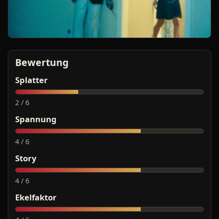
Bewertung
Splatter
2 / 6
Spannung
4 / 6
Story
4 / 6
Ekelfaktor