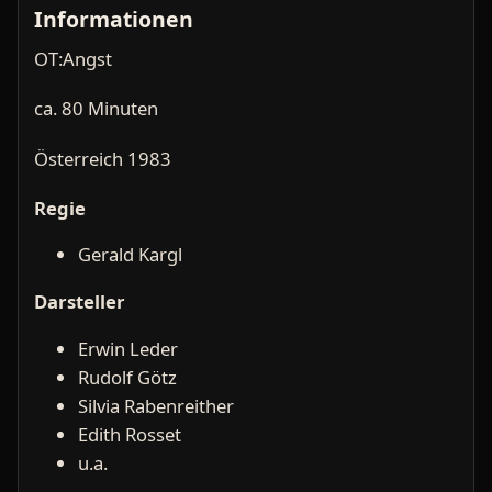
Informationen
OT:Angst
ca. 80 Minuten
Österreich 1983
Regie
Gerald Kargl
Darsteller
Erwin Leder
Rudolf Götz
Silvia Rabenreither
Edith Rosset
u.a.