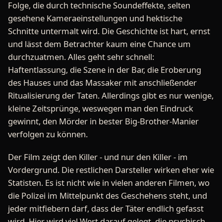
Folge, die durch technische Soundeffekte, selten
gesehene Kameraeinstellungen und hektische
Schnitte untermalt wird. Die Geschichte ist hart, ernst
und lässt dem Betrachter kaum eine Chance um
durchzuatmen. Alles geht sehr schnell:
Haftentlassung, die Szene in der Bar, die Eroberung
des Hauses und das Massaker mit anschließender
Ritualisierung der Taten. Allerdings gibt es nur wenige,
kleine Zeitsprünge, weswegen man den Eindruck
gewinnt, den Mörder in bester Big-Brother-Manier
verfolgen zu können.
Der Film zeigt den Killer - und nur den Killer - im
Vordergrund. Die restlichen Darsteller wirken eher wie
Statisten. Es ist nicht wie in vielen anderen Filmen, wo
die Polizei im Mittelpunkt des Geschehens steht, und
jeder mitfiebern darf, dass der Täter endlich gefasst
wird. Hier wird viel Wert darauf gelegt, die psychisch