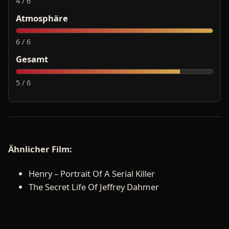
4 / 6
Atmosphäre
6 / 6
Gesamt
5 / 6
Ähnlicher Film:
Henry – Portrait Of A Serial Killer
The Secret Life Of Jeffrey Dahmer