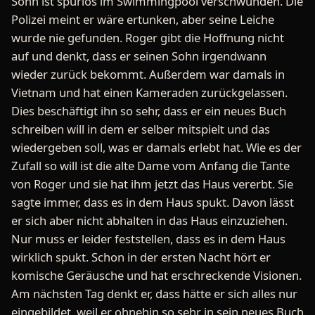
Sohn ist spurlos im Swimmingpool verschwunden. Die
Polizei meint er wäre ertunken, aber seine Leiche
wurde nie gefunden. Roger gibt die Hoffnung nicht
auf und denkt, dass er seinen Sohn irgendwann
wieder zurück bekommt. Außerdem war damals in
Vietnam und hat einen Kameraden zurückgelassen.
Dies beschäftigt ihn so sehr, dass er ein neues Buch
schreiben will in dem er selber mitspielt und das
wiedergeben soll, was er damals erlebt hat. Wie es der
Zufall so will ist die alte Dame vom Anfang die Tante
von Roger und sie hat ihm jetzt das Haus vererbt. Sie
sagte immer, dass es in dem Haus spukt. Davon lässt
er sich aber nicht abhalten in das Haus einzuziehen.
Nur muss er leider feststellen, dass es in dem Haus
wirklich spukt. Schon in der ersten Nacht hört er
komische Geräusche und hat erschreckende Visionen.
Am nächsten Tag denkt er, dass hätte er sich alles nur
eingebildet, weil er ohnehin so sehr in sein neues Buch