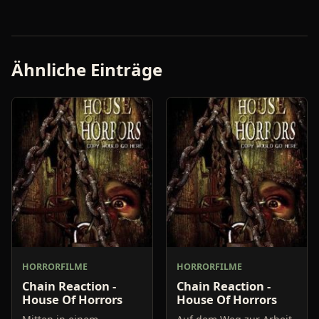
Ähnliche Einträge
HORRORFILME
HORRORFILME
Chain Reaction -
Chain Reaction -
House Of Horrors
House Of Horrors