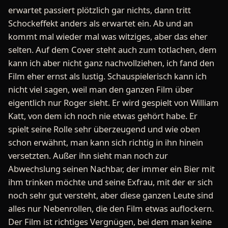
erwartet passiert plötzlich gar nichts, dann tritt
Schockeffekt anders als erwartet ein. Ab und an
kommt mal wieder mal was witziges, aber das eher
selten. Auf dem Cover steht auch zum totlachen, dem
kann ich aber nicht ganz nachvollziehen, ich fand den
Film eher ernst als lustig. Schauspielerisch kann ich
nicht viel sagen, weil man den ganzen Film über
eigentlich nur Roger sieht. Er wird gespielt von William
Katt, von dem ich noch nie etwas gehört habe. Er
spielt seine Rolle sehr überzeugend und wie oben
schon erwähnt, man kann sich richtig in ihn hinein
versetzten. Außer ihn sieht man noch zur
Abwechslung seinen Nachbar, der immer ein Bier mit
ihm trinken möchte und seine Exfrau, mit der er sich
noch sehr gut versteht, aber diese ganzen Leute sind
alles nur Nebenrollen, die den Film etwas auflockern.
Der Film ist richtiges Vergnügen, bei dem man keine