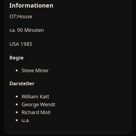
Informationen
OT:House
ca. 90 Minuten
USA 1985
Regie
Steve Miner
Darsteller
William Katt
George Wendt
Richard Moll
u.a.