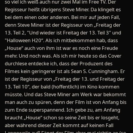
so viel ich weiß auch nur zwei Mal im Free TV. Der
Regisseur heißt übrigens Steve Miner. Da klingelt es
bei dem einen oder anderen. Bei mir auf jeden Fall,
denn Steve Miner ist der Regisseur von „Freitag der
13. Teil 2, "Und wieder ist Freitag der 13. Teil 3" und
"Halloween H20“. Als ich mitbekommen hab, dass
„House“ auch von ihm ist war es noch eine Freude
mehr. Und noch was. Als ich mir heute so das Cover
durchlese entdecke ich, dass der Produzent des
Filmes kein geringerer ist als Sean S. Cunningham. Er
ist der Regisseur von „Freitag der 13. und Freitag der
13. Teil 10“, der bald (hoffentlich) im Kino kommen
müsste. Und das Steve Miner am Werk war bekommt
man auch zu spüren, denn der Film ist von Anfang bis
zum Ende superspannend. Ich gebe zu, am Anfang
braucht „House“ schon so seine Zeit bis er losgeht,
aber während dieser Zeit kommt auf keinen Fall
Langeweile auf! Fängt der Film aber mal richtig an (so