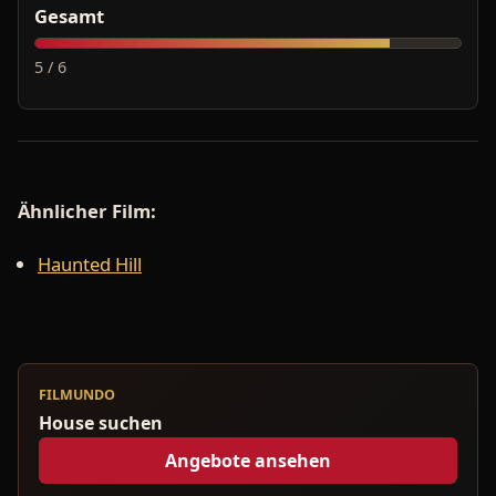
Gesamt
5 / 6
Ähnlicher Film:
Haunted Hill
FILMUNDO
House suchen
Angebote ansehen