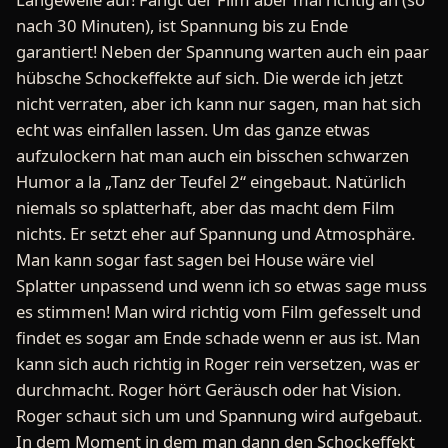
nach 30 Minuten), ist Spannung bis zu Ende
garantiert! Neben der Spannung warten auch ein paar
hübsche Schockeffekte auf sich. Die werde ich jetzt
nicht verraten, aber ich kann nur sagen, man hat sich
echt was einfallen lassen. Um das ganze etwas
aufzulockern hat man auch ein bisschen schwarzen
Humor a la „Tanz der Teufel 2“ eingebaut. Natürlich
niemals so splatterhaft, aber das macht dem Film
nichts. Er setzt eher auf Spannung und Atmosphäre.
Man kann sogar fast sagen bei House wäre viel
Splatter unpassend und wenn ich so etwas sage muss
es stimmen! Man wird richtig vom Film gefesselt und
findet es sogar am Ende schade wenn er aus ist. Man
kann sich auch richtig in Roger rein versetzen, was er
durchmacht. Roger hört Geräusch oder hat Vision.
Roger schaut sich um und Spannung wird aufgebaut.
In dem Moment in dem man dann den Schockeffekt