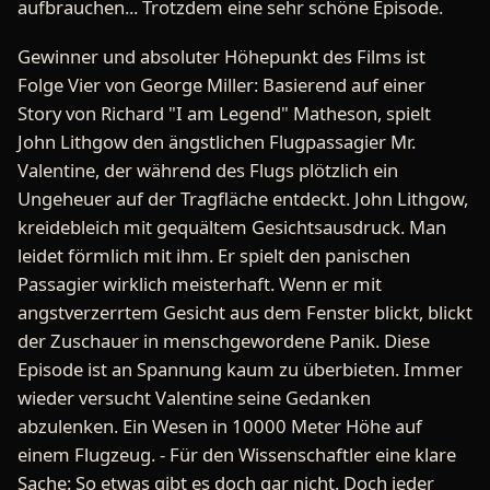
aufbrauchen... Trotzdem eine sehr schöne Episode.
Gewinner und absoluter Höhepunkt des Films ist
Folge Vier von George Miller: Basierend auf einer
Story von Richard "I am Legend" Matheson, spielt
John Lithgow den ängstlichen Flugpassagier Mr.
Valentine, der während des Flugs plötzlich ein
Ungeheuer auf der Tragfläche entdeckt. John Lithgow,
kreidebleich mit gequältem Gesichtsausdruck. Man
leidet förmlich mit ihm. Er spielt den panischen
Passagier wirklich meisterhaft. Wenn er mit
angstverzerrtem Gesicht aus dem Fenster blickt, blickt
der Zuschauer in menschgewordene Panik. Diese
Episode ist an Spannung kaum zu überbieten. Immer
wieder versucht Valentine seine Gedanken
abzulenken. Ein Wesen in 10000 Meter Höhe auf
einem Flugzeug. - Für den Wissenschaftler eine klare
Sache: So etwas gibt es doch gar nicht. Doch jeder