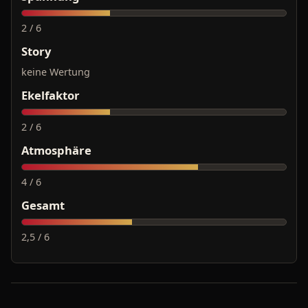
2 / 6
Story
keine Wertung
Ekelfaktor
2 / 6
Atmosphäre
4 / 6
Gesamt
2,5 / 6