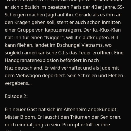
er sich plötzlich im besetzten Paris der 40er Jahre. SS-
Schergen machen Jagd auf ihn. Gerade als es ihm an
den Kragen gehen soll, steht er auch schon inmitten
einer Gruppe von Kapuzenträgern. Der Ku-Klux-Klan
hält ihn für einen "Nigger", will ihn aufknüpfen. Bill
kann fliehen, landet im Dschungel Vietnams, wo
sogleich amerikanische G.I.s das Feuer eröffnen. Eine
Handgranatenexplosion befördert in nach
Nazideutschland. Er wird verhaftet und als Jude mit
dem Viehwagon deportiert. Sein Schreien und Flehen -
vergebens...
Episode 2:
Ein neuer Gast hat sich im Altenheim angekündigt:
Mister Bloom. Er lauscht den Träumen der Senioren,
noch einmal jung zu sein. Prompt erfüllt er ihre