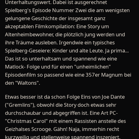
Unterhaltungswert. Dabei ist ausgerechnet
Spielberg's Episode Nummer Zwei die am wenigsten
gelungene Geschichte der insgesamt ganz
akzeptablen Filmkompilation: Eine Story um
Altenheimbewohner, die plötzlich jung werden und
ihre Träume ausleben. Irgendwie ein typisches
Spielberg-Geseiere: Kinder und alte Leute. Ja prima...
Das ist so unterhaltsam und spannend wie eine
Matlock- Folge und für einen "unheimlichen"
Episodenfilm so passend wie eine 357er Magnum bei
den "Waltons".
Etwas besser ist da schon Folge Eins von Joe Dante
("Gremlins"), obwohl die Story doch etwas sehr
durchschaubar und abgegriffen ist. Eine Art PC-
"Christmas Carol" mit einem Rassisten anstelle des
Geizhalses Scrooge. Gähn! Naja, immerhin recht
kurzweilig und stellenweise spannend inszeniert.