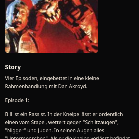
Story
Vier Episoden, eingebettet in eine kleine
Rahmenhandlung mit Dan Akroyd.
Episode 1:
Bill ist ein Rassist. In der Kneipe lässt er ordentlich
einen vom Stapel, wettert gegen "Schlitzaugen",
"Nigger" und Juden. In seinen Augen alles
"Untermenschen". Als er die Kneipe verlässt befindet