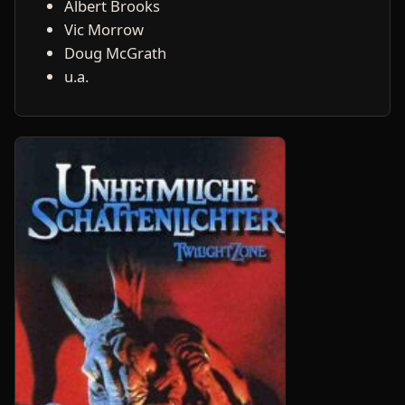
Albert Brooks
Vic Morrow
Doug McGrath
u.a.