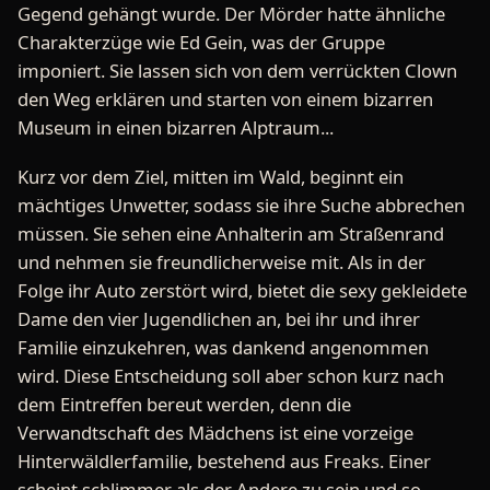
Gegend gehängt wurde. Der Mörder hatte ähnliche
Charakterzüge wie Ed Gein, was der Gruppe
imponiert. Sie lassen sich von dem verrückten Clown
den Weg erklären und starten von einem bizarren
Museum in einen bizarren Alptraum...
Kurz vor dem Ziel, mitten im Wald, beginnt ein
mächtiges Unwetter, sodass sie ihre Suche abbrechen
müssen. Sie sehen eine Anhalterin am Straßenrand
und nehmen sie freundlicherweise mit. Als in der
Folge ihr Auto zerstört wird, bietet die sexy gekleidete
Dame den vier Jugendlichen an, bei ihr und ihrer
Familie einzukehren, was dankend angenommen
wird. Diese Entscheidung soll aber schon kurz nach
dem Eintreffen bereut werden, denn die
Verwandtschaft des Mädchens ist eine vorzeige
Hinterwäldlerfamilie, bestehend aus Freaks. Einer
scheint schlimmer als der Andere zu sein und so