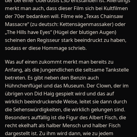
der bei einer Überdosis LSD entstanden ist. Allerdings
merkt man auch, dass dieser Film sich bei Kultfilmen
der 70er bedanken will. Filme wie „Texas Chainsaw
Massacre“ (zu deutsch: Kettensägenmassaker) oder
„The Hills have Eyes“ (Hügel der blutigen Augen)
scheinen den Regisseur stark beeindruckt zu haben,
sodass er diese Hommage schrieb.
Was auf einen zukommt merkt man bereits zu
Anfang, als die Jungendlichen die seltsame Tankstelle
betreten. Es gibt neben den Benzin auch
Hühnchenflügel und das Museum. Der Clown, der im
übrigen von Did Haig gespielt wird und das auf
wirklich beeindruckende Weise, leitet sie dann durch
die Sehenswürdigkeiten, die wirklich gelungen sind.
Besonders auffällig ist die Figur des Albert Fisch, die
recht ekelhaft als halber Mensch und halber Fisch
dargestellt ist. Zu ihm wird dann, wie zu jedem