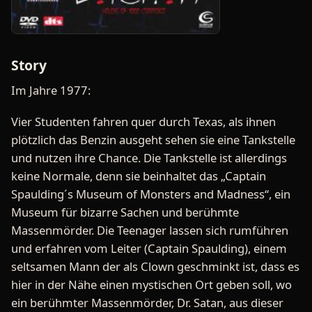
Story
Im Jahre 1977:
Vier Studenten fahren quer durch Texas, als ihnen
plötzlich das Benzin ausgeht sehen sie eine Tankstelle
und nutzen ihre Chance. Die Tankstelle ist allerdings
keine Normale, denn sie beinhaltet das „Captain
Spaulding´s Museum of Monsters and Madness“, ein
Museum für bizarre Sachen und berühmte
Massenmörder. Die Teenager lassen sich rumführen
und erfahren vom Leiter (Captain Spaulding), einem
seltsamen Mann der als Clown geschminkt ist, dass es
hier in der Nähe einen mystischen Ort geben soll, wo
ein berühmter Massenmörder, Dr. Satan, aus dieser