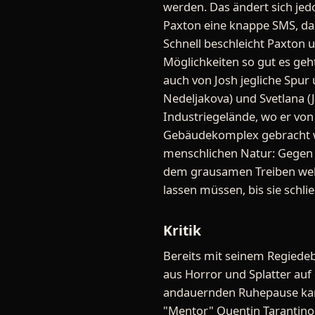
werden. Das ändert sich jedo
Paxton eine knappe SMS, das
Schnell beschleicht Paxton 
Möglichkeiten so gut es geht
auch von Josh jegliche Spur 
Nedeljakova) und Svetlana (
Industriegelände, wo er von 
Gebäudekomplex gebracht w
menschlichen Natur: Gegen 
dem grausamen Treiben wehr
lassen müssen, bis sie schlie
Kritik
Bereits mit seinem Regiedeb
aus Horror und Splatter auf 
andauernden Ruhepause kam 
"Mentor" Quentin Tarantino v