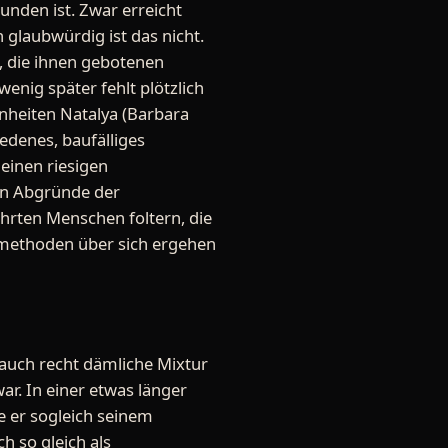
unden ist. Zwar erreicht
glaubwürdig ist das nicht.
, die ihnen gebotenen
wenig später fehlt plötzlich
hönheiten Natalya (Barbara
edenes, baufälliges
 einen riesigen
en Abgründe der
hrten Menschen foltern, die
rmethoden über sich ergehen
 auch recht dämliche Mixtur
ar. In einer etwas länger
e er sogleich seinem
h so gleich als