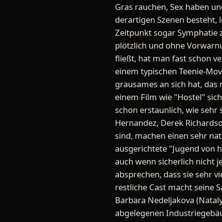
Gras rauchen, Sex haben und
derartigen Szenen besteht,
Zeitpunkt sogar Symphatie z
plötzlich und ohne Vorwarn
fließt, hat man fast schon v
einem typischen Teenie-Movi
grausames an sich hat, das 
einem Film wie "Hostel" sich
schon erstaunlich, wie sehr 
Hernandez, Derek Richardso
sind, machen einen sehr nat
ausgerichtete "Jugend von h
auch wenn sicherlich nicht 
absprechen, dass sie sehr vi
restliche Cast macht seine
Barbara Nedeljakova (Natalya
abgelegenen Industriegebäu