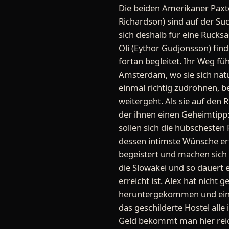
Die beiden Amerikaner Paxt
Richardson) sind auf der S
sich deshalb für eine Rucks
Oli (Eythor Gudjonsson) find
fortan begleitet. Ihr Weg f
Amsterdam, wo sie sich natü
einmal richtig zudröhnen, b
weitergeht. Als sie auf den 
der ihnen einen Geheimtipp:
sollen sich die hübschesten
dessen intimste Wünsche erf
begeistert und machen sich
die Slowakei und so dauert e
erreicht ist. Alex hat nicht g
heruntergekommen und ein Ho
das geschilderte Hostel alle
Geld bekommt man hier reich