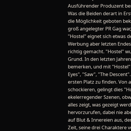
Ausführender Produzent ber
Was die Beiden derart in Ers
die Möglichkeit geboten bek
groß angelegter PR Gag war, 
"Hostel" eignet sich etwas d
Werbung aber letzten Endes 
richtig gemacht. "Hostel" w
Grund. In den letzten Jahre
bemerken, und mit "Hostel" 
Eyes", "Saw", "The Descent".
ersten Platz zu finden. Von a
schockieren, gelingt dies "H
ekelerregender Szenen, obwo
alles zeigt, was gezeigt w
hervorzurufen, dabei nie abe
auf Blut & Innereien aus, de
Zeit, seine drei Charaktere v