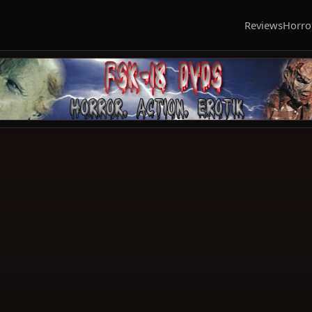
Reviews
Horro