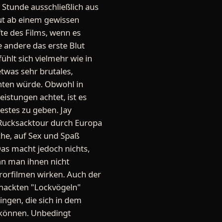
 Stunde ausschließlich aus
ut ab einem gewissen
te des Films, wenn es
 andere das erste Blut
ühlt sich vielmehr wie in
twas sehr brutales,
chten würde. Obwohl in
istungen achtet, ist es
bestes zu geben. Jay
 Rucksacktour durch Europa
che, auf Sex und Spaß
as macht jedoch nichts,
nn man ihnen nicht
rrorfilmen wirken. Auch der
 nackten "Lockvögeln"
ingen, die sich in dem
 können. Unbedingt