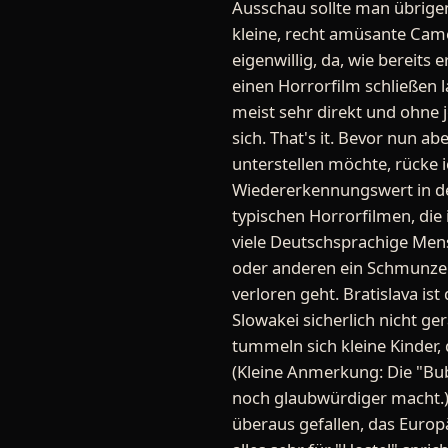
Ausschau sollte man übrigens
kleine, recht amüsante Came
eigenwillig, da, wie bereits
einen Horrorfilm schließen 
meist sehr direkt und ohne
sich. That's it. Bevor nun 
unterstellen möchte, rücke 
Wiedererkennungswert in de
typischen Horrorfilmen, die
viele Deutschsprachige Men
oder anderen ein Schmunzel
verloren geht. Bratislava i
Slowakei sicherlich nicht ge
tummeln sich kleine Kinder
(Kleine Anmerkung: Die "Bu
noch glaubwürdiger macht.) 
überaus gefallen, das Europ