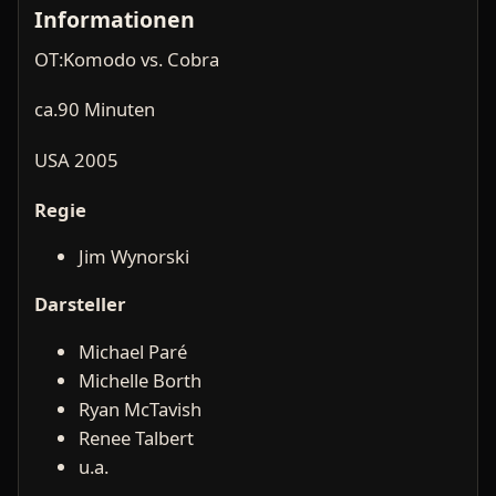
Informationen
OT:Komodo vs. Cobra
ca.90 Minuten
USA 2005
Regie
Jim Wynorski
Darsteller
Michael Paré
Michelle Borth
Ryan McTavish
Renee Talbert
u.a.