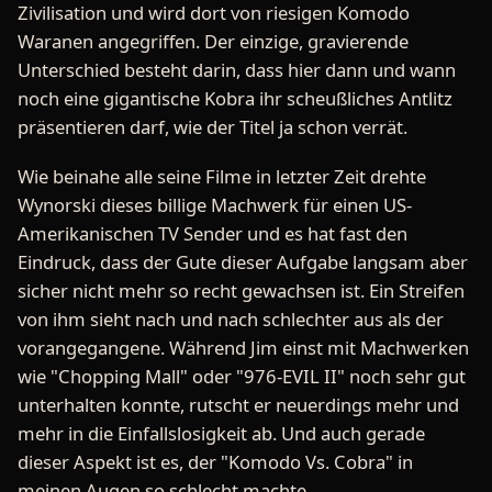
Zivilisation und wird dort von riesigen Komodo
Waranen angegriffen. Der einzige, gravierende
Unterschied besteht darin, dass hier dann und wann
noch eine gigantische Kobra ihr scheußliches Antlitz
präsentieren darf, wie der Titel ja schon verrät.
Wie beinahe alle seine Filme in letzter Zeit drehte
Wynorski dieses billige Machwerk für einen US-
Amerikanischen TV Sender und es hat fast den
Eindruck, dass der Gute dieser Aufgabe langsam aber
sicher nicht mehr so recht gewachsen ist. Ein Streifen
von ihm sieht nach und nach schlechter aus als der
vorangegangene. Während Jim einst mit Machwerken
wie "Chopping Mall" oder "976-EVIL II" noch sehr gut
unterhalten konnte, rutscht er neuerdings mehr und
mehr in die Einfallslosigkeit ab. Und auch gerade
dieser Aspekt ist es, der "Komodo Vs. Cobra" in
meinen Augen so schlecht machte.