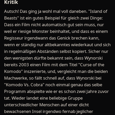
Kritik
Autsch! Das ging ja wohl mal voll daneben. "Island of
Beasts" ist ein gutes Beispiel für gleich zwei Dinge:
Dass ein Film nicht automatisch gut sein muss, nur
weil er riesige Monster beinhaltet, und dass es einem
Regisseur irgendwann das Genick brechen kann,
wenn er ständig nur altbekanntes wiederkaut und sich
in regelmäßigen Abständen selbst kopiert. Sicher nur
den wenigsten dürfte bekannt sein, dass Wynorski
bereits 2003 einen Film mit dem Titel "Curse of the
Komodo" inszenierte, und, vergleicht man die beiden
Machwerke, so fällt schnell auf, dass Wynorski bei
"Komodo Vs. Cobra" noch einmal genau das selbe
Programm abspielte wie er es schon zwei Jahre zuvor
tat. Wieder landet eine beliebige Gruppe
unterschiedlicher Menschen auf einer dicht
bewachsenen Insel irgendwo fernab jeglicher