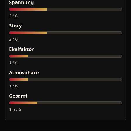
Spannung
2 / 6
Story
2 / 6
Ekelfaktor
1 / 6
Atmosphäre
1 / 6
Gesamt
1,5 / 6