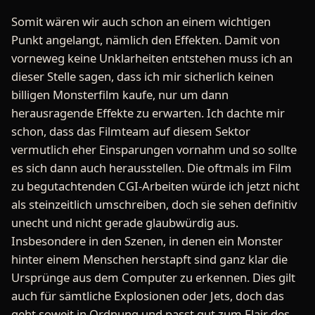
Somit wären wir auch schon an einem wichtigen
Punkt angelangt, nämlich den Effekten. Damit von
vorneweg keine Unklarheiten entstehen muss ich an
dieser Stelle sagen, dass ich mir sicherlich keinen
billigen Monsterfilm kaufe, nur um dann
herausragende Effekte zu erwarten. Ich dachte mir
schon, dass das Filmteam auf diesem Sektor
vermutlich eher Einsparungen vornahm und so sollte
es sich dann auch herausstellen. Die oftmals im Film
zu begutachtenden CGI-Arbeiten würde ich jetzt nicht
als steinzeitlich umschreiben, doch sie sehen definitiv
unecht und nicht gerade glaubwürdig aus.
Insbesondere in den Szenen, in denen ein Monster
hinter einem Menschen herstapft sind ganz klar die
Ursprünge aus dem Computer zu erkennen. Dies gilt
auch für sämtliche Explosionen oder Jets, doch das
geht soweit in Ordnung und passt gut zum Flair des