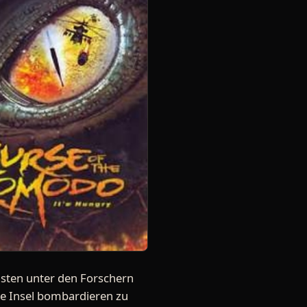
usten unter den Forschern
ie Insel bombardieren zu