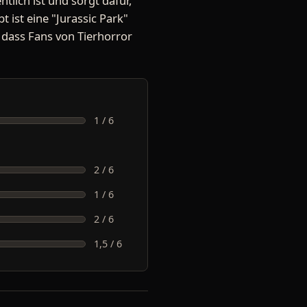
tlich ist und sorgt dafür,
t ist eine "Jurassic Park"
 dass Fans von Tierhorror
1 / 6
2 / 6
1 / 6
2 / 6
1,5 / 6