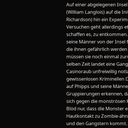
Auf einer abgelegenen Insel
(William Langlois) auf die In
Richardson) hin ein Experi
Versuchen geht allerdings e
schaffen es, zu entkommen
seine Männer von der Insel 
die ihnen gefährlich werden
müssen sie noch einmal zurü
selben Zeit landet eine Gan
Casinoraub unfreiwillig not
gewissenlosen Kriminellen Dr
auf Phipps und seine Männer
Gruppierungen erkennen, da
sich gegen die monströsen
Blöd nur, dass die Monster 
Hautkontakt zu Zombie-ähnl
und den Gangstern kommt. A