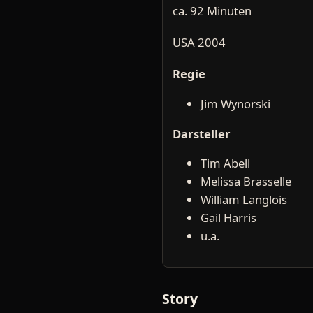
ca. 92 Minuten
USA 2004
Regie
Jim Wynorski
Darsteller
Tim Abell
Melissa Brasselle
William Langlois
Gail Harris
u.a.
Story