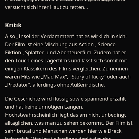
versucht sich ihrer Haut zu retten...
Kritik
Also „Insel der Verdammten“ hat es wirklich in sich!
Der Film ist eine Mischung aus Action-, Science
Fiktion-, Splatter- und Abenteuerfilm. Zudem hat er
den Touch eines Lagerfilms und lässt sich somit mit
einigen Klassikern des Films vergleichen. Zu nennen
wären Hits wie „Mad Max“, „Story of Ricky“ oder auch
„Predator“, allerdings ohne Außerirdische.
Die Geschichte wird flüssig sowie spannend erzählt
und hat keine unnötigen Längen.
Höchstwahrscheinlich liegt das am nicht unbedingt
alltäglichen, was man zu sehen bekommt. Der Film ist
sehr brutal und Menschen werden hier wie Dreck
behandelt. Wer jetzt allerdings denkt das der