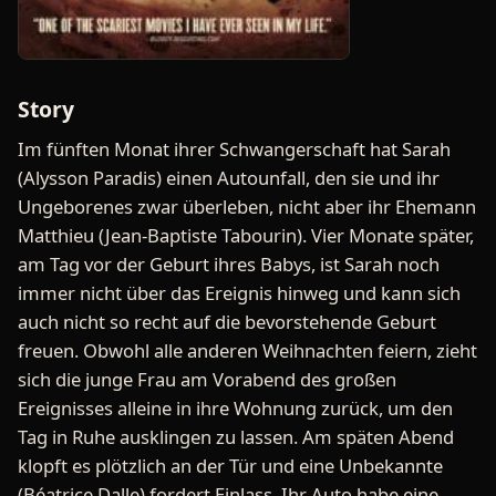
Story
Im fünften Monat ihrer Schwangerschaft hat Sarah
(Alysson Paradis) einen Autounfall, den sie und ihr
Ungeborenes zwar überleben, nicht aber ihr Ehemann
Matthieu (Jean-Baptiste Tabourin). Vier Monate später,
am Tag vor der Geburt ihres Babys, ist Sarah noch
immer nicht über das Ereignis hinweg und kann sich
auch nicht so recht auf die bevorstehende Geburt
freuen. Obwohl alle anderen Weihnachten feiern, zieht
sich die junge Frau am Vorabend des großen
Ereignisses alleine in ihre Wohnung zurück, um den
Tag in Ruhe ausklingen zu lassen. Am späten Abend
klopft es plötzlich an der Tür und eine Unbekannte
(Béatrice Dalle) fordert Einlass. Ihr Auto habe eine