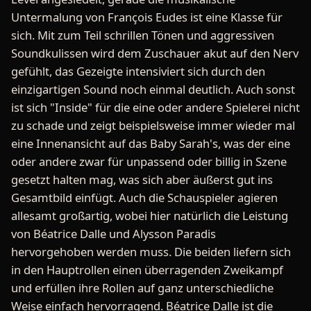
Untermalung von François Eudes ist eine Klasse für
sich. Mit zum Teil schrillen Tönen und aggressiven
Soundkulissen wird dem Zuschauer akut auf den Nerv
gefühlt, das Gezeigte intensiviert sich durch den
einzigartigen Sound noch einmal deutlich. Auch sonst
ist sich "Inside" für die eine oder andere Spielerei nicht
zu schade und zeigt beispielsweise immer wieder mal
eine Innenansicht auf das Baby Sarah's, was der eine
oder andere zwar für unpassend oder billig in Szene
gesetzt halten mag, was sich aber äußerst gut ins
Gesamtbild einfügt. Auch die Schauspieler agieren
allesamt großartig, wobei hier natürlich die Leistung
von Béatrice Dalle und Alysson Paradis
hervorgehoben werden muss. Die beiden liefern sich
in den Hauptrollen einen überragenden Zweikampf
und erfüllen ihre Rollen auf ganz unterschiedliche
Weise einfach hervorragend. Béatrice Dalle ist die