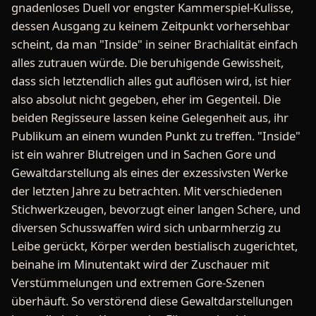
gnadenloses Duell vor engster Kammerspiel-Kulisse,
dessen Ausgang zu keinem Zeitpunkt vorhersehbar
scheint, da man "Inside" in seiner Brachialität einfach
alles zutrauen würde. Die beruhigende Gewissheit,
dass sich letztendlich alles gut auflösen wird, ist hier
also absolut nicht gegeben, eher im Gegenteil. Die
beiden Regisseure lassen keine Gelegenheit aus, ihr
Publikum an einem wunden Punkt zu treffen. "Inside"
ist ein wahrer Blutreigen und in Sachen Gore und
Gewaltdarstellung als eines der exzessivsten Werke
der letzten Jahre zu betrachten. Mit verschiedenen
Stichwerkzeugen, bevorzugt einer langen Schere, und
diversen Schusswaffen wird sich unbarmherzig zu
Leibe gerückt, Körper werden bestialisch zugerichtet,
beinahe im Minutentakt wird der Zuschauer mit
Verstümmelungen und extremen Gore-Szenen
überhäuft. So verstörend diese Gewaltdarstellungen