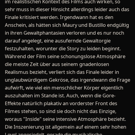
im realistischen Kontext des Films auch wirken, so
sehr muss in dieser Hinsicht allerdings leider auch das
Finale kritisiert werden. Irgendwann hat es den
Anschein, als hätten sich Maury und Bustillo endgültig
in ihren Gewaltphantasien verloren und es nur noch
darauf angelegt, eine ausufernde Gewaltorgie
festzuhalten, worunter die Story zu leiden beginnt.
Während der Film seine schonungslose Atmosphäre
die meiste Zeit über aus seinem gnadenlosen
Realismus bezieht, verliert sich das Finale leider in
unglaubwürdigem Gekröse, das irgendwann die Frage
aufwirft, wie viel ein menschlicher Körper eigentlich
auszuhalten im Stande ist. Auch, wenn die Gore-
Effekte natürlich plakativ an vorderster Front des
Filmes stehen, so sind sie doch nicht das Einzige,
woraus "Inside" seine intensive Atmosphäre bezieht.
Die Inszenierung ist allgemein auf einem sehr hohen
Level angesiedelt, gerade die musikalische