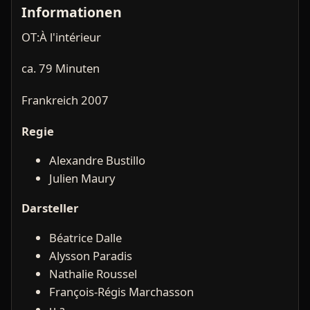
Informationen
OT:À l'intérieur
ca. 79 Minuten
Frankreich 2007
Regie
Alexandre Bustillo
Julien Maury
Darsteller
Béatrice Dalle
Alysson Paradis
Nathalie Roussel
François-Régis Marchasson
u.a.