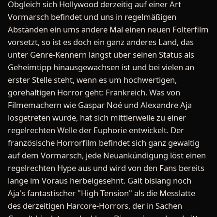
Obgleich sich Hollywood derzeitig auf einer Art
Vormarsch befindet und uns in regelmäßigen
Abständen ein ums andere Mal einen neuen Folterfilm
vorsetzt, so ist es doch ein ganz anderes Land, das
unter Genre-Kennern längst über seinen Status als
Geheimtipp hinausgewachsen ist und bei vielen an
erster Stelle steht, wenn es um hochwertigen,
gorehaltigen Horror geht: Frankreich. Was von
Filmemachern wie Gaspar Noé und Alexandre Aja
losgetreten wurde, hat sich mittlerweile zu einer
regelrechten Welle der Euphorie entwickelt. Der
französische Horrorfilm befindet sich ganz gewaltig
auf dem Vormarsch, jede Neuankündigung löst einen
regelrechten Hype aus und wird von den Fans bereits
lange im Voraus herbeigesehnt. Galt bislang noch
Aja's fantastischer "High Tension" als die Messlatte
des derzeitigen Harcore-Horrors, der in Sachen