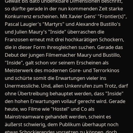
Gewalt bis dato undenkbare Dimensionen beschritt,
so dürfte gerade in der nun kommenden Zeit starke
Konkurrenz erscheinen. Mit Xavier Gens' "Frontier(s)",
Pascal Laugier's "Martyrs" und Alexandre Bustillo's
und Julien Maury's "Inside" überraschen die
Franzosen erneut mit drei hochkarätigen Schockern,
die in dieser Form ihresgleichen suchen. Gerade das
Debut der jungen Filmemacher Maury und Bustillo,
"Inside", galt schon vor seinem Erscheinen als
Meisterwerk des modernen Gore- und Terrorkinos
und schürte somit die Erwartungen vieler ins
Unermessliche. Und, allen Unkenrufen zum Trotz, darf
ohne Übertreibung behauptet werden, dass "Inside"
den hohen Erwartungen vollauf gerecht wird. Gerade
heute, wo Filme wie "Hostel" und Co als
Mainstreamware gehandelt werden, scheint es
äußerst schwierig, dem Publikum überhaupt noch
etwas Schockierendes vorsetzen zu können, doch