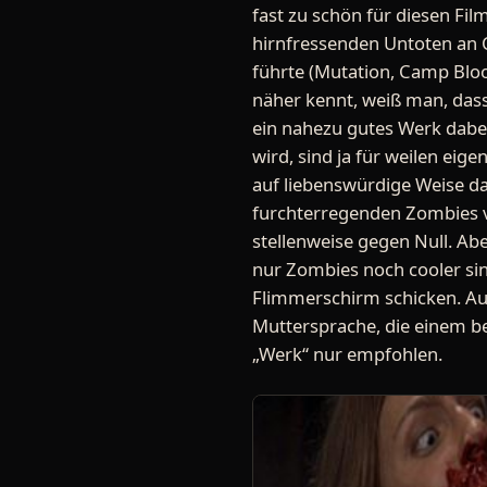
fast zu schön für diesen Film
hirnfressenden Untoten an C
führte (Mutation, Camp Bloo
näher kennt, weiß man, dass
ein nahezu gutes Werk dabe
wird, sind ja für weilen eige
auf liebenswürdige Weise das
furchterregenden Zombies v
stellenweise gegen Null. Abe
nur Zombies noch cooler sin
Flimmerschirm schicken. Au
Muttersprache, die einem be
„Werk“ nur empfohlen.