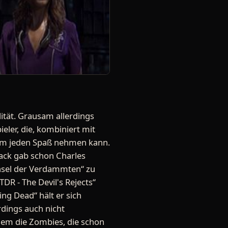
lität. Grausam allerdings
ler, die, kombiniert mit
nem jeden Spaß nehmen kann.
sback gab schon Charles
Insel der Verdammten“ zu
TDR - The Devil's Rejects“
ing Dead“ hält er sich
rdings auch nicht
dem die Zombies, die schon