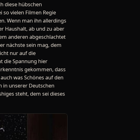
auch diese hübschen
 so vielen Filmen Regie
en. Wenn man ihn allerdings
er Haushalt, ab und zu aber
dem anderen abgeschlachtet
r der nächste sein mag, dem
cht nur auf die
t die Spannung hier
er Erkenntnis gekommen, dass
n auch was Schönes auf den
n in unserer Deutschen
higes steht, dem sei dieses