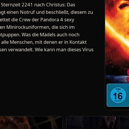
ternzeit 2241 nach Christus: Das
t einen Notruf und beschließt, diesem zu
ttet die Crew der Pandora 4 sexy
n Minirockuniformen, die sich im
entpuppen. Was die Mädels auch noch
er alle Menschen, mit denen er in Kontakt
en verwandelt. Wie kann man dieses Virus