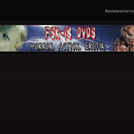
Reviews
Horro