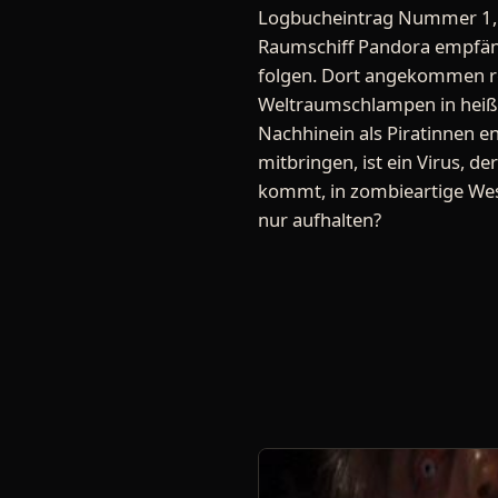
Logbucheintrag Nummer 1, S
Raumschiff Pandora empfäng
folgen. Dort angekommen re
Weltraumschlampen in heiße
Nachhinein als Piratinnen 
mitbringen, ist ein Virus, d
kommt, in zombieartige Wes
nur aufhalten?