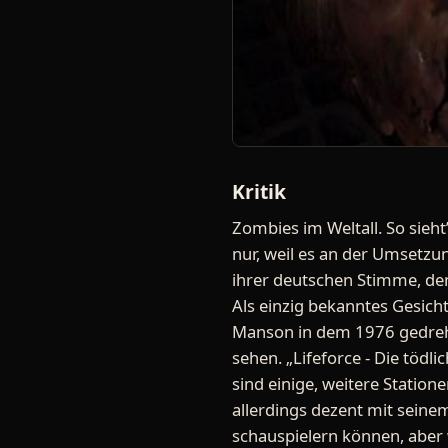
Kritik
Zombies im Weltall. So sieht
nur, weil es an der Umsetzu
ihrer deutschen Stimme, dem
Als einzig bekanntes Gesicht 
Manson in dem 1976 gedrehte
sehen. „Lifeforce - Die tödli
sind einige, weitere Station
allerdings dezent mit seine
schauspielern können, aber