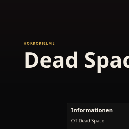
HORRORFILME
Dead Spa
Informationen
OT:Dead Space