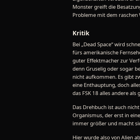
Monster greift die Besatzun
Probleme mit dem raschen 
Kritik
Bei „Dead Space“ wird schnell
fürs amerikanische Fernsehe
guter Effektmacher zur Verf
denn Gruselig oder sogar beä
nicht aufkommen. Es gibt zw
eine Enthauptung, doch alles
das FSK 18 alles andere als g
Das Drehbuch ist auch nich
Organismus, der erst in ei
immer größer und macht sich
Hier wurde also von Alien ab