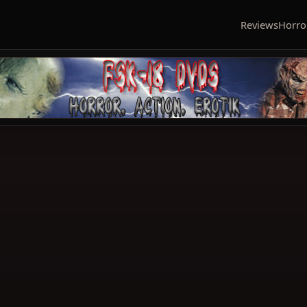
Reviews
Horro