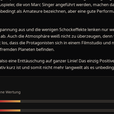
uspieler, die von Marc Singer angeführt werden, machen d
unbedingt als Amateure bezeichnen, aber eine gute Perform
pannung aus und die wenigen Schockeffekte lenken nur w
. Auch die Atmosphäre weiß nicht zu überzeugen, denn tr
los, dass die Protagonisten sich in einem Filmstudio und n
 fremden Planeten befinden.
lso eine Enttäuschung auf ganzer Linie! Das einzig Positive 
tiv kurz ist und somit nicht mehr langweilt als es unbeding
ine Wertung