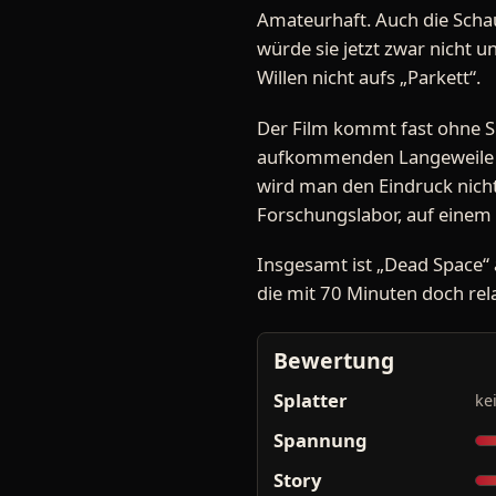
Amateurhaft. Auch die Scha
würde sie jetzt zwar nicht 
Willen nicht aufs „Parkett“.
Der Film kommt fast ohne S
aufkommenden Langeweile ab
wird man den Eindruck nicht 
Forschungslabor, auf einem
Insgesamt ist „Dead Space“ a
die mit 70 Minuten doch rela
Bewertung
Splatter
ke
Spannung
Story