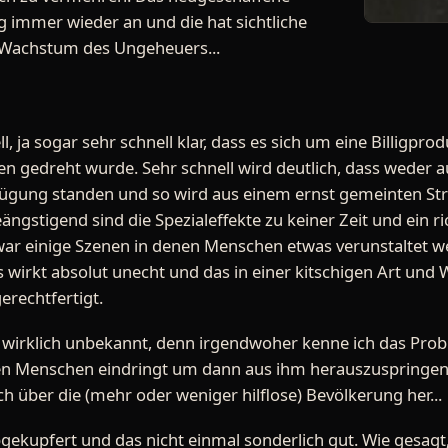
g immer wieder an und die hat sichtliche
Wachstum des Ungeheuers...
, ja sogar sehr schnell klar, dass es sich um eine Billigpro
n gedreht wurde. Sehr schnell wird deutlich, dass weder 
ügung standen und so wird aus einem ernst gemeinten Strei
ngstigend sind die Spezialeffekte zu keiner Zeit und ein ri
ar einige Szenen in denen Menschen etwas verunstaltet wer
 wirkt absolut unecht und das in einer kitschigen Art und 
erechtfertigt.
t wirklich unbekannt, denn irgendwoher kenne ich das Pro
nen Menschen eindringt um dann aus ihm herauszuspringen.
 über die (mehr oder weniger hilflose) Bevölkerung her...
gekupfert und das nicht einmal sonderlich gut. Wie gesagt, a