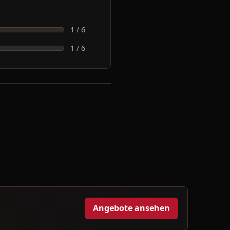
1 / 6
1 / 6
Angebote ansehen