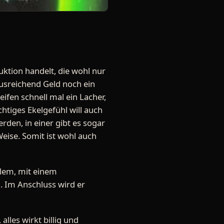
duktion handelt, die wohl nur
ausreichend Geld noch ein
fen schnell mal ein Lacher,
chtiges Ekelgefühl will auch
den, in einer gibt es sogar
Weise. Somit ist wohl auch
blem, mit einem
 Im Anschluss wird er
lles wirkt billig und