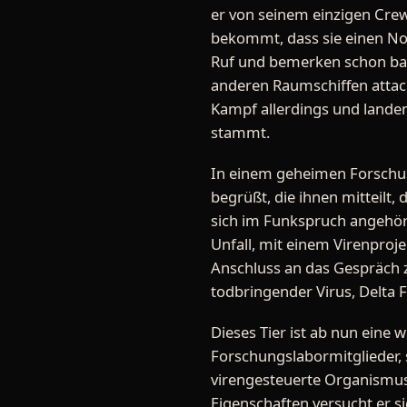
er von seinem einzigen Crew
bekommt, dass sie einen No
Ruf und bemerken schon bal
anderen Raumschiffen attac
Kampf allerdings und lande
stammt.
In einem geheimen Forschun
begrüßt, die ihnen mitteilt, 
sich im Funkspruch angehört 
Unfall, mit einem Virenproj
Anschluss an das Gespräch 
todbringender Virus, Delta Fi
Dieses Tier ist ab nun eine w
Forschungslabormitglieder, 
virengesteuerte Organismus
Eigenschaften versucht er 