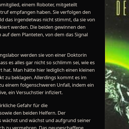
mitglied, einem Roboter, mitgeteilt
truf empfangen haben. Sie verfolgen den
d das irgendetwas nicht stimmt, da sie von
kiert werden. Die beiden gewinnen den
n auf dem Planteten, von dem das Signal
gslabor werden sie von einer Doktorin
dass es alles gar nicht so schlimm sei, wie es
hat. Man hätte hier lediglich einen kleinen
ekt zu beklagen. Allerdings kommt es im
zu einem folgenschweren Unfall, indem ein
ve, ein Versuchstier infiziert.
irkliche Gefahr für die
sowie den beiden Helfern. Der
 wächst und wächst und aufgrund seiner
sich zu vermehren. Das neugeschaffene