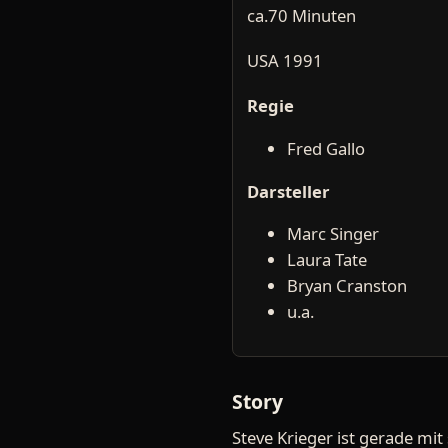
ca.70 Minuten
USA 1991
Regie
Fred Gallo
Darsteller
Marc Singer
Laura Tate
Bryan Cranston
u.a.
Story
Steve Krieger ist gerade mit