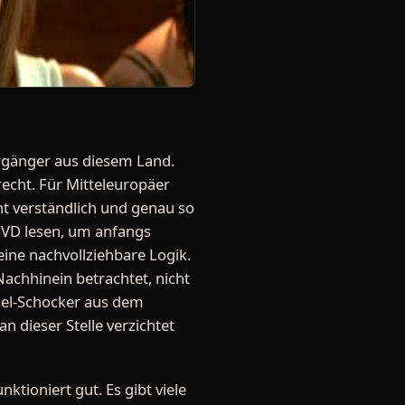
Vorgänger aus diesem Land.
recht. Für Mitteleuropäer
ht verständlich und genau so
 DVD lesen, um anfangs
ne nachvollziehbare Logik.
Nachhinein betrachtet, nicht
usel-Schocker aus dem
 dieser Stelle verzichtet
tioniert gut. Es gibt viele