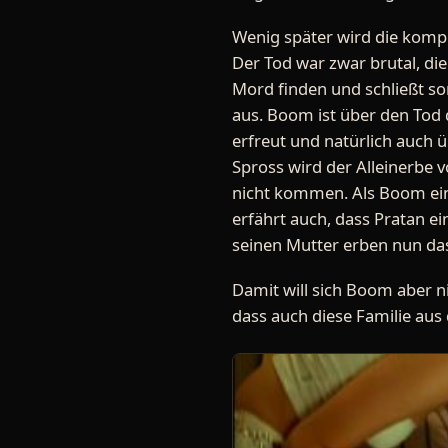
Wenig später wird die kompl
Der Tod war zwar brutal, die
Mord finden und schließt s
aus. Boom ist über den Tod 
erfreut und natürlich auch ü
Spross wird der Alleinerbe 
nicht kommen. Als Boom einen
erfährt auch, dass Pratan e
seinen Mutter erben nun da
Damit will sich Boom aber n
dass auch diese Familie au