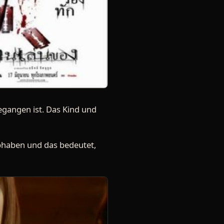
egangen ist. Das Kind und
abhaben und das bedeutet,