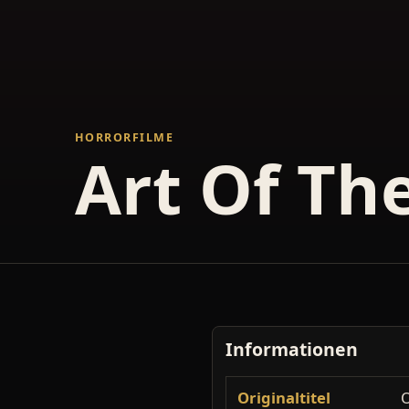
HORRORFILME
Art Of The
Informationen
Originaltitel
O