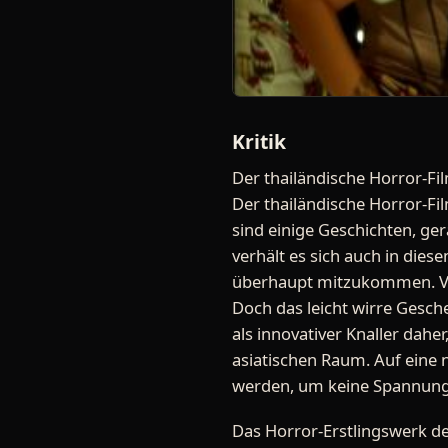
Kritik
Der thailändische Horror-Fil
Der thailändische Horror-Fil
sind einige Geschichten, ge
verhält es sich auch in die
überhaupt mitzukommen. Ver
Doch das leicht wirre Gesch
als innovativer Knaller dah
asiatischen Raum. Auf eine 
werden, um keine Spannung
Das Horror-Erstlingswerk des