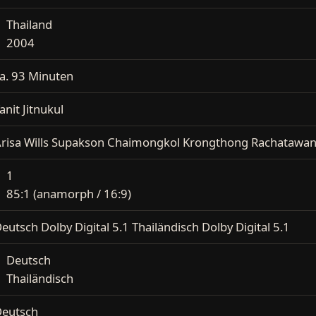
Thailand
2004
a. 93 Minuten
anit Jitnukul
risa Wills Supakson Chaimongkol Krongthong Rachatawan
1
85:1 (anamorph / 16:9)
eutsch Dolby Digital 5.1 Thailändisch Dolby Digital 5.1
Deutsch
Thailändisch
eutsch