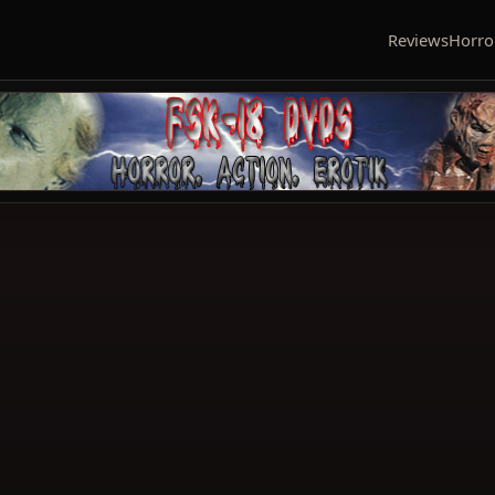
Reviews
Horro