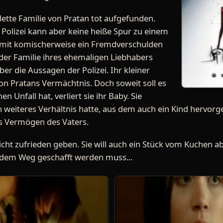
ette Familie von Pratan tot aufgefunden.
 Polizei kann aber keine heiße Spur zu einem
omit komischerweise ein Fremdverschulden
der Familie ihres ehemaligen Liebhabers
ber die Aussagen der Polizei. Ihr kleiner
von Pratans Vermächtnis. Doch soweit soll es
 Unfall hat, verliert sie ihr Baby. Sie
in weiteres Verhältnis hatte, aus dem auch ein Kind hervorg
s Vermögen des Vaters.
icht zufrieden geben. Sie will auch ein Stück vom Kuchen 
s dem Weg geschafft werden muss...