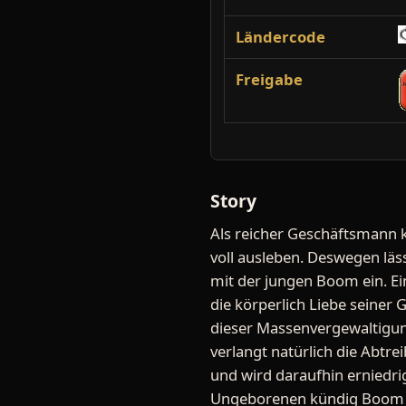
Ländercode
Freigabe
Story
Als reicher Geschäftsmann k
voll ausleben. Deswegen läs
mit der jungen Boom ein. Ei
die körperlich Liebe seiner 
dieser Massenvergewaltigun
verlangt natürlich die Abtrei
und wird daraufhin erniedr
Ungeborenen kündig Boom i