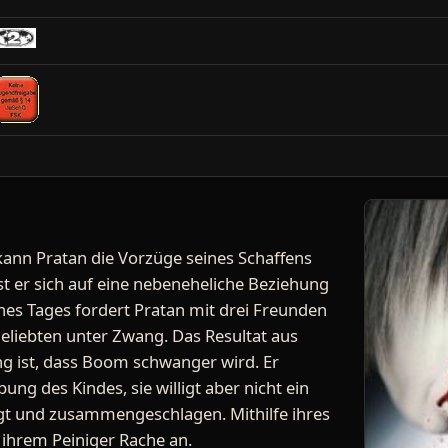
ann Pratan die Vorzüge seines Schaffens
st er sich auf eine nebeneheliche Beziehung
nes Tages fordert Pratan mit drei Freunden
Geliebten unter Zwang. Das Resultat aus
g ist, dass Boom schwanger wird. Er
bung des Kindes, sie willigt aber nicht ein
igt und zusammengeschlagen. Mithilfe ihres
hrem Peiniger Rache an.