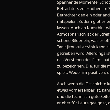
Spannende Momente, Schock
Betrachters zu erhöhen. In S
Betrachter den ein oder and
mitspielen. Zudem gibt es e
lassen. Auch an Kunstblut wi
Atmosphärisch ist der Streif
schöne Bilder ein, was er of
Tanit Jitnukul erzählt kann 
getrieben wird. Allerdings 
das Verstehen des Films natü
zu bezeichnen. Die, für die
spielt. Weder im positiven, 
Auch wenn die Geschichte ko
etwas vorhersehbar ist, kann
und die technisch gute Seite
er eher für Leute geeignet, 