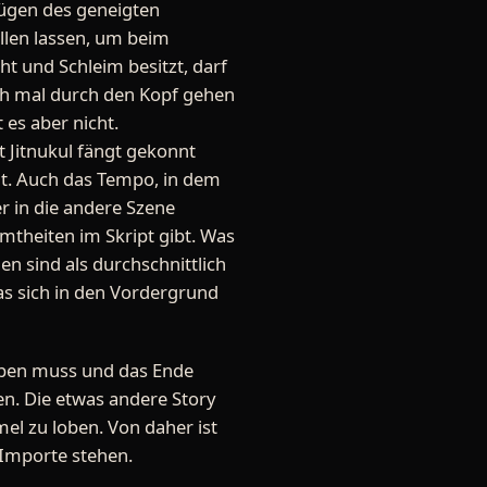
ügen des geneigten
allen lassen, um beim
t und Schleim besitzt, darf
och mal durch den Kopf gehen
 es aber nicht.
t Jitnukul fängt gekonnt
hat. Auch das Tempo, in dem
er in die andere Szene
mtheiten im Skript gibt. Was
en sind als durchschnittlich
as sich in den Vordergrund
eiben muss und das Ende
en. Die etwas andere Story
mel zu loben. Von daher ist
m-Importe stehen.