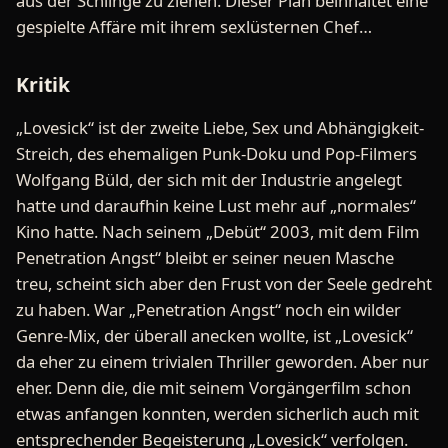
aus der Schlinge zu ziehen. Dieser Plan beinhaltet eine
gespielte Affäre mit ihrem sexlüsternen Chef…
Kritik
„Lovesick“ ist der zweite Liebe, Sex und Abhängigkeit-
Streich, des ehemaligen Punk-Doku und Pop-Filmers
Wolfgang Büld, der sich mit der Industrie angelegt
hatte und daraufhin keine Lust mehr auf „normales“
Kino hatte. Nach seinem „Debüt“ 2003, mit dem Film
Penetration Angst“ bleibt er seiner neuen Masche
treu, scheint sich aber den Frust von der Seele gedreht
zu haben. War „Penetration Angst“ noch ein wilder
Genre-Mix, der überall anecken wollte, ist „Lovesick“
da eher zu einem trivialen Thriller geworden. Aber nur
eher. Denn die, die mit seinem Vorgängerfilm schon
etwas anfangen konnten, werden sicherlich auch mit
entsprechender Begeisterung „Lovesick“ verfolgen.