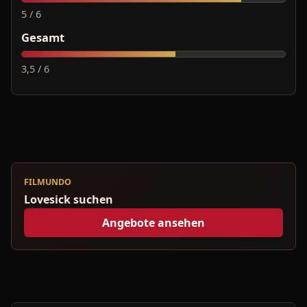
5 / 6
Gesamt
3,5 / 6
FILMUNDO
Lovesick suchen
Angebote ansehen