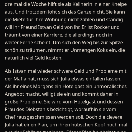
dreimal die Woche hilft sie als Kellnerin in einer Kneipe
aus. Und trotzdem loht sich das Ganze nicht. Sie kann
die Miete für ihre Wohnung nicht zahlen und ständig
will ihr Freund Istvan Geld von ihr. Er ist Rocker und
träumt von einer Karriere, die allerdings noch in
weiter Ferne scheint. Um sich den Weg bis zur Spitze
schön zu träumen, nimmt er Unmengen Koks ein, die
natürlich viel Geld kosten.
Als Istvan mal wieder schwere Geld und Probleme mit
der Mafia hat, muss sich Julia etwas einfallen lassen.
Als ihr eines Morgens ein Hotelgast ein unmoralisches
Angebot macht, willigt sie ein und kommt daher in
große Probleme. Sie wird vom Hotelgast und dessen
Frau des Diebstahls bezichtigt, woraufhin sie vom
Chef rausgeschmissen werden soll. Doch die clevere
Julia hat einen Plan, um ihren hübschen Kopf noch mal