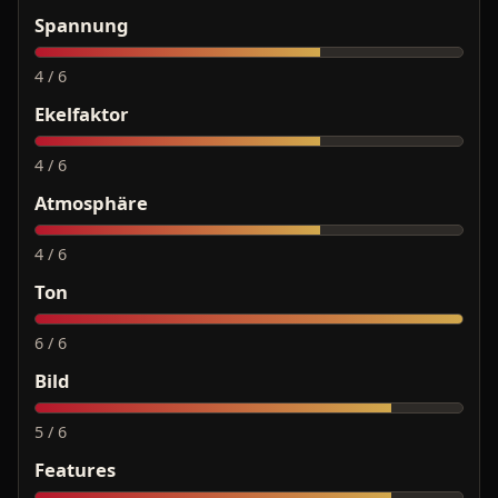
Spannung
4 / 6
Ekelfaktor
4 / 6
Atmosphäre
4 / 6
Ton
6 / 6
Bild
5 / 6
Features