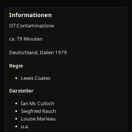
Informationen
OT:Contaminazione
ca. 79 Minuten
Deutschland, Italien 1979
Regie
Lewis Coates
Darsteller
Ian Mc Culloch
Siegfried Rauch
Louise Marleau
u.a.