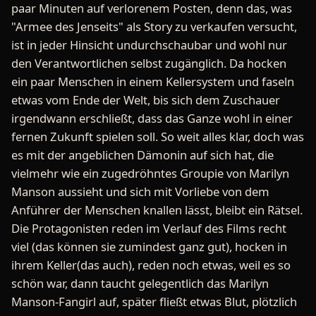
paar Minuten auf verlorenem Posten, denn das, was
"Armee des Jenseits" als Story zu verkaufen versucht,
ist in jeder Hinsicht undurchschaubar und wohl nur
den Verantwortlichen selbst zugänglich. Da hocken
ein paar Menschen in einem Kellersystem und faseln
etwas vom Ende der Welt, bis sich dem Zuschauer
irgendwann erschließt, dass das Ganze wohl in einer
fernen Zukunft spielen soll. So weit alles klar, doch was
es mit der angeblichen Dämonin auf sich hat, die
vielmehr wie ein zugedröhntes Groupie von Marilyn
Manson aussieht und sich mit Vorliebe von dem
Anführer der Menschen knallen lässt, bleibt ein Rätsel.
Die Protagonisten reden im Verlauf des Films recht
viel (das können sie zumindest ganz gut), hocken in
ihrem Keller(das auch), reden noch etwas, weil es so
schön war, dann taucht gelegentlich das Marilyn
Manson-Fangirl auf, später fließt etwas Blut, plötzlich