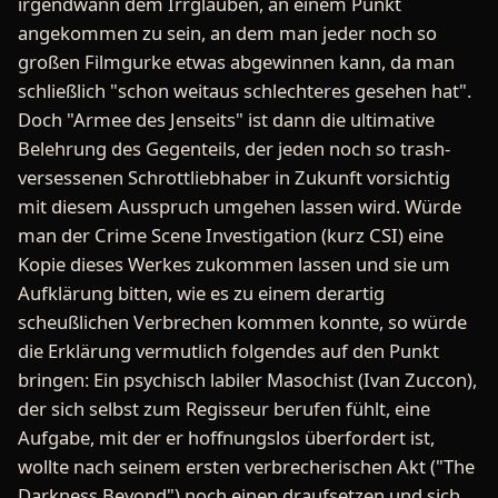
irgendwann dem Irrglauben, an einem Punkt
angekommen zu sein, an dem man jeder noch so
großen Filmgurke etwas abgewinnen kann, da man
schließlich "schon weitaus schlechteres gesehen hat".
Doch "Armee des Jenseits" ist dann die ultimative
Belehrung des Gegenteils, der jeden noch so trash-
versessenen Schrottliebhaber in Zukunft vorsichtig
mit diesem Ausspruch umgehen lassen wird. Würde
man der Crime Scene Investigation (kurz CSI) eine
Kopie dieses Werkes zukommen lassen und sie um
Aufklärung bitten, wie es zu einem derartig
scheußlichen Verbrechen kommen konnte, so würde
die Erklärung vermutlich folgendes auf den Punkt
bringen: Ein psychisch labiler Masochist (Ivan Zuccon),
der sich selbst zum Regisseur berufen fühlt, eine
Aufgabe, mit der er hoffnungslos überfordert ist,
wollte nach seinem ersten verbrecherischen Akt ("The
Darkness Beyond") noch einen draufsetzen und sich