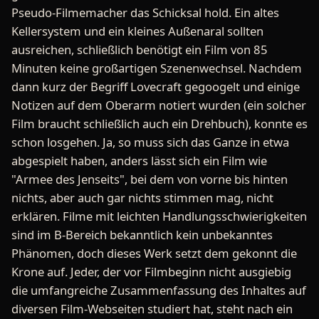
Pseudo-Filmemacher das Schicksal hold. Ein altes
Kellersystem und ein kleines Außenaral sollten
ausreichen, schließlich benötigt ein Film von 85
Minuten keine großartigen Szenenwechsel. Nachdem
dann kurz der Begriff Lovecraft gegoogelt und einige
Notizen auf dem Oberarm notiert wurden (ein solcher
Film braucht schließlich auch ein Drehbuch), konnte es
schon losgehen. Ja, so muss sich das Ganze in etwa
abgespielt haben, anders lässt sich ein Film wie
"Armee des Jenseits", bei dem von vorne bis hinten
nichts, aber auch gar nichts stimmen mag, nicht
erklären. Filme mit leichten Handlungsschwierigkeiten
sind im B-Bereich bekanntlich kein unbekanntes
Phänomen, doch dieses Werk setzt dem gekonnt die
Krone auf. Jeder, der vor Filmbeginn nicht ausgiebig
die umfangreiche Zusammenfassung des Inhaltes auf
diversen Film-Webseiten studiert hat, steht nach ein