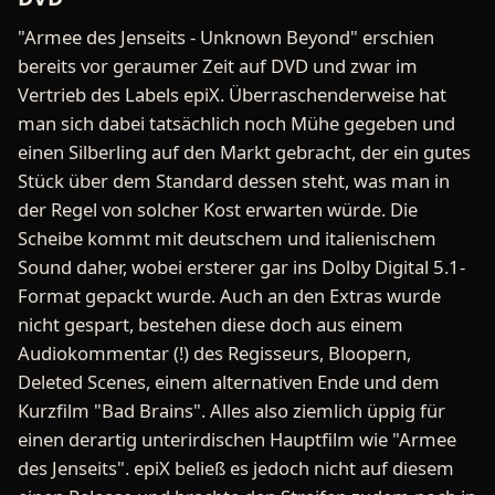
"Armee des Jenseits - Unknown Beyond" erschien
bereits vor geraumer Zeit auf DVD und zwar im
Vertrieb des Labels epiX. Überraschenderweise hat
man sich dabei tatsächlich noch Mühe gegeben und
einen Silberling auf den Markt gebracht, der ein gutes
Stück über dem Standard dessen steht, was man in
der Regel von solcher Kost erwarten würde. Die
Scheibe kommt mit deutschem und italienischem
Sound daher, wobei ersterer gar ins Dolby Digital 5.1-
Format gepackt wurde. Auch an den Extras wurde
nicht gespart, bestehen diese doch aus einem
Audiokommentar (!) des Regisseurs, Bloopern,
Deleted Scenes, einem alternativen Ende und dem
Kurzfilm "Bad Brains". Alles also ziemlich üppig für
einen derartig unterirdischen Hauptfilm wie "Armee
des Jenseits". epiX beließ es jedoch nicht auf diesem