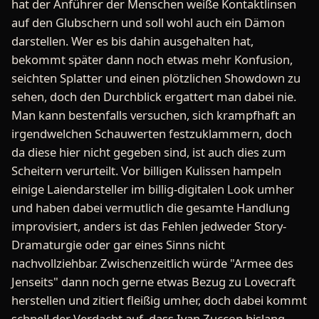
hat der Anführer der Menschen weiße Kontaktlinsen
auf den Glubschern und soll wohl auch ein Dämon
darstellen. Wer es bis dahin ausgehalten hat,
bekommt später dann noch etwas mehr Konfusion,
seichten Splatter und einen plötzlichen Showdown zu
sehen, doch den Durchblick ergattert man dabei nie.
Man kann bestenfalls versuchen, sich krampfhaft an
irgendwelchen Schauwerten festzuklammern, doch
da diese hier nicht gegeben sind, ist auch dies zum
Scheitern verurteilt. Vor billigen Kulissen hampeln
einige Laiendarsteller im billig-digitalen Look umher
und haben dabei vermutlich die gesamte Handlung
improvisiert, anders ist das Fehlen jedweder Story-
Dramaturgie oder gar eines Sinns nicht
nachvollziehbar. Zwischenzeitlich würde "Armee des
Jenseits" dann noch gerne etwas Bezug zu Lovecraft
herstellen und zitiert fleißig umher, doch dabei kommt
schnell der Verdacht auf, dass Ivan Zuccon bislang