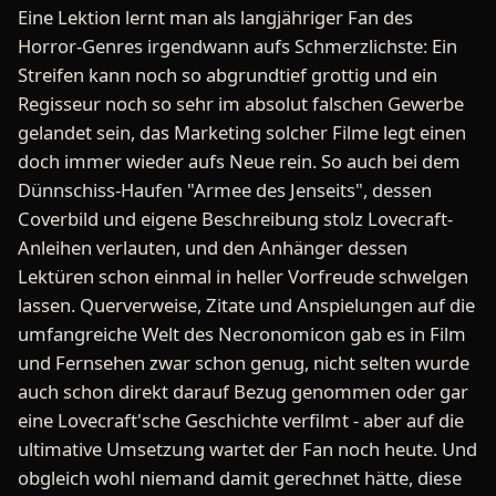
Eine Lektion lernt man als langjähriger Fan des
Horror-Genres irgendwann aufs Schmerzlichste: Ein
Streifen kann noch so abgrundtief grottig und ein
Regisseur noch so sehr im absolut falschen Gewerbe
gelandet sein, das Marketing solcher Filme legt einen
doch immer wieder aufs Neue rein. So auch bei dem
Dünnschiss-Haufen "Armee des Jenseits", dessen
Coverbild und eigene Beschreibung stolz Lovecraft-
Anleihen verlauten, und den Anhänger dessen
Lektüren schon einmal in heller Vorfreude schwelgen
lassen. Querverweise, Zitate und Anspielungen auf die
umfangreiche Welt des Necronomicon gab es in Film
und Fernsehen zwar schon genug, nicht selten wurde
auch schon direkt darauf Bezug genommen oder gar
eine Lovecraft'sche Geschichte verfilmt - aber auf die
ultimative Umsetzung wartet der Fan noch heute. Und
obgleich wohl niemand damit gerechnet hätte, diese