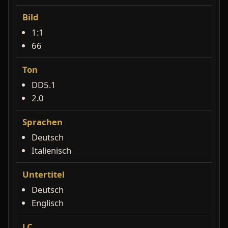
Bild
1:1
66
Ton
DD5.1
2.0
Sprachen
Deutsch
Italienisch
Untertitel
Deutsch
Englisch
LC