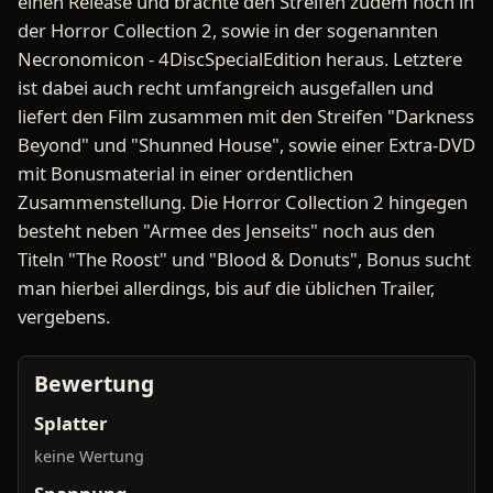
einen Release und brachte den Streifen zudem noch in
der Horror Collection 2, sowie in der sogenannten
Necronomicon - 4DiscSpecialEdition heraus. Letztere
ist dabei auch recht umfangreich ausgefallen und
liefert den Film zusammen mit den Streifen "Darkness
Beyond" und "Shunned House", sowie einer Extra-DVD
mit Bonusmaterial in einer ordentlichen
Zusammenstellung. Die Horror Collection 2 hingegen
besteht neben "Armee des Jenseits" noch aus den
Titeln "The Roost" und "Blood & Donuts", Bonus sucht
man hierbei allerdings, bis auf die üblichen Trailer,
vergebens.
Bewertung
Splatter
keine Wertung