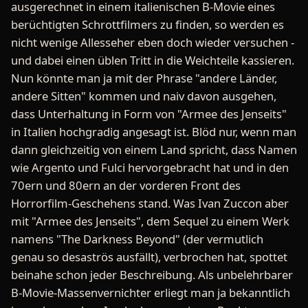
ausgerechnet in einem italienischen B-Movie eines
berüchtigten Schrottfilmers zu finden, so werden es
nicht wenige Allesseher eben doch wieder versuchen -
und dabei einen üblen Tritt in die Weichteile kassieren.
Nun könnte man ja mit der Phrase "andere Länder,
andere Sitten" kommen und naiv davon ausgehen,
dass Unterhaltung in Form von "Armee des Jenseits"
in Italien hochgradig angesagt ist. Blöd nur, wenn man
dann gleichzeitig von einem Land spricht, dass Namen
wie Argento und Fulci hervorgebracht hat und in den
70ern und 80ern an der vorderen Front des
Horrorfilm-Geschehens stand. Was Ivan Zuccon aber
mit "Armee des Jenseits", dem Sequel zu einem Werk
namens "The Darkness Beyond" (der vermutlich
genau so desaströs ausfällt), verbrochen hat, spottet
beinahe schon jeder Beschreibung. Als unbelehrbarer
B-Movie-Massenvernichter erliegt man ja bekanntlich