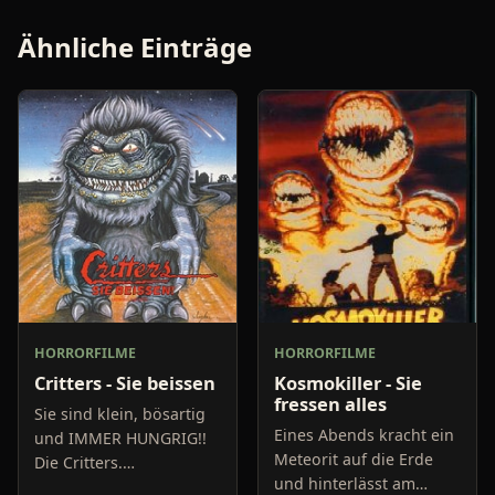
Ähnliche Einträge
HORRORFILME
HORRORFILME
Critters - Sie beissen
Kosmokiller - Sie
fressen alles
Sie sind klein, bösartig
Eines Abends kracht ein
und IMMER HUNGRIG!!
Meteorit auf die Erde
Die Critters.
und hinterlässt am
Intergalaktische