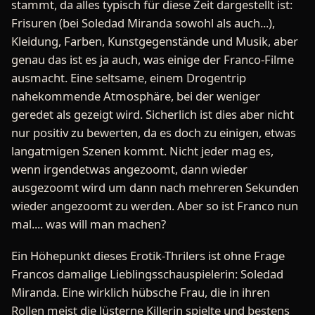
stammt, da alles typisch für diese Zeit dargestellt ist:
Frisuren (bei Soledad Miranda sowohl als auch...),
Kleidung, Farben, Kunstgegenstände und Musik, aber
genau das ist es ja auch, was einige der Franco-Filme
ausmacht. Eine seltsame, einem Drogentrip
nahekommende Atmosphäre, bei der weniger
geredet als gezeigt wird. Sicherlich ist dies aber nicht
nur positiv zu bewerten, da es doch zu einigen, etwas
langatmigen Szenen kommt. Nicht jeder mag es,
wenn irgendetwas angezoomt, dann wieder
ausgezoomt wird um dann nach mehreren Sekunden
wieder angezoomt zu werden. Aber so ist Franco nun
mal.... was will man machen?
Ein Höhepunkt dieses Erotik-Thrilers ist ohne Frage
Francos damalige Lieblingsschauspielerin: Soledad
Miranda. Eine wirklich hübsche Frau, die in ihren
Rollen meist die lüsterne Killerin spielte und bestens