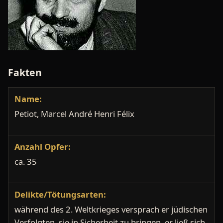
Fakten
Name:
Petiot, Marcel André Henri Félix
Anzahl Opfer:
ca. 35
Delikte/Tötungsarten:
während des 2. Weltkrieges versprach er jüdischen
Verfolgten, sie in Sicherheit zu bringen, er ließ sich