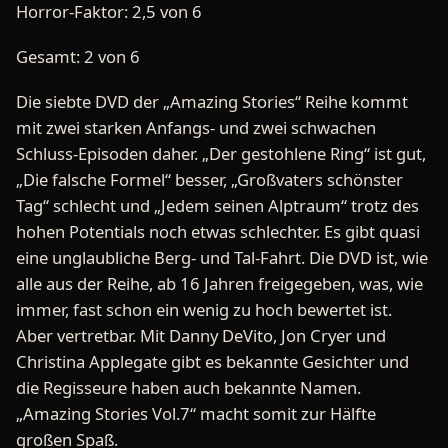
Horror-Faktor: 2,5 von 6
Gesamt: 2 von 6
Die siebte DVD der „Amazing Stories“ Reihe kommt
mit zwei starken Anfangs- und zwei schwachen
Schluss-Episoden daher. „Der gestohlene Ring“ ist gut,
„Die falsche Formel“ besser, „Großvaters schönster
Tag“ schlecht und „Jedem seinen Alptraum“ trotz des
hohen Potentials noch etwas schlechter. Es gibt quasi
eine unglaubliche Berg- und Tal-Fahrt. Die DVD ist, wie
alle aus der Reihe, ab 16 Jahren freigegeben, was, wie
immer, fast schon ein wenig zu hoch bewertet ist.
Aber vertretbar. Mit Danny DeVito, Jon Cryer und
Christina Applegate gibt es bekannte Gesichter und
die Regisseure haben auch bekannte Namen.
„Amazing Stories Vol.7“ macht somit zur Hälfte
großen Spaß.