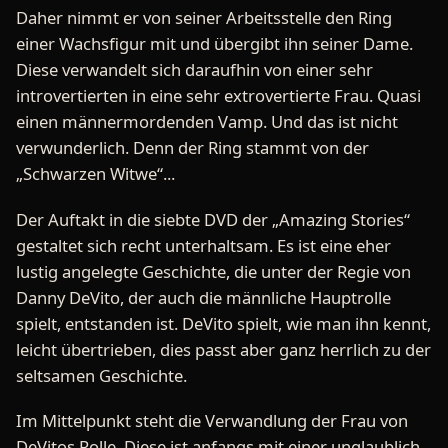
Daher nimmt er von seiner Arbeitsstelle den Ring
einer Wachsfigur mit und übergibt ihn seiner Dame.
Diese verwandelt sich daraufhin von einer sehr
introvertierten in eine sehr extrovertierte Frau. Quasi
einen männermordenden Vamp. Und das ist nicht
verwunderlich. Denn der Ring stammt von der
„Schwarzen Witwe“...
Der Auftakt in die siebte DVD der „Amazing Stories“
gestaltet sich recht unterhaltsam. Es ist eine eher
lustig angelegte Geschichte, die unter der Regie von
Danny DeVito, der auch die männliche Hauptrolle
spielt, entstanden ist. DeVito spielt, wie man ihn kennt,
leicht übertrieben, dies passt aber ganz herrlich zu der
seltsamen Geschichte.
Im Mittelpunkt steht die Verwandlung der Frau von
DeVitos Rolle. Diese ist anfangs mit einer unglaublich