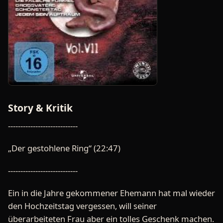
Story & Kritik
----------------------------
„Der gestohlene Ring“ (22:47)
----------------------------
Ein in die Jahre gekommener Ehemann hat mal wieder
den Hochzeitstag vergessen, will seiner
überarbeiteten Frau aber ein tolles Geschenk machen.