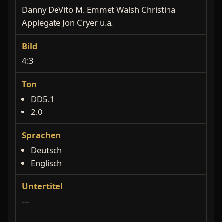
Danny DeVito M. Emmet Walsh Christina
Applegate Jon Cryer u.a.
Bild
4:3
Ton
DD5.1
2.0
Sprachen
Deutsch
Englisch
Untertitel
---