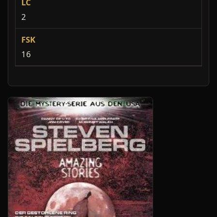
LC
2
FSK
16