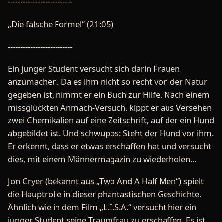
--------------------------
„Die falsche Formel“ (21:05)
--------------------------
Ein junger Student versucht sich darin Frauen
anzumachen. Da es ihm nicht so recht von der Natur
gegeben ist, nimmt er ein Buch zur Hilfe. Nach einem
missglückten Anmach-Versuch, kippt er aus Versehen
zwei Chemikalien auf eine Zeitschrift, auf der ein Hund
abgebildet ist. Und schwupps: Steht der Hund vor ihm.
Er erkennt, dass er etwas erschaffen hat und versucht
dies, mit einem Männermagazin zu wiederholen...
Jon Cryer (bekannt aus „Two And A Half Men“) spielt
die Hauptrolle in dieser phantastischen Geschichte.
Ähnlich wie in dem Film „L.I.S.A.“ versucht hier ein
junger Student seine Traumfrau zu erschaffen. Es ist