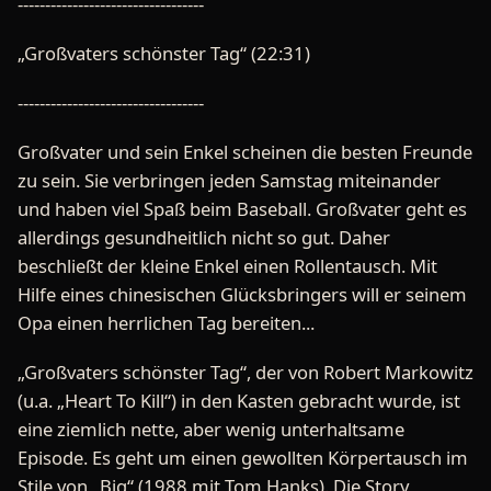
----------------------------------
„Großvaters schönster Tag“ (22:31)
----------------------------------
Großvater und sein Enkel scheinen die besten Freunde
zu sein. Sie verbringen jeden Samstag miteinander
und haben viel Spaß beim Baseball. Großvater geht es
allerdings gesundheitlich nicht so gut. Daher
beschließt der kleine Enkel einen Rollentausch. Mit
Hilfe eines chinesischen Glücksbringers will er seinem
Opa einen herrlichen Tag bereiten...
„Großvaters schönster Tag“, der von Robert Markowitz
(u.a. „Heart To Kill“) in den Kasten gebracht wurde, ist
eine ziemlich nette, aber wenig unterhaltsame
Episode. Es geht um einen gewollten Körpertausch im
Stile von „Big“ (1988 mit Tom Hanks). Die Story