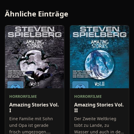
Ähnliche Einträge
HORRORFILME
HORRORFILME
Amazing Stories Vol.
Amazing Stories Vol.
I
II
Eine Familie mit Sohn
Der Zweite Weltkrieg
und Opa ist gerade
tobt zu Lande, zu
frisch umgezogen.
Wasser und auch in der