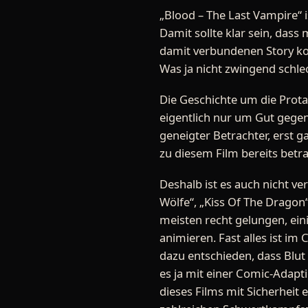
„Blood – The Last Vampire“ 
Damit sollte klar sein, das
damit verbundenen Story ko
Was ja nicht zwingend schlec
Die Geschichte um die Protag
eigentlich nur um Gut gege
geneigter Betrachter, erst g
zu diesem Film bereits betra
Deshalb ist es auch nicht v
Wölfe“, „Kiss Of The Dragon“
meisten recht gelungen, ein
animieren. Fast alles ist i
dazu entschieden, dass Blut
es ja mit einer Comic-Adapt
dieses Films mit Sicherheit 