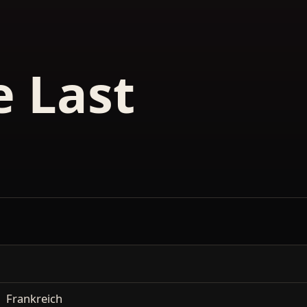
e Last
Frankreich