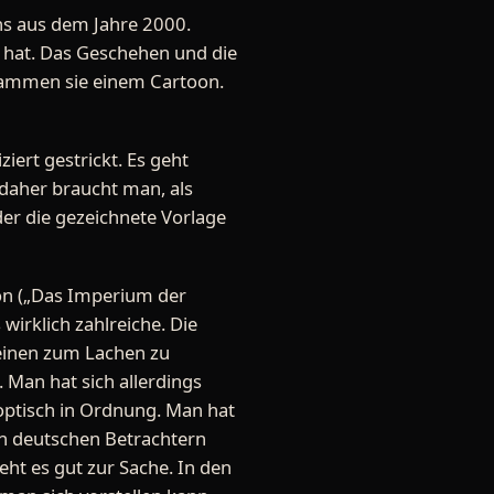
ns aus dem Jahre 2000.
n hat. Das Geschehen und die
tammen sie einem Cartoon.
iert gestrickt. Es geht
daher braucht man, als
der die gezeichnete Vorlage
hon („Das Imperium der
wirklich zahlreiche. Die
 einen zum Lachen zu
 Man hat sich allerdings
 optisch in Ordnung. Man hat
en deutschen Betrachtern
eht es gut zur Sache. In den