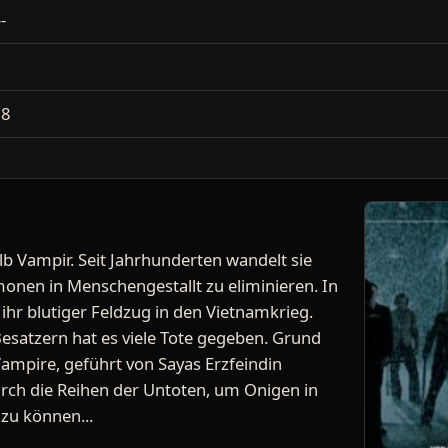
--
2
18
lb Vampir. Seit Jahrhunderten wandelt sie
onen in Menschengestallt zu eliminieren. In
 ihr blutiger Feldzug in den Vietnamkrieg.
esatzern hat es viele Tote gegeben. Grund
ampire, geführt von Sayas Erzfeindin
rch die Reihen der Untoten, um Onigen in
 zu können...