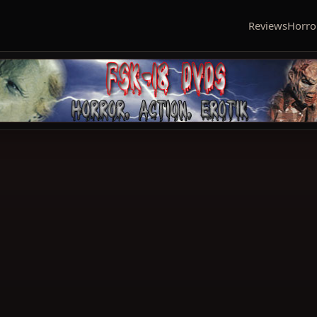
Reviews
Horro