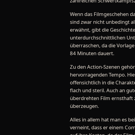
zahlreichen Schwertkampfsze
Wenn das Filmgeschehen dan
sind zwar nicht unbedingt a
erwähnt, gibt die Geschichte
unterdurchschnittlichen Unt
überraschen, da die Vorlage 
84 Minuten dauert.
Zu den Action-Szenen gehör
hervorragenden Tempo. Hie
offensichtlich in die Charak
flach und steril. Auch an gut
überdrehten Film ernsthaft 
überzeugen.
Alles in allem hat man es be
verneint, dass er einem Com