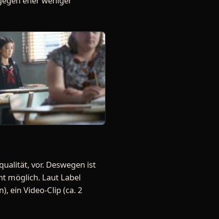
dagegen eher weniger
ualität, vor. Deswegen ist
t möglich. Laut Label
, ein Video-Clip (ca. 2