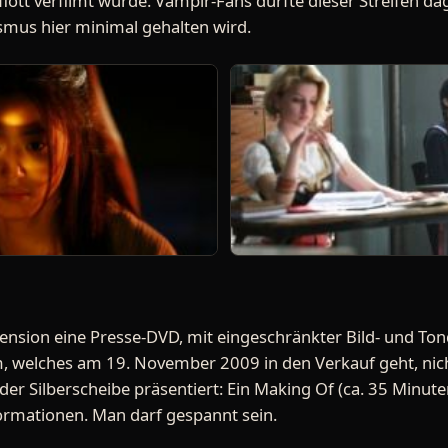
 flott verfilmt wurde. Vampir-Fans dürfte dieser Streifen 
smus hier minimal gehalten wird.
ension eine Presse-DVD, mit eingeschränkter Bild- und Tonq
 welches am 19. November 2009 in den Verkauf geht, nich
er Silberscheibe präsentiert: Ein Making Of (ca. 35 Minuten)
ormationen. Man darf gespannt sein.