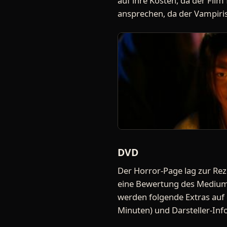
auf ihre Kosten, da der Film
ansprechen, da der Vampiri
DVD
Der Horror-Page lag zur Rez
eine Bewertung des Medium,
werden folgende Extras auf d
Minuten) und Darsteller-Inf