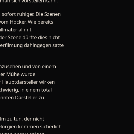
man sich vorstellen kann.
sofort ruhiger. Die Szenen
vom Hocker. Wie bereits
üllmaterial mit
er Szene dürfte dies nicht
-Verfilmung dahingegen satte
 anzusehen und von einem
iger Mühe wurde
r Hauptdarsteller wirken
chwierig, in einem total
annten Darsteller zu
lm zu tun, der nicht
elorgien kommen sicherlich