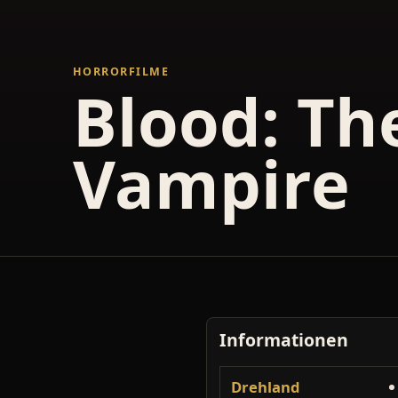
HORRORFILME
Blood: Th
Vampire
Informationen
Drehland