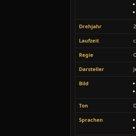
Drehjahr
Laufzeit
c
Regie
C
Darsteller
J
Bild
Ton
Sprachen