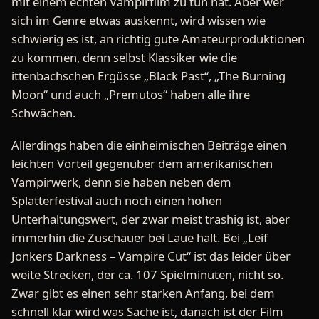
mit einem echten Vampirfilm zu tun hat. Aber wer
sich im Genre etwas auskennt, wird wissen wie
schwierig es ist, an richtig gute Amateurproduktionen
zu kommen, denn selbst Klassiker wie die
ittenbachschen Ergüsse „Black Past“, „The Burning
Moon“ und auch „Premutos“ haben alle ihre
Schwächen.
Allerdings haben die einheimischen Beiträge einen
leichten Vorteil gegenüber dem amerikanischen
Vampirwerk, denn sie haben neben dem
Splatterfestival auch noch einen hohen
Unterhaltungswert, der zwar meist trashig ist, aber
immerhin die Zuschauer bei Laue hält. Bei „Leif
Jonkers Darkness – Vampire Cut“ ist das leider über
weite Strecken, der ca. 107 Spielminuten, nicht so.
Zwar gibt es einen sehr starken Anfang, bei dem
schnell klar wird was Sache ist, danach ist der Film