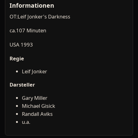
Informationen
OT:Leif Jonker's Darkness
ca.107 Minuten
USA 1993
Regie
Leif Jonker
Darsteller
Gary Miller
Michael Gisick
Randall Aviks
u.a.