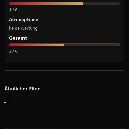
4 / 6
Atmosphäre
keine Wertung
Gesamt
3 / 6
Ähnlicher Film:
---