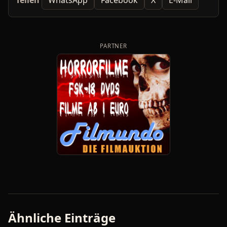
Teilen
WhatsApp
Facebook
X
E-Mail
PARTNER
Ähnliche Einträge