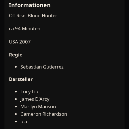
Informationen
OT:Rise: Blood Hunter
ca.94 Minuten
USA 2007
Regie
Sebastian Gutierrez
Darsteller
Lucy Liu
James D'Arcy
Marilyn Manson
Cameron Richardson
u.a.