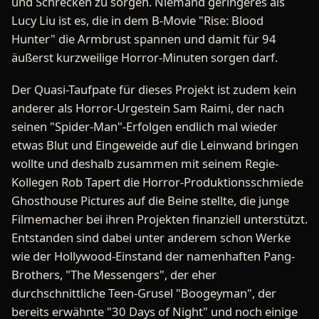
und Schrecken zu sorgen. Niemand geringeres als
Lucy Liu ist es, die in dem B-Movie "Rise: Blood
Hunter" die Armbrust spannen und damit für 94
äußerst kurzweilige Horror-Minuten sorgen darf.
Der Quasi-Taufpate für dieses Projekt ist zudem kein
anderer als Horror-Urgestein Sam Raimi, der nach
seinen "Spider-Man"-Erfolgen endlich mal wieder
etwas Blut und Eingeweide auf die Leinwand bringen
wollte und deshalb zusammen mit seinem Regie-
Kollegen Rob Tapert die Horror-Produktionsschmiede
Ghosthouse Pictures auf die Beine stellte, die junge
Filmemacher bei ihren Projekten finanziell unterstützt.
Entstanden sind dabei unter anderem schon Werke
wie der Hollywood-Einstand der namenhaften Pang-
Brothers, "The Messengers", der eher
durchschnittliche Teen-Grusel "Boogeyman", der
bereits erwähnte "30 Days of Night" und noch einige