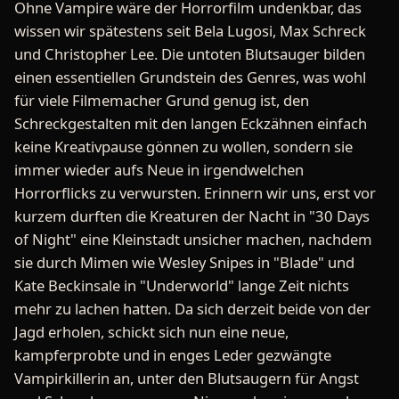
Ohne Vampire wäre der Horrorfilm undenkbar, das
wissen wir spätestens seit Bela Lugosi, Max Schreck
und Christopher Lee. Die untoten Blutsauger bilden
einen essentiellen Grundstein des Genres, was wohl
für viele Filmemacher Grund genug ist, den
Schreckgestalten mit den langen Eckzähnen einfach
keine Kreativpause gönnen zu wollen, sondern sie
immer wieder aufs Neue in irgendwelchen
Horrorflicks zu verwursten. Erinnern wir uns, erst vor
kurzem durften die Kreaturen der Nacht in "30 Days
of Night" eine Kleinstadt unsicher machen, nachdem
sie durch Mimen wie Wesley Snipes in "Blade" und
Kate Beckinsale in "Underworld" lange Zeit nichts
mehr zu lachen hatten. Da sich derzeit beide von der
Jagd erholen, schickt sich nun eine neue,
kampferprobte und in enges Leder gezwängte
Vampirkillerin an, unter den Blutsaugern für Angst