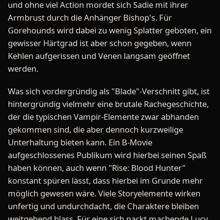
und ohne viel Action mordet sich Sadie mit ihrer
Armbrust durch die Anhänger Bishop's. Für
Gorehounds wird dabei zu wenig Splatter geboten, ein
gewisser Härtgrad ist aber schon gegeben, wenn
Kehlen aufgerissen und Venen langsam geöffnet
werden.
Was sich vordergründig als "Blade"-Verschnitt gibt, ist
hintergründig vielmehr eine brutale Rachegeschichte,
der die typischen Vampir-Elemente zwar abhanden
gekommen sind, die aber dennoch kurzweilige
Unterhaltung bieten kann. Ein B-Movie
aufgeschlossenes Publikum wird hierbei seinen Spaß
haben können, auch wenn "Rise: Blood Hunter"
konstant spüren lässt, dass hierbei im Grunde mehr
möglich gewesen wäre. Viele Storyelemente wirken
unfertig und undurchdacht, die Charaktere bleiben
weitgehend blass. Für eine sich nackt machende Lucy