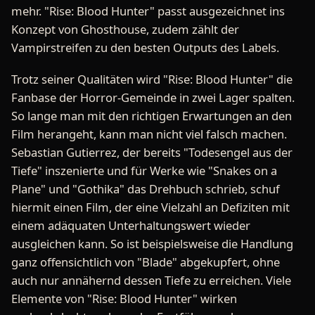
mehr. "Rise: Blood Hunter" passt ausgezeichnet ins
Konzept von Ghosthouse, zudem zählt der
Vampirstreifen zu den besten Outputs des Labels.
Trotz seiner Qualitäten wird "Rise: Blood Hunter" die
Fanbase der Horror-Gemeinde in zwei Lager spalten.
So lange man mit den richtigen Erwartungen an den
Film herangeht, kann man nicht viel falsch machen.
Sebastian Gutierrez, der bereits "Todesengel aus der
Tiefe" inszenierte und für Werke wie "Snakes on a
Plane" und "Gothika" das Drehbuch schrieb, schuf
hiermit einen Film, der eine Vielzahl an Defiziten mit
einem adäquaten Unterhaltungswert wieder
ausgleichen kann. So ist beispielsweise die Handlung
ganz offensichtlich von "Blade" abgekupfert, ohne
auch nur annähernd dessen Tiefe zu erreichen. Viele
Elemente von "Rise: Blood Hunter" wirken