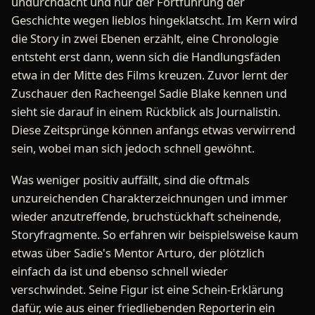
undurchdacht und nur der Fortführung der
Geschichte wegen lieblos hingeklatscht. Im Kern wird
die Story in zwei Ebenen erzählt, eine Chronologie
entsteht erst dann, wenn sich die Handlungsfäden
etwa in der Mitte des Films kreuzen. Zuvor lernt der
Zuschauer den Racheengel Sadie Blake kennen und
sieht sie darauf in einem Rückblick als Journalistin.
Diese Zeitsprünge können anfangs etwas verwirrend
sein, wobei man sich jedoch schnell gewöhnt.
Was weniger positiv auffällt, sind die oftmals
unzureichenden Charakterzeichnungen und immer
wieder anzutreffende, bruchstückhaft scheinende,
Storyfragmente. So erfahren wir beispielsweise kaum
etwas über Sadie's Mentor Arturo, der plötzlich
einfach da ist und ebenso schnell wieder
verschwindet. Seine Figur ist eine Schein-Erklärung
dafür, wie aus einer friedliebenden Reporterin ein