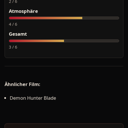
2 / 6
Atmosphäre
4 / 6
Gesamt
3 / 6
Ähnlicher Film:
Demon Hunter Blade