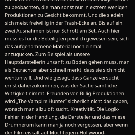
zu beobachten, die man sonst nur in extrem wenigen
Produktionen zu Gesicht bekommt. Und die siedeln
sich meist freiwillig in der Trash-Ecke an. Bis auf ein,
zwei Ausnahmen ist nur Schrott am Set. Auch hier
muss es für die Beteiligten peinlich gewesen sein, sich
das aufgenommene Material noch einmal
anzugucken. Zum Beispiel als unsere
Hauptdarstellerin unsanft zu Boden gehen muss, man
als Betrachter aber schnell merkt, dass sie sich nicht
wehtun will. Und wie gesagt, dass Ganze versucht
ernst daherzukommen, was der Sache sämtliche
Witzigkeit nimmt. Freunden von Billig-Produktionen
wird „The Vampire Hunter“ sicherlich nicht das geben,
wonach man allzu oft sucht. Kreativität. Die Logik-
Fehler in der Handlung, die Darsteller und das miese
Drumherum kann man ja noch vergessen, aber wenn
der Film eiskalt auf Möchtegern-Hollywood-