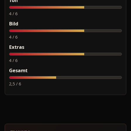
Ton
4 / 6
Bild
4 / 6
Extras
4 / 6
Gesamt
2,5 / 6