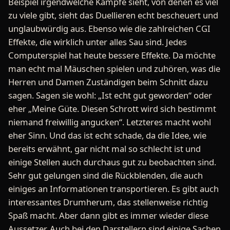
Beispiel irgendwelche Kämpfe sieht, von denen es viel
zu viele gibt, sieht das Duellieren echt bescheuert und
unglaubwürdig aus. Ebenso wie die zahlreichen CGI
Effekte, die wirklich unter alles Sau sind. Jedes
Computerspiel hat heute bessere Effekte. Da möchte
man echt mal Mäuschen spielen und zuhören, was die
Herren und Damen Zuständigen beim Schnitt dazu
sagen. Sagen sie wohl: „Ist echt gut geworden“ oder
eher „Meine Güte. Diesen Schrott wird sich bestimmt
niemand freiwillig angucken“. Letzteres macht wohl
eher Sinn. Und das ist echt schade, da die Idee, wie
bereits erwähnt, gar nicht mal so schlecht ist und
einige Stellen auch durchaus gut zu beobachten sind.
Sehr gut gelungen sind die Rückblenden, die auch
einiges an Informationen transportieren. Es gibt auch
interessantes Drumherum, das stellenweise richtig
Spaß macht. Aber dann gibt es immer wieder diese
Aussetzer. Auch bei den Darstellern sind einige Sachen