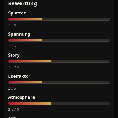
Bewertung
Splatter
2 / 6
Spannung
2 / 6
Story
2,5 / 6
Ekelfaktor
2 / 6
Atmosphäre
2,5 / 6