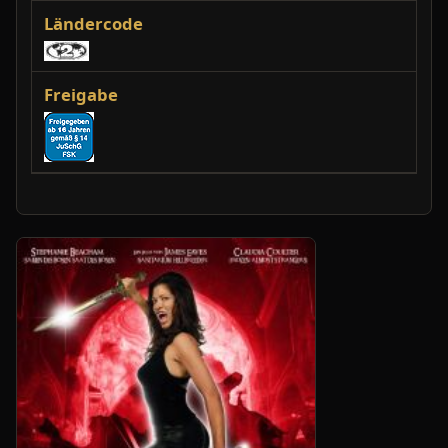
Ländercode
Freigabe