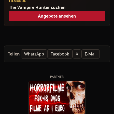
FILMUNDO
The Vampire Hunter suchen
Angebote ansehen
Teilen
WhatsApp
Facebook
X
E-Mail
PARTNER