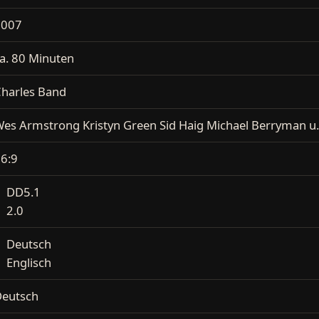
2007
a. 80 Minuten
harles Band
es Armstrong Kristyn Green Sid Haig Michael Berryman u.
6:9
DD5.1
2.0
Deutsch
Englisch
eutsch