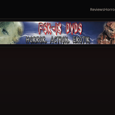
Reviews
Horro