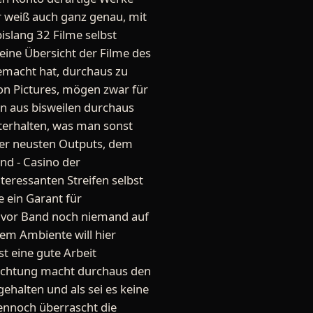
r weiß auch ganz genau, mit
islang 32 Filme selbst
leine Übersicht der Filme des
emacht hat, durchaus zu
on Pictures, mögen zwar für
on aus bisweilen durchaus
unterhalten, was man sonst
ner neusten Outputs, dem
nd - Casino der
eressanten Streifen selbst
e ein Garant für
s vor Band noch niemand auf
sem Ambiente will hier
t eine gute Arbeit
ichtung macht durchaus den
ehalten und als sei es keine
Dennoch überrascht die