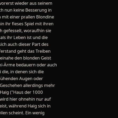
 vorerst wieder aus seinem
uch nun keine Besserung in
mit einer prallen Blondine
ihr fieses Spiel mit ihren
 gefesselt, woraufhin sie
ls ihr Leben ist und die
sich auch dieser Part des
erstand geht das Treiben
beinahe den blonden Geist
mmi-Ärme bedauern oder auch
die, in denen sich die
t glühenden Augen oder
-Geschehen allerdings mehr
 Haig ("Haus der 1000
 wird hier ohnehin nur auf
ist, während Haig sich in
len scheint. Ein wenig