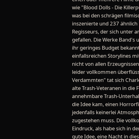
wie "Blood Dolls - Die Kill
was bei den schrägen filmis
inszenierte und 237 ähnlich 
Regisseurs, der sich unter
gefallen. Die Werke Band's
ihr geringes Budget bekannt
einfallsreichen Storylines m
nicht von allen Erzeugniss
leider vollkommen überflüss
Verdammten" tat sich Charle
alte Trash-Veteranen in die 
annehmbare Trash-Unterhalt
die Idee kam, einen Horrorfi
jedenfalls keinerlei Atmos
zugestehen muss. Die voll
Eindruck, als habe sich in d
gute Idee, eine Nacht in di