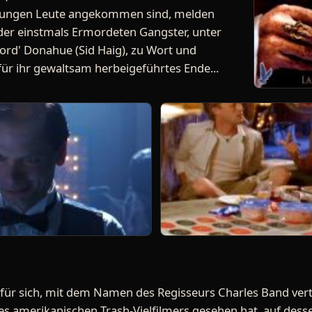
 jungen Leute angekommen sind, melden
 der einstmals Ermordeten Gangster, unter
ord' Donahue (Sid Haig), zu Wort und
für ihr gewaltsam herbeigeführtes Ende...
für sich, mit dem Namen des Regisseurs Charles Band vertr
s amerikanischen Trash-Vielfilmers gesehen hat, auf dess