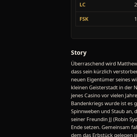
LC
FSK
Story
Überraschend wird Matthew (
dass sein kürzlich verstorb
neuen Eigentümer seines wic
kleinen Geisterstadt in der 
jenes Casino vor vielen Jah
Bandenkriegs wurde ist es 
Spinnweben und Staub an,
seiner Freundin JJ (Robin S
Ende setzen. Gemeinsam fah
dem das Erbstück gelegen is