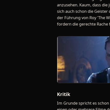
anzusehen. Kaum, dass die
sich auch schon die Geister
der Führung von Roy 'The W
fordern die gerechte Rache 
Kritik
Im Grunde spricht es schon 
einen oder mehrere Filme de