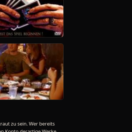
aut zu sein. Wer bereits
en Konto derartige Werke