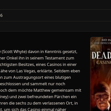
2
16
Scott Whyte) davon in Kenntnis gesetzt,
ener Onkel ihn in seinem Testament zum
htigsten Besitzes, eines Casinos in einer
Nähe von Las Vegas, erklärte. Seitdem eben
ren zum Austragungsort eines blutigen
geschlossen und sammelt nur noch
 doch dem möchte Matthew gemeinsam mit
ydney) und zwei befreundeten Pärchen ein
ren die sechs zu dem verlassenen Ort, in
t, um sich das Casino einmal näher