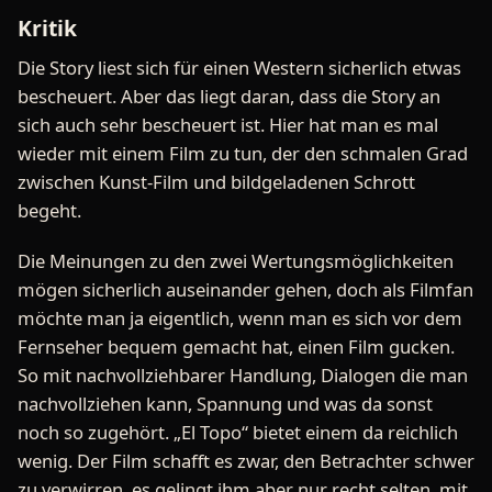
Kritik
Die Story liest sich für einen Western sicherlich etwas
bescheuert. Aber das liegt daran, dass die Story an
sich auch sehr bescheuert ist. Hier hat man es mal
wieder mit einem Film zu tun, der den schmalen Grad
zwischen Kunst-Film und bildgeladenen Schrott
begeht.
Die Meinungen zu den zwei Wertungsmöglichkeiten
mögen sicherlich auseinander gehen, doch als Filmfan
möchte man ja eigentlich, wenn man es sich vor dem
Fernseher bequem gemacht hat, einen Film gucken.
So mit nachvollziehbarer Handlung, Dialogen die man
nachvollziehen kann, Spannung und was da sonst
noch so zugehört. „El Topo“ bietet einem da reichlich
wenig. Der Film schafft es zwar, den Betrachter schwer
zu verwirren, es gelingt ihm aber nur recht selten, mit