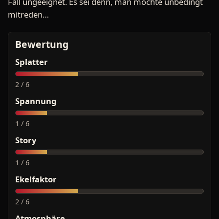
Fall ungeeignet. Es sei denn, man möchte unbedingt
mitreden…
Bewertung
Splatter
2 / 6
Spannung
1 / 6
Story
1 / 6
Ekelfaktor
2 / 6
Atmosphäre