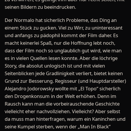
seinen Bildern zu beeindrucken.
Der Normalo hat sicherlich Probleme, das Ding an
einem Stück zu gucken. Viel zu Wirr, zu uninteressant
und anfangs zu pädophil kommt der Film daher. Es
macht keinerlei Spaß, nur die Hoffnung lebt noch,
dass der Film noch so unglaublich gut wird, wie man
es in vielen Quellen lesen konnte. Aber die löchrige
Story, die absolut unlogisch ist und mit vielen
Seitenblicken jede Gradlinigkeit verliert, bietet keinen
Grund zur Besserung. Regisseur (und Hauptdarsteller)
Alejandro Jodorowsky wollte mit „El Topo“ sicherlich
den Drogenkonsum in der Welt erhöhen. Denn im
Rausch kann man die vorbeirauschende Geschichte
vielleicht eher nachvollziehen. Vielleicht? Aber selbst
da muss man hinterfragen, warum ein Kaninchen und
seine Kumpel sterben, wenn der „Man In Black“