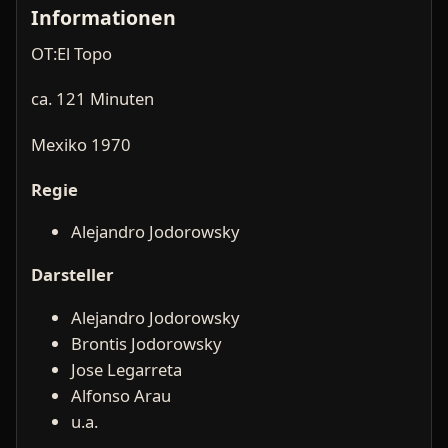
Informationen
OT:El Topo
ca. 121 Minuten
Mexiko 1970
Regie
Alejandro Jodorowsky
Darsteller
Alejandro Jodorowsky
Brontis Jodorowsky
Jose Legarreta
Alfonso Arau
u.a.