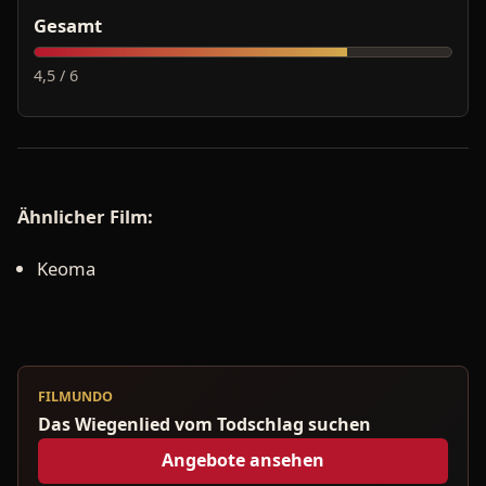
Gesamt
4,5 / 6
Ähnlicher Film:
Keoma
FILMUNDO
Das Wiegenlied vom Todschlag suchen
Angebote ansehen