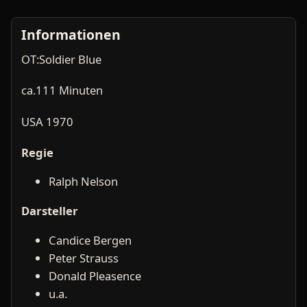
Informationen
OT:Soldier Blue
ca.111 Minuten
USA 1970
Regie
Ralph Nelson
Darsteller
Candice Bergen
Peter Strauss
Donald Pleasence
u.a.