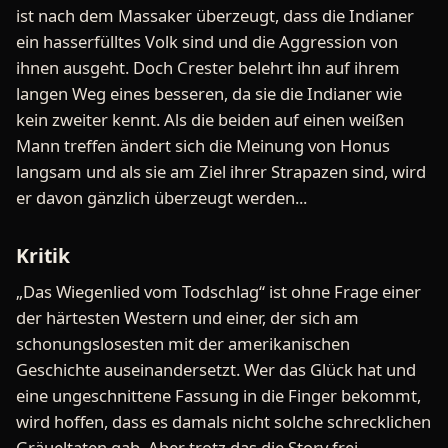
ist nach dem Massaker überzeugt, dass die Indianer
ein hasserfülltes Volk sind und die Aggression von
ihnen ausgeht. Doch Crester belehrt ihn auf ihrem
langen Weg eines besseren, da sie die Indianer wie
kein zweiter kennt. Als die beiden auf einen weißen
Mann treffen ändert sich die Meinung von Honus
langsam und als sie am Ziel ihrer Strapazen sind, wird
er davon gänzlich überzeugt werden...
Kritik
„Das Wiegenlied vom Todschlag“ ist ohne Frage einer
der härtesten Western und einer, der sich am
schonungslosesten mit der amerikanischen
Geschichte auseinandersetzt. Wer das Glück hat und
eine ungeschnittene Fassung in die Finger bekommt,
wird hoffen, dass es damals nicht solche schrecklichen
Gräueltaten gab. Aber trotz das die Story frei