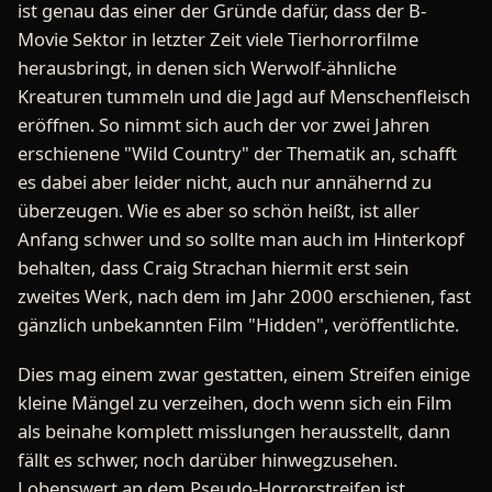
ist genau das einer der Gründe dafür, dass der B-
Movie Sektor in letzter Zeit viele Tierhorrorfilme
herausbringt, in denen sich Werwolf-ähnliche
Kreaturen tummeln und die Jagd auf Menschenfleisch
eröffnen. So nimmt sich auch der vor zwei Jahren
erschienene "Wild Country" der Thematik an, schafft
es dabei aber leider nicht, auch nur annähernd zu
überzeugen. Wie es aber so schön heißt, ist aller
Anfang schwer und so sollte man auch im Hinterkopf
behalten, dass Craig Strachan hiermit erst sein
zweites Werk, nach dem im Jahr 2000 erschienen, fast
gänzlich unbekannten Film "Hidden", veröffentlichte.
Dies mag einem zwar gestatten, einem Streifen einige
kleine Mängel zu verzeihen, doch wenn sich ein Film
als beinahe komplett misslungen herausstellt, dann
fällt es schwer, noch darüber hinwegzusehen.
Lobenswert an dem Pseudo-Horrorstreifen ist