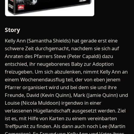
Story
Kelly Ann (Samantha Shields) hat gerade erst eine
schwere Zeit durchgemacht, nachdem sie sich auf
Anraten des Pfarrers Steve (Peter Capaldi) dazu
entschied, ihr neugeborenes Baby zur Adoption
freizugeben. Um sich abzulenken, nimmt Kelly Ann an
einem Wochenendausflug teil, der von eben jenem
Pfarrer organisiert wird und bei dem sie und ihre
Freunde, David (Kevin Quinn), Mark (Jamie Quinn) und
Louise (Nicola Muldoon) irgendwo in einer
verlassenen Hügellandschaft ausgesetzt werden. Ziel
ist es, mit Hilfe von Karten zu einem vereinbarten
Treffpunkt zu finden. Als dann auch noch Lee (Martin
Compston), Ex-Freund von Kelly Ann und Vater ihres