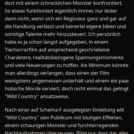
dort mit einem schrecklichen Monster konfrontiert.
So etwas funktioniert eigentlich immer, nur leider
dann nicht, wenn sich ein Regisseur ganz und gar auf
die Handlung verlässt und keinerlei eigene Ideen und
sonstige Talente mehr hinzusteuert. Ich persönlich
habe es ja schon längst aufgegeben, in einem
Tierhorrorfilm auf ansprechend geschriebene
Charaktere, realitätsbezogene Spannungsmomente
und viele Neuerungen zu hoffen. Als Minimum könnte
man allerdings verlangen, dass einen der Film
wenigstens angemessen unterhält und einem ein paar
hübsche Morde serviert, doch nicht einmal das gelingt
"Wild Country" ansatzweise.
Nach einer auf Schema-F ausgelegten Einleitung will
"Wild Country" sein Publikum mit blutigen Effekten,
einem schaurigen Monster und furchterregenden
Nachtaufnahmen überzeugen. Blöd nur, dass das alles