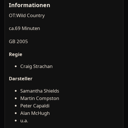
Informationen
OT:Wild Country
ca.69 Minuten
GB 2005
Regie
Craig Strachan
Darsteller
Samantha Shields
Martin Compston
Peter Capaldi
Alan McHugh
u.a.