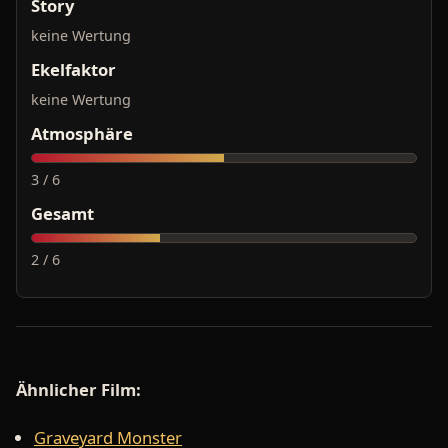
Story
keine Wertung
Ekelfaktor
keine Wertung
Atmosphäre
3 / 6
Gesamt
2 / 6
Ähnlicher Film:
Graveyard Monster