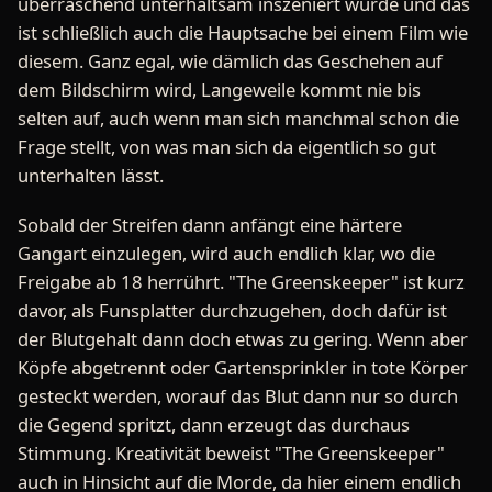
überraschend unterhaltsam inszeniert wurde und das
ist schließlich auch die Hauptsache bei einem Film wie
diesem. Ganz egal, wie dämlich das Geschehen auf
dem Bildschirm wird, Langeweile kommt nie bis
selten auf, auch wenn man sich manchmal schon die
Frage stellt, von was man sich da eigentlich so gut
unterhalten lässt.
Sobald der Streifen dann anfängt eine härtere
Gangart einzulegen, wird auch endlich klar, wo die
Freigabe ab 18 herrührt. "The Greenskeeper" ist kurz
davor, als Funsplatter durchzugehen, doch dafür ist
der Blutgehalt dann doch etwas zu gering. Wenn aber
Köpfe abgetrennt oder Gartensprinkler in tote Körper
gesteckt werden, worauf das Blut dann nur so durch
die Gegend spritzt, dann erzeugt das durchaus
Stimmung. Kreativität beweist "The Greenskeeper"
auch in Hinsicht auf die Morde, da hier einem endlich