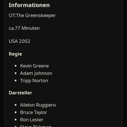
Informationen
OT:The Greenskeeper
ca.77 Minuten
USA 2002
Regie
Kevin Greene
Adam Johnson
Tripp Norton
Darsteller
Allelon Ruggiero
Bruce Taylor
Ron Lester
Steve Rickman