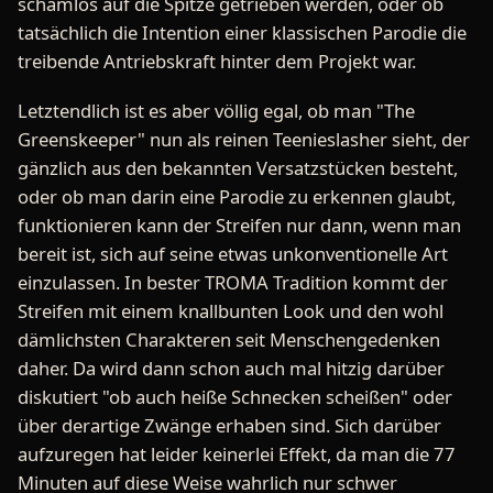
schamlos auf die Spitze getrieben werden, oder ob
tatsächlich die Intention einer klassischen Parodie die
treibende Antriebskraft hinter dem Projekt war.
Letztendlich ist es aber völlig egal, ob man "The
Greenskeeper" nun als reinen Teenieslasher sieht, der
gänzlich aus den bekannten Versatzstücken besteht,
oder ob man darin eine Parodie zu erkennen glaubt,
funktionieren kann der Streifen nur dann, wenn man
bereit ist, sich auf seine etwas unkonventionelle Art
einzulassen. In bester TROMA Tradition kommt der
Streifen mit einem knallbunten Look und den wohl
dämlichsten Charakteren seit Menschengedenken
daher. Da wird dann schon auch mal hitzig darüber
diskutiert "ob auch heiße Schnecken scheißen" oder
über derartige Zwänge erhaben sind. Sich darüber
aufzuregen hat leider keinerlei Effekt, da man die 77
Minuten auf diese Weise wahrlich nur schwer