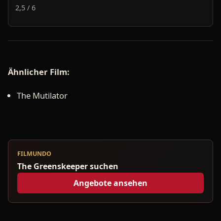
2,5 / 6
Ähnlicher Film:
The Mutilator
FILMUNDO
The Greenskeeper suchen
Angebote ansehen