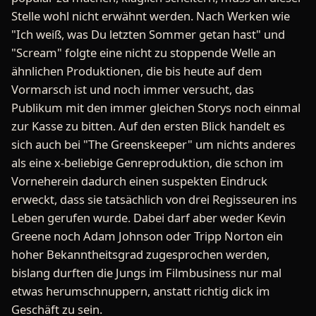
Stelle wohl nicht erwähnt werden. Nach Werken wie
"Ich weiß, was Du letzten Sommer getan hast" und
"Scream" folgte eine nicht zu stoppende Welle an
ähnlichen Produktionen, die bis heute auf dem
Vormarsch ist und noch immer versucht, das
Publikum mit den immer gleichen Storys noch einmal
zur Kasse zu bitten. Auf den ersten Blick handelt es
sich auch bei "The Greenskeeper" um nichts anderes
als eine x-beliebige Genreproduktion, die schon im
Vorneherein dadurch einen suspekten Eindruck
erweckt, dass sie tatsächlich von drei Regisseuren ins
Leben gerufen wurde. Dabei darf aber weder Kevin
Greene noch Adam Johnson oder Tripp Norton ein
hoher Bekanntheitsgrad zugesprochen werden,
bislang durften die Jungs im Filmbusiness nur mal
etwas herumschnuppern, anstatt richtig dick im
Geschäft zu sein.