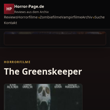
Horror-Page.de
HP
Reviews aus dem Archiv
Reviews
Horrorfilme
Zombiefilme
Vampirfilme
Archiv
Suche
Kontakt
HORRORFILME
The Greenskeeper