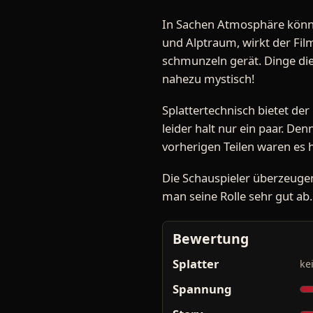
In Sachen Atmosphäre könnt
und Alptraum, wirkt der Film
schmunzeln gerät. Dinge die
nahezu mystisch!
Splattertechnisch bietet der
leider halt nur ein paar. De
vorherigen Teilen waren es h
Die Schauspieler überzeugen
man seine Rolle sehr gut ab.
Bewertung
Splatter
ke
Spannung