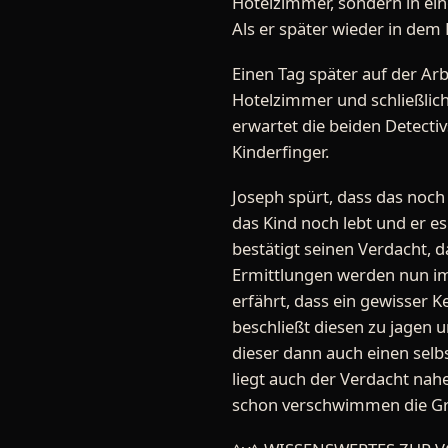
Hotelzimmer, sondern in ei
Als er später wieder in dem 
Einen Tag später auf der Arb
Hotelzimmer und schließlic
erwartet die beiden Detectiv
Kinderfinger.
Joseph spürt, dass das noch
das Kind noch lebt und er e
bestätigt seinen Verdacht, 
Ermittlungen werden nun im
erfährt, dass ein gewisser 
beschließt diesen zu jagen 
dieser dann auch einen selb
liegt auch der Verdacht nahe,
schon verschwimmen die Gre