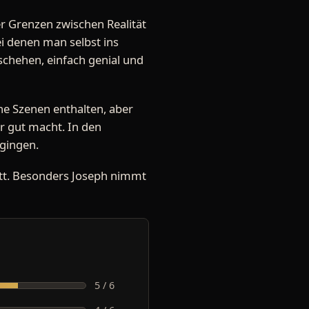
r Grenzen zwischen Realität
ei denen man selbst ins
schehen, einfach genial und
öne Szenen enthalten, aber
er gut macht. In den
 gingen.
itt. Besonders Joseph nimmt
5 / 6