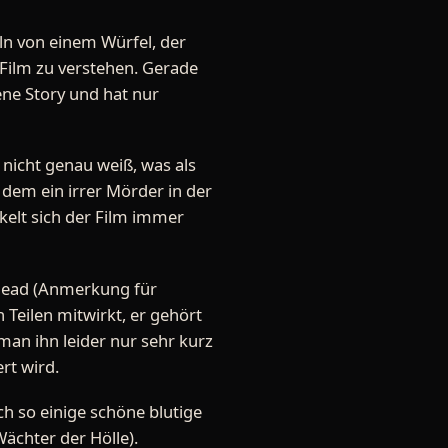
eln von einem Würfel, der
 Film zu verstehen. Gerade
gene Story und hat nur
nicht genau weiß, was als
 dem ein irrer Mörder in der
ckelt sich der Film immer
nhead (Anmerkung für
n Teilen mitwirkt, er gehört
man ihn leider nur sehr kurz
rt wird.
ch so einige schöne blutige
ächter der Hölle).