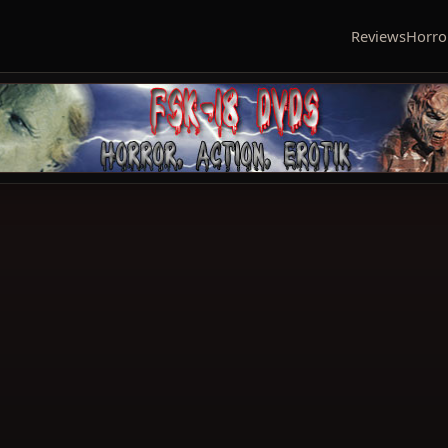
Reviews
Horro