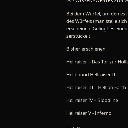
^v^ WISSENSWERTES ZUR V
Bei dem Würfel, um den es in
des Würfels (man stelle sich
erscheinen. Gelingt es eine
zerstückelt.
Bisher erschienen:
Hellraiser – Das Tor zur Höll
Hellbound Hellraiser II
Hellraiser III – Hell on Earth
Hellraiser IV – Bloodline
Hellraiser V - Inferno