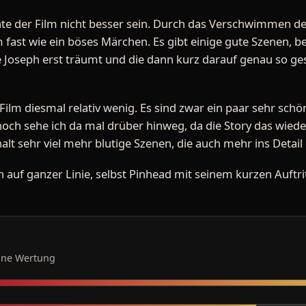
e der Film nicht besser sein. Durch das Verschwimmen de
 fast wie ein böses Märchen. Es gibt einige gute Szenen, b
 Joseph erst träumt und die dann kurz darauf genau so ge
 Film diesmal relativ wenig. Es sind zwar ein paar sehr sch
nnoch sehe ich da mal drüber hinweg, da die Story das wied
alt sehr viel mehr blutige Szenen, die auch mehr ins Detail
 auf ganzer Linie, selbst Pinhead mit seinem kurzen Auftr
ine Wertung