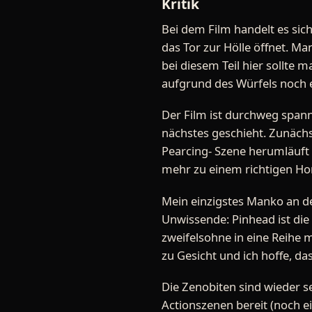
Kritik
Bei dem Film handelt es sich
das Tor zur Hölle öffnet. Ma
bei diesem Teil hier sollte 
aufgrund des Würfels noch 
Der Film ist durchweg spann
nächstes geschieht. Zunächst
Pearcing- Szene herumläuft u
mehr zu einem richtigen Horr
Mein einzigstes Manko an d
Unwissende: Pinhead ist die K
zweifelsohne in eine Reihe m
zu Gesicht und ich hoffe, da
Die Zenobiten sind wieder s
Actionszenen bereit (noch e