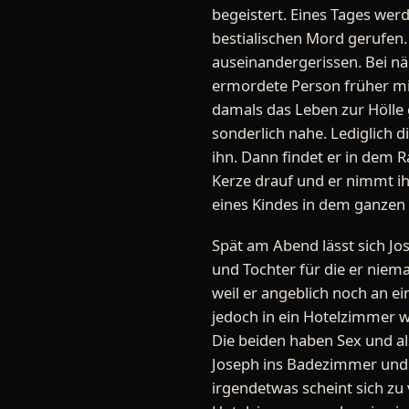
begeistert. Eines Tages wer
bestialischen Mord gerufen.
auseinandergerissen. Bei n
ermordete Person früher mit
damals das Leben zur Hölle 
sonderlich nahe. Lediglich 
ihn. Dann findet er in dem
Kerze drauf und er nimmt i
eines Kindes in dem ganzen 
Spät am Abend lässt sich Jos
und Tochter für die er niema
weil er angeblich noch an ei
jedoch in ein Hotelzimmer wo
Die beiden haben Sex und als
Joseph ins Badezimmer und p
irgendetwas scheint sich zu