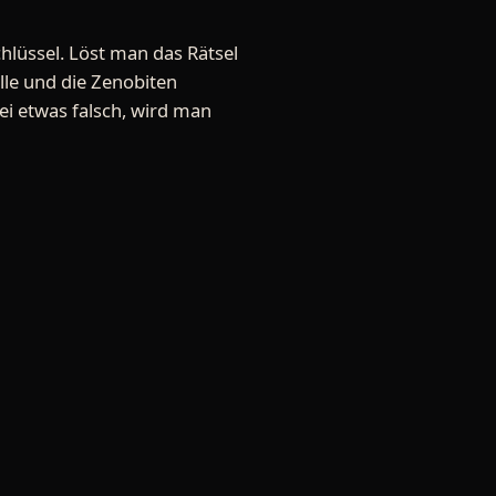
chlüssel. Löst man das Rätsel
ölle und die Zenobiten
ei etwas falsch, wird man