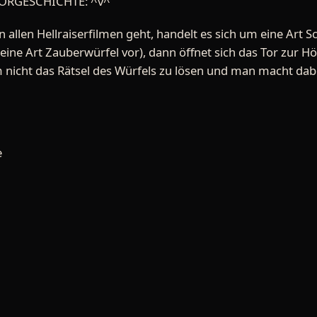
ORGESCHICHTE: ^v^
 allen Hellraiserfilmen geht, handelt es sich um eine Art S
 eine Art Zauberwürfel vor), dann öffnet sich das Tor zur H
m nicht das Rätsel des Würfels zu lösen und man macht dab
e