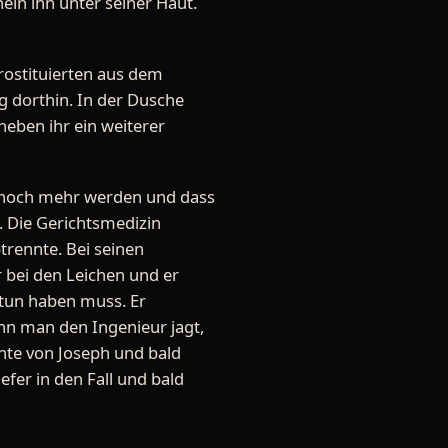
ln ihn unter seiner Haut.
Prostituierten aus dem
 dorthin. In der Dusche
neben ihr ein weiterer
h noch mehr werden und dass
. Die Gerichtsmedizin
trennte. Bei seinen
 bei den Leichen und er
 tun haben muss. Er
nn man den Ingenieur jagt,
nnte von Joseph und bald
efer in den Fall und bald