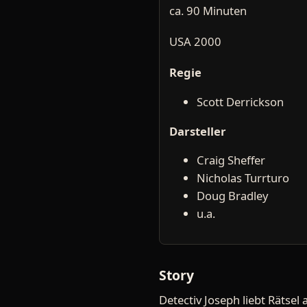
ca. 90 Minuten
USA 2000
Regie
Scott Derrickson
Darsteller
Craig Sheffer
Nicholas Turrturo
Doug Bradley
u.a.
Story
Detectiv Joseph liebt Rätsel 