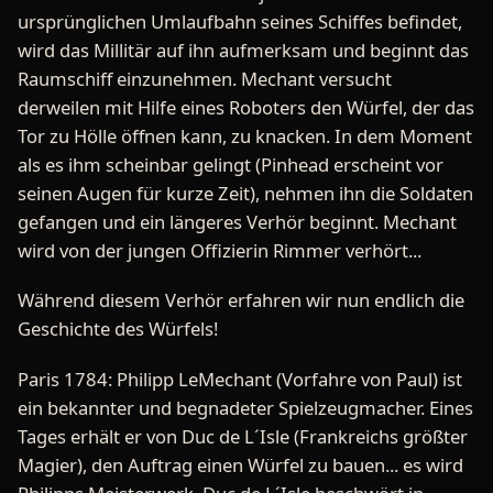
ursprünglichen Umlaufbahn seines Schiffes befindet,
wird das Millitär auf ihn aufmerksam und beginnt das
Raumschiff einzunehmen. Mechant versucht
derweilen mit Hilfe eines Roboters den Würfel, der das
Tor zu Hölle öffnen kann, zu knacken. In dem Moment
als es ihm scheinbar gelingt (Pinhead erscheint vor
seinen Augen für kurze Zeit), nehmen ihn die Soldaten
gefangen und ein längeres Verhör beginnt. Mechant
wird von der jungen Offizierin Rimmer verhört...
Während diesem Verhör erfahren wir nun endlich die
Geschichte des Würfels!
Paris 1784: Philipp LeMechant (Vorfahre von Paul) ist
ein bekannter und begnadeter Spielzeugmacher. Eines
Tages erhält er von Duc de L´Isle (Frankreichs größter
Magier), den Auftrag einen Würfel zu bauen... es wird