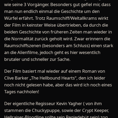
wie seine 3 Vorgänger. Besonders gut gefiel mir, dass
man nun endlich einmal die Geschichte um den
Würfel erfährt. Trotz Raumschiff/Weltallkrams wirkt
der Film in keinster Weise übertrieben, da durch die
beiden Geschichte von früheren Zeiten man wieder in
die Normalität zurück geholt wird. Zwar erinnern die
Raumschiffszenen (besonders am Schluss) einen stark
an die Alienfilme, jedoch geht es hier wesentlich
brutaler und schneller zur Sache.
Der Film basiert mal wieder auf einem Roman von
Clive Barker „The Hellbound Hearts“, den ich leider
noch nicht gelesen habe, aber das wird ich noch eines
Tages nachholen!
Der eigentliche Regisseur Kevin Yagher ( von ihm
stammen die Chuckypuppe, sowie der Crypt Keeper,
Hellraiser-Bloodline sollte sein Regiedebüt sein) zog