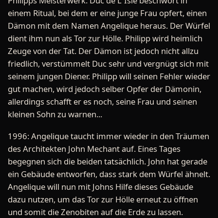
Philipps Meisterwerk. Duc de L´Isle beschwört in
einem Ritual, bei dem er eine junge Frau opfert, einen
Dämon mit dem Namen Angelique heraus. Der Würfel
dient ihm nun als Tor zur Hölle. Philipp wird heimlich
Zeuge von der Tat. Der Dämon ist jedoch nicht allzu
friedlich, verstümmelt Duc sehr und vergnügt sich mit
seinem jungen Diener. Philipp will seinen Fehler wieder
gut machen, wird jedoch selber Opfer der Dämonin,
allerdings schafft er es noch, seine Frau und seinen
kleinen Sohn zu warnen...
1996: Angelique taucht immer wieder in den Träumen
des Architekten John Mechant auf. Eines Tages
begegnen sich die beiden tatsächlich. John hat gerade
ein Gebäude entworfen, dass stark dem Würfel ähnelt.
Angelique will nun mit Johns Hilfe dieses Gebäude
dazu nutzen, um das Tor zur Hölle erneut zu öffnen
und somit die Zenobiten auf die Erde zu lassen.