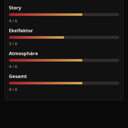
Story
4 / 6
Ekelfaktor
3 / 6
Atmosphäre
4 / 6
Gesamt
4 / 6