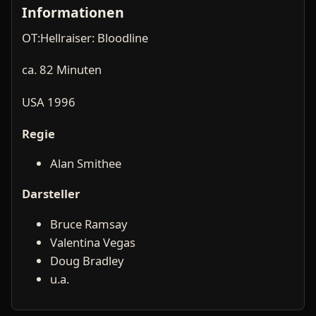
Informationen
OT:Hellraiser: Bloodline
ca. 82 Minuten
USA 1996
Regie
Alan Smithee
Darsteller
Bruce Ramsay
Valentina Vegas
Doug Bradley
u.a.